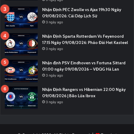
Nhận Định PEC Zwolle vs Ajax 19h30 Ngày
09/08/2026: Cái Dớp Lịch Sử
3 ngày ago
Nhận Định Sparta Rotterdam Vs Feyenoord
17:15 Ngày 09/08/2026: Pháo Đài Het Kasteel
3 ngày ago
Nhận định PSV Eindhoven vs Fortuna Sittard
01:00 ngày 09/08/2026 – VĐQG Hà Lan
3 ngày ago
Nhận Định Rangers vs Hibernian 22:00 Ngày
09/08/2026 | Bão Lửa Ibrox
3 ngày ago