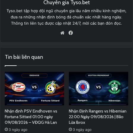
Chuyên gia Tyso.bet
Tyso.bet tập hợp đội ngũ chuyên gia lâu năm nhiều kinh nghiệm,
đưa ra những nhận định bóng đá chuẩn xác nhất hàng ngày.
Thông tin liên tục được cập nhật 24/7, mời các bạn đón đọc.
Website
Facebook
Tin bài liên quan
Nhận định PSV Eindhoven vs
Nhận Định Rangers vs Hibernian
Fortuna Sittard 01:00 ngày
22:00 Ngày 09/08/2026 | Bão
09/08/2026 – VĐQG Hà Lan
Lửa Ibrox
3 ngày ago
3 ngày ago