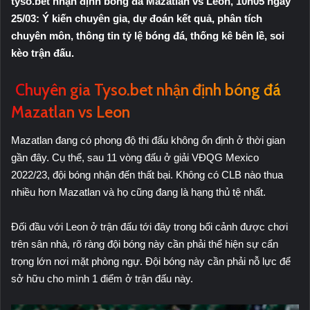
tyso.bet nhận định bóng đá Mazatlan vs Leon, 10h05 ngày
25/03: Ý kiến chuyên gia, dự đoán kết quả, phân tích
chuyên môn, thông tin tỷ lệ bóng đá, thống kê bên lề, soi
kèo trận đấu.
Chuyên gia Tyso.bet nhận định bóng đá
Mazatlan vs Leon
Mazatlan đang có phong độ thi đấu không ổn định ở thời gian
gần đây. Cụ thể, sau 11 vòng đấu ở giải VĐQG Mexico
2022/23, đội bóng nhận đến thất bại. Không có CLB nào thua
nhiều hơn Mazatlan và họ cũng đang là hạng thủ tệ nhất.
Đối đầu với Leon ở trận đấu tới đây trong bối cảnh được chơi
trên sân nhà, rõ ràng đội bóng này cần phải thể hiện sự cẩn
trọng lớn nơi mặt phòng ngự. Đội bóng này cần phải nỗ lực để
sở hữu cho mình 1 điểm ở trận đấu này.