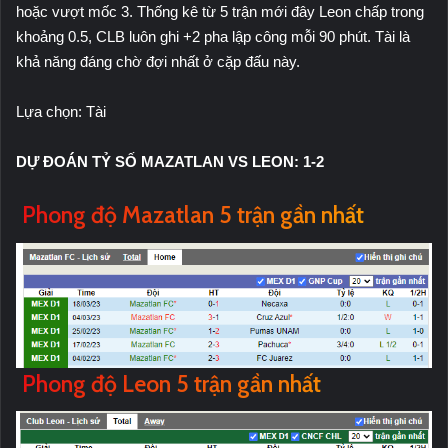
hoặc vượt mốc 3. Thống kê từ 5 trận mới đây Leon chấp trong
khoảng 0.5, CLB luôn ghi +2 pha lập công mỗi 90 phút. Tài là
khả năng đáng chờ đợi nhất ở cặp đấu này.
Lựa chọn: Tài
DỰ ĐOÁN TỶ SỐ MAZATLAN VS LEON: 1-2
Phong độ Mazatlan 5 trận gần nhất
Phong độ Leon 5 trận gần nhất