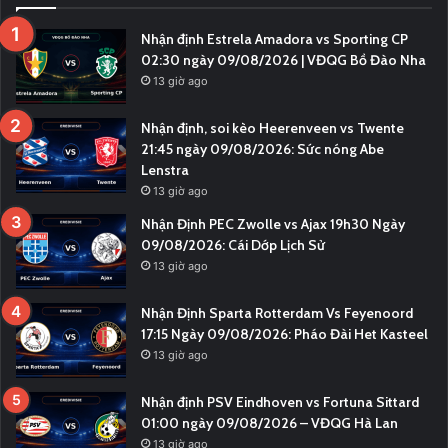
Nhận định Estrela Amadora vs Sporting CP
02:30 ngày 09/08/2026 | VĐQG Bồ Đào Nha
13 giờ ago
Nhận định, soi kèo Heerenveen vs Twente
21:45 ngày 09/08/2026: Sức nóng Abe
Lenstra
13 giờ ago
Nhận Định PEC Zwolle vs Ajax 19h30 Ngày
09/08/2026: Cái Dớp Lịch Sử
13 giờ ago
Nhận Định Sparta Rotterdam Vs Feyenoord
17:15 Ngày 09/08/2026: Pháo Đài Het Kasteel
13 giờ ago
Nhận định PSV Eindhoven vs Fortuna Sittard
01:00 ngày 09/08/2026 – VĐQG Hà Lan
13 giờ ago