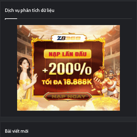
Dịch vụ phân tích dữ liệu
Bài viết mới