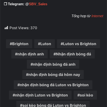
❐ Telegram: @
SBV_Sales
Tổng hợp từ
Internet
Post Views:
370
Brighton
Luton
Luton vs Brighton
nhận định anh
Nhận định bóng đá
nhận định bóng đá anh
nhận định bóng đá hôm nay
nhận định bóng đá Luton vs Brighton
nhận định Luton vs Brighton
soi kèo
soi kèo bóng đá Luton vs Brighton