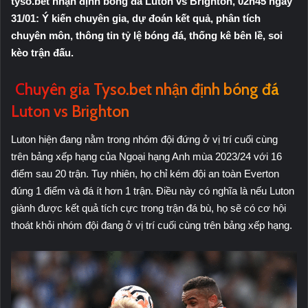
tyso.bet nhận định bóng đá Luton vs Brighton, 02h45 ngày
31/01: Ý kiến chuyên gia, dự đoán kết quả, phân tích
chuyên môn, thông tin tỷ lệ bóng đá, thống kê bên lề, soi
kèo trận đấu.
Chuyên gia Tyso.bet nhận định bóng đá
Luton vs Brighton
Luton hiện đang nằm trong nhóm đội đứng ở vị trí cuối cùng
trên bảng xếp hạng của Ngoại hạng Anh mùa 2023/24 với 16
điểm sau 20 trận. Tuy nhiên, họ chỉ kém đội an toàn Everton
đúng 1 điểm và đá ít hơn 1 trận. Điều này có nghĩa là nếu Luton
giành được kết quả tích cực trong trận đá bù, họ sẽ có cơ hội
thoát khỏi nhóm đội đang ở vị trí cuối cùng trên bảng xếp hạng.