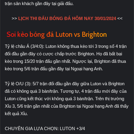
trận sân khách gần đây tại giải đấu.
>>
LỊCH THI ĐẤU BÓNG ĐÁ HÔM NAY 30/01/2024
<<
Soi kèo bóng đá Luton vs Brighton
Tỷ lệ châu Á (3/4:0): Luton không thua kèo tới 3 trong số 4 trận
đối đầu gần đây có cược chấp trước Brighton. Họ đã bất bại
kèo trong 15/20 trận đấu gần nhất. Ngược lại, Brighton đã thua
kèo trong 5/6 trận đấu gần đây tại Ngoại hạng Anh.
Tỷ lệ O/U (3): 5/7 trận đối đầu gần đây giữa Luton và Brighton
đã có không quá 3 bàn/trận. Tương tự, 4 trận đấu mới đây của
Luton cũng kết thúc với không quá 3 bàn/trận. Trên thị trường
Xỉu 3, 5/6 trận gần nhất của Brighton tại Ngoại hạng Anh đã thấy
kết quả Xỉu.
CHUYÊN GIA LỰA CHỌN: LUTON +3/4