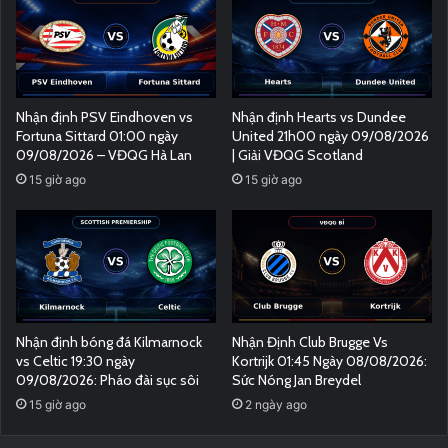
Nhận định PSV Eindhoven vs
Nhận định Hearts vs Dundee
Fortuna Sittard 01:00 ngày
United 21h00 ngày 09/08/2026
09/08/2026 – VĐQG Hà Lan
| Giải VĐQG Scotland
15 giờ ago
15 giờ ago
Nhận định bóng đá Kilmarnock
Nhận Định Club Brugge Vs
vs Celtic 19:30 ngày
Kortrijk 01:45 Ngày 08/08/2026:
09/08/2026: Pháo đài sục sôi
Sức Nóng Jan Breydel
15 giờ ago
2 ngày ago