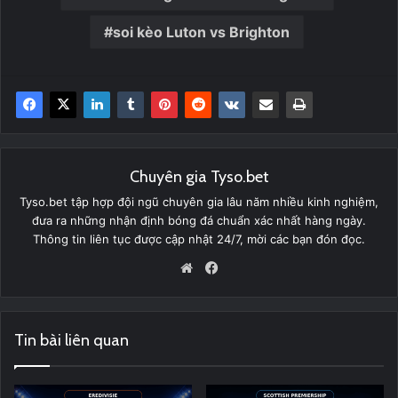
soi kèo Luton vs Brighton
Chuyên gia Tyso.bet
Tyso.bet tập hợp đội ngũ chuyên gia lâu năm nhiều kinh nghiệm,
đưa ra những nhận định bóng đá chuẩn xác nhất hàng ngày.
Thông tin liên tục được cập nhật 24/7, mời các bạn đón đọc.
Website
Facebook
Tin bài liên quan