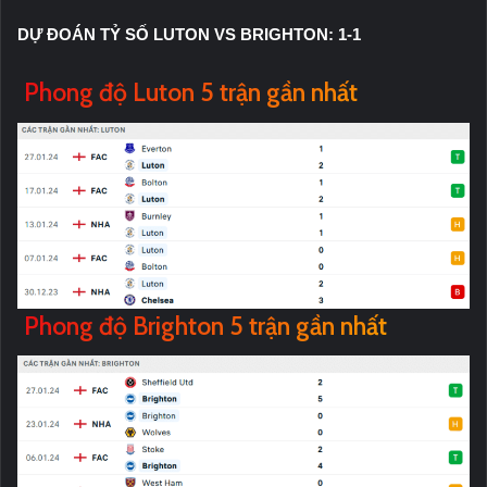
DỰ ĐOÁN TỶ SỐ LUTON VS BRIGHTON: 1-1
Phong độ Luton 5 trận gần nhất
Phong độ Brighton 5 trận gần nhất