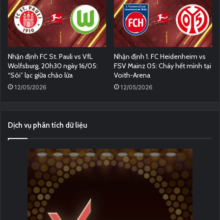
Nhận định FC St. Pauli vs VfL
Nhận định 1. FC Heidenheim vs
Wolfsburg, 20h30 ngày 16/05:
FSV Mainz 05: Cháy hết mình tại
“Sói” lạc giữa chảo lửa
Voith-Arena
12/05/2026
12/05/2026
Dịch vụ phân tích dữ liệu