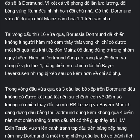
đó sẽ là Dortmund. Vì xét cả về phong độ lẫn lực lượng, đội
bóng vùng Ruhr đều nhỉnh hơn đội chủ nhà. Có thể, Dortmund
vừa để đội áp chót Mainz cầm hòa 1-1 trên sân nhà.
Tại vòng đấu thứ 16 vừa qua, Borussia Dortmund đã khiến
không ít người hâm mộ cảm thấy thất vọng khi chỉ có được
một kết quả hòa khi tiếp đón Mainz 05 đang đứng ở trong nhóm
nguy hiểm. Hiện tại Dortmund đang có trong tay 29 điểm và
đứng ở vị trí thứ 4, bằng điểm với chính đối thủ Bayer
Leverkusen nhưng bị xếp sau do kém hơn về chỉ số phụ.
Trong vòng đấu vừa qua cả 3 câu lạc bộ xếp trên Dortmund đều
không có được kết quả tốt nên sự chênh lệch về điểm số
không có nhiều thay đổi, so với RB Leipzig và Bayern Munich
đang đứng đầu bảng thì Dortmund cũng kém không quá 4 điểm
nên một chiến thắng ở trận đấu tới có thể giúp thầy trò HLV
Edin Terzic vươn lên cạnh tranh top đầu trên bảng xếp hạng
năm nay.Dortmund là một trong những câu lạc bộ có thành tích