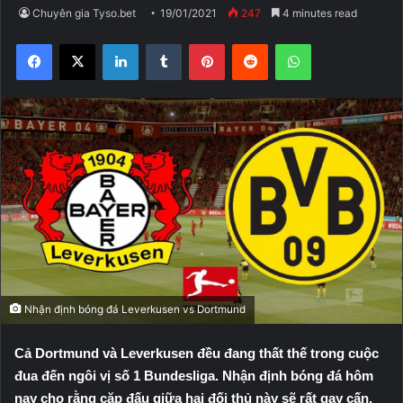
Chuyên gia Tyso.bet
19/01/2021
247
4 minutes read
Facebook
X
LinkedIn
Tumblr
Pinterest
Reddit
WhatsApp
Nhận định bóng đá Leverkusen vs Dortmund
Cả Dortmund và Leverkusen đều đang thất thế trong cuộc
đua đến ngôi vị số 1 Bundesliga. Nhận định bóng đá hôm
nay cho rằng cặp đấu giữa hai đối thủ này sẽ rất gay cấn.