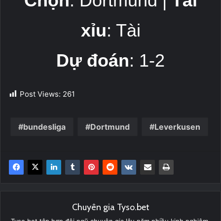
Chọn
: Dortmund |
Tài
xỉu
: Tài
Dự đoán
: 1-2
Post Views:
261
bundesliga
Dortmund
Leverkusen
Chuyên gia Tyso.bet
Tyso.bet tập hợp đội ngũ chuyên gia lâu năm nhiều kinh nghiệm,