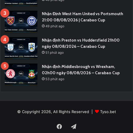
Nhận Định West Ham United vs Portsmouth
21:00 08/08/2026 | Carabao Cup
49 phút ago
Nhận định Preston vs Huddersfield 21h00
ngày 08/08/2026 – Carabao Cup
51 phút ago
Nhận định Middlesbrough vs Wrexham,
02h00 ngày 08/08/2026 – Carabao Cup
53 phút ago
© Copyright 2026, All Rights Reserved |
Tyso.bet
Facebook
Telegram