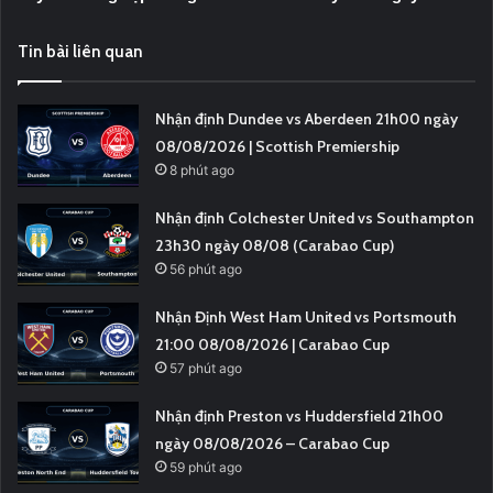
Tin bài liên quan
Nhận định Dundee vs Aberdeen 21h00 ngày
08/08/2026 | Scottish Premiership
8 phút ago
Nhận định Colchester United vs Southampton
23h30 ngày 08/08 (Carabao Cup)
56 phút ago
Nhận Định West Ham United vs Portsmouth
21:00 08/08/2026 | Carabao Cup
57 phút ago
Nhận định Preston vs Huddersfield 21h00
ngày 08/08/2026 – Carabao Cup
59 phút ago