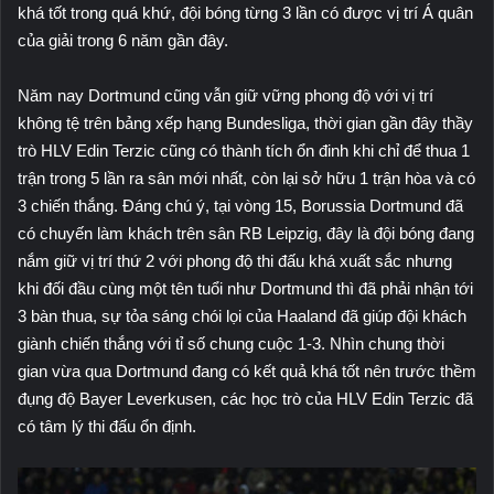
khá tốt trong quá khứ, đội bóng từng 3 lần có được vị trí Á quân
của giải trong 6 năm gần đây.
Năm nay Dortmund cũng vẫn giữ vững phong độ với vị trí
không tệ trên bảng xếp hạng Bundesliga, thời gian gần đây thầy
trò HLV Edin Terzic cũng có thành tích ổn đinh khi chỉ để thua 1
trận trong 5 lần ra sân mới nhất, còn lại sở hữu 1 trận hòa và có
3 chiến thắng. Đáng chú ý, tại vòng 15, Borussia Dortmund đã
có chuyến làm khách trên sân RB Leipzig, đây là đội bóng đang
nắm giữ vị trí thứ 2 với phong độ thi đấu khá xuất sắc nhưng
khi đối đầu cùng một tên tuổi như Dortmund thì đã phải nhận tới
3 bàn thua, sự tỏa sáng chói lọi của Haaland đã giúp đội khách
giành chiến thắng với tỉ số chung cuộc 1-3. Nhìn chung thời
gian vừa qua Dortmund đang có kết quả khá tốt nên trước thềm
đụng độ Bayer Leverkusen, các học trò của HLV Edin Terzic đã
có tâm lý thi đấu ổn định.