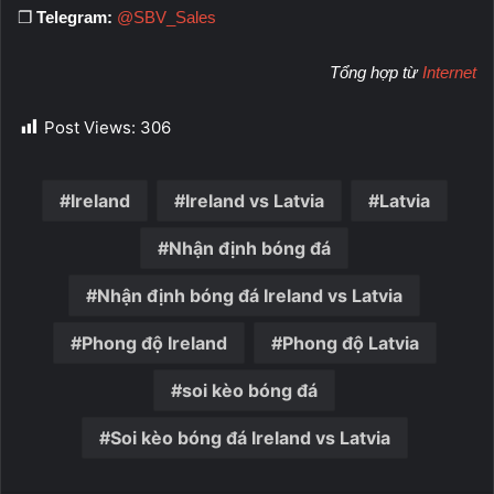
❐
Telegram:
@SBV_Sales
Tổng hợp từ
Internet
Post Views:
306
Ireland
Ireland vs Latvia
Latvia
Nhận định bóng đá
Nhận định bóng đá Ireland vs Latvia
Phong độ Ireland
Phong độ Latvia
soi kèo bóng đá
Soi kèo bóng đá Ireland vs Latvia