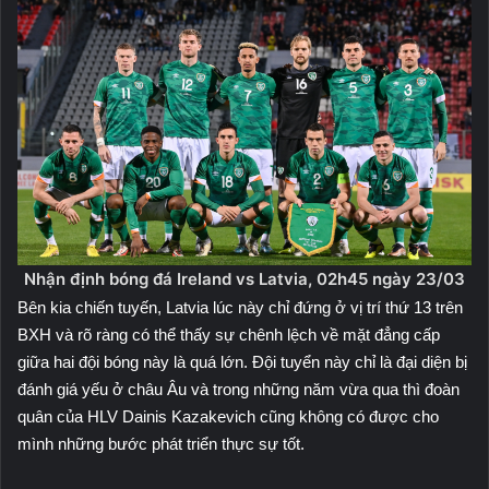
Nhận định bóng đá Ireland vs Latvia, 02h45 ngày 23/03
Bên kia chiến tuyến, Latvia lúc này chỉ đứng ở vị trí thứ 13 trên
BXH và rõ ràng có thể thấy sự chênh lệch về mặt đẳng cấp
giữa hai đội bóng này là quá lớn. Đội tuyển này chỉ là đại diện bị
đánh giá yếu ở châu Âu và trong những năm vừa qua thì đoàn
quân của HLV Dainis Kazakevich cũng không có được cho
mình những bước phát triển thực sự tốt.