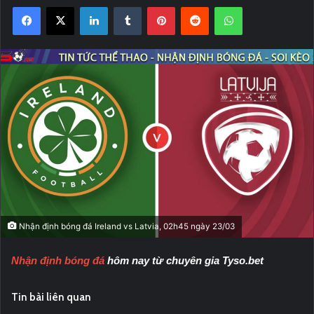
Facebook
X
LinkedIn
Tumblr
Pinterest
Reddit
WhatsApp
Nhận định bóng đá Ireland vs Latvia, 02h45 ngày 23/03
Nhận định bóng đá
hôm nay từ chuyên gia Tyso.bet
Tin bài liên quan