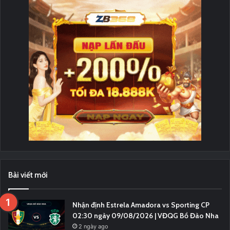
Bài viết mới
Nhận định Estrela Amadora vs Sporting CP
02:30 ngày 09/08/2026 | VĐQG Bồ Đào Nha
2 ngày ago