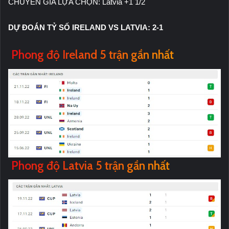
CHUYÊN GIA LỰA CHỌN: Latvia +1 1/2
DỰ ĐOÁN TỶ SỐ IRELAND VS LATVIA: 2-1
Phong độ Ireland 5 trận gần nhất
Phong độ Latvia 5 trận gần nhất