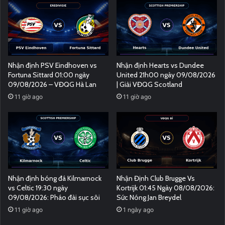
Nhận định PSV Eindhoven vs
Nhận định Hearts vs Dundee
Fortuna Sittard 01:00 ngày
United 21h00 ngày 09/08/2026
09/08/2026 – VĐQG Hà Lan
| Giải VĐQG Scotland
11 giờ ago
11 giờ ago
Nhận định bóng đá Kilmarnock
Nhận Định Club Brugge Vs
vs Celtic 19:30 ngày
Kortrijk 01:45 Ngày 08/08/2026:
09/08/2026: Pháo đài sục sôi
Sức Nóng Jan Breydel
11 giờ ago
1 ngày ago