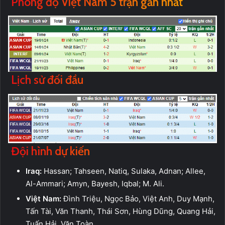
Phong độ Việt Nam 5 trận gần nhất
Lịch sử đối đầu
Đội hình dự kiến
Iraq:
Hassan; Tahseen, Natiq, Sulaka, Adnan; Allee,
Al-Ammari; Amyn, Bayesh, Iqbal; M. Ali.
Việt Nam:
Đình Triệu, Ngọc Bảo, Việt Anh, Duy Mạnh,
Tấn Tài, Văn Thanh, Thái Sơn, Hùng Dũng, Quang Hải,
Tuấn Hải, Văn Toàn.