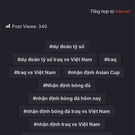
Tổng hợp từ
Internet
Post Views:
340
dự đoán tỷ số
dự đoán tỷ số Iraq vs Việt Nam
Iraq
Iraq vs Việt Nam
nhận định Asian Cup
Nhận định bóng đá
nhận định bóng đá hôm nay
nhận định bóng đá Iraq vs Việt Nam
nhận định Iraq vs Việt Nam