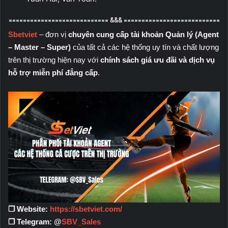
============================ &&& ===========================
Sbetviet
– đơn vị
chuyên cung cấp tài khoản Quản lý (Agent
– Master – Super)
của tất cả các hệ thống uy tín và chất lượng
trên thị trường hiện nay với
chính sách giá ưu đãi và dịch vụ
hỗ trợ miễn phí đẳng cấp
.
❐ Website:
https://sbetviet.com/
❐ Telegram: @
SBV_Sales