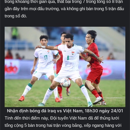
trong khoảng thời gian qua, thất bại trong 7 trong tổng số 8 trận
gần đây trên mọi đấu trường, và không ghi bàn trong 5 trận đấu
trong số đó.
Nhận định bóng đá Iraq vs Việt Nam, 18h30 ngày 24/01
Tính đến thời điểm này, Đội tuyển Việt Nam đã để thủng lưới
tổng cộng 5 bàn trong hai trận vòng bảng, xếp ngang hàng với