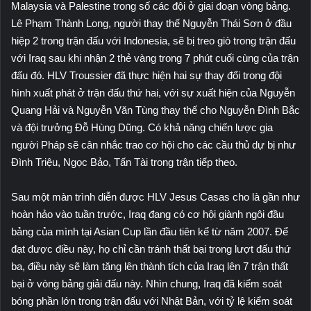
Malaysia và Palestine trong số các đội ở giai đoạn vòng bảng.
Lê Phạm Thành Long, người thay thế Nguyễn Thái Sơn ở đầu
hiệp 2 trong trận đấu với Indonesia, sẽ bị treo giò trong trận đấu
với Iraq sau khi nhận 2 thẻ vàng trong 7 phút cuối cùng của trận
đấu đó. HLV Troussier đã thực hiện hai sự thay đổi trong đội
hình xuất phát ở trận đấu thứ hai, với sự xuất hiện của Nguyễn
Quang Hải và Nguyễn Văn Tùng thay thế cho Nguyễn Đình Bắc
và đội trưởng Đỗ Hùng Dũng. Có khả năng chiến lược gia
người Pháp sẽ cân nhắc trao cơ hội cho các cầu thủ dự bị như
Đình Triệu, Ngọc Bảo, Tấn Tài trong trận tiếp theo.
Sau một màn trình diễn được HLV Jesus Casas cho là gần như
hoàn hảo vào tuần trước, Iraq đang có cơ hội giành ngôi đầu
bảng của mình tại Asian Cup lần đầu tiên kể từ năm 2007. Để
đạt được điều này, họ chỉ cần tránh thất bại trong lượt đấu thứ
ba, điều này sẽ làm tăng lên thành tích của Iraq lên 7 trận thất
bại ở vòng bảng giải đấu này. Nhìn chung, Iraq đã kiểm soát
bóng phần lớn trong trận đấu với Nhật Bản, với tỷ lệ kiểm soát