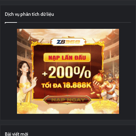
Dịch vụ phân tích dữ liệu
Bài viết mới