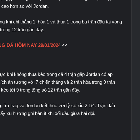
á cao hơn so với Jordan.
 khi chỉ thắng 1, hòa 1 và thua 1 trong ba trận đấu tại vòng
trong 12 trận gần đây.
NG ĐÁ HÔM NAY 29/01/2024
<<
 cực khi không thua kèo trong cả 4 trận gặp Jordan có áp
ch ấn tượng với 7 chiến thắng và 2 trận hòa trong 9 trận
kèo tới 9 trong tổng số 12 trận gần đây.
giữa Iraq và Jordan kết thúc với tỷ số xỉu 2 1/4. Trận đấu
y xu hướng ghi bàn ít khi đối đầu giữa hai đội.