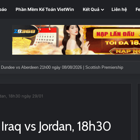
báo
Phần Mềm Kế Toán VietWin
Kết Quả
Liên hệ
F
dan, 18h30 ngày 29/01
Iraq vs Jordan, 18h30