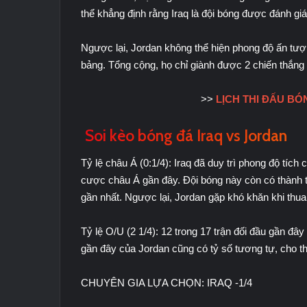
thể khẳng định rằng Iraq là đội bóng được đánh gi
Ngược lại, Jordan không thể hiện phong độ ấn tượng
bảng. Tổng cộng, họ chỉ giành được 2 chiến thắng 
>>
LỊCH THI ĐẤU BÓ
Soi kèo bóng đá Iraq vs Jordan
Tỷ lệ châu Á (0:1/4): Iraq đã duy trì phong độ tích
cược châu Á gần đây. Đội bóng này còn có thành tí
gần nhất. Ngược lại, Jordan gặp khó khăn khi thua 
Tỷ lệ O/U (2 1/4): 12 trong 17 trận đối đầu gần đây 
gần đây của Jordan cũng có tỷ số tương tự, cho thấ
CHUYÊN GIA LỰA CHỌN: IRAQ -1/4