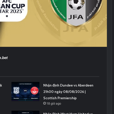
.bet
jk
Nhận định Dundee vs Aberdeen
21h00 ngày 08/08/2026 |
Scottish Premiership
18 giờ ago