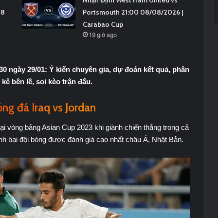
Nhận Định West Ham United vs
08
Portsmouth 21:00 08/08/2026 |
Carabao Cup
19 giờ ago
30 ngày 29/01: Ý kiến chuyên gia, dự đoán kết quả, phân
kê bên lề, soi kèo trận đấu.
ng đá Iraq vs Jordan
tại vòng bảng Asian Cup 2023 khi giành chiến thắng trong cả
nh bại đội bóng được đánh giá cao nhất châu Á, Nhật Bản.