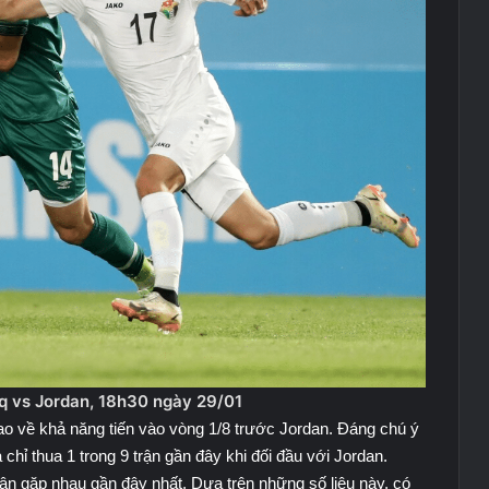
q vs Jordan, 18h30 ngày 29/01
cao về khả năng tiến vào vòng 1/8 trước Jordan. Đáng chú ý
à chỉ thua 1 trong 9 trận gần đây khi đối đầu với Jordan.
rận gặp nhau gần đây nhất. Dựa trên những số liệu này, có