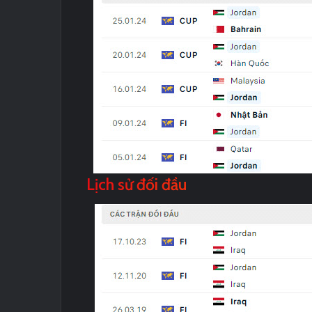
Lịch sử đối đầu