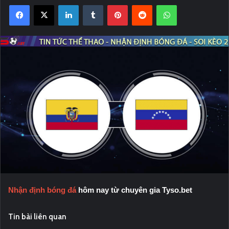
Facebook
X
LinkedIn
Tumblr
Pinterest
Reddit
WhatsApp
Nhận định bóng đá
hôm nay từ chuyên gia Tyso.bet
Tin bài liên quan