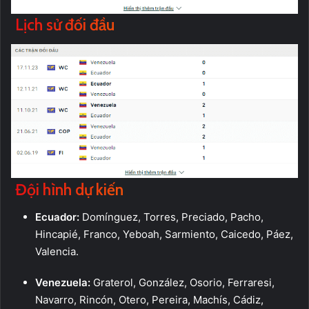
Lịch sử đối đầu
Đội hình dự kiến
Ecuador:
Domínguez, Torres, Preciado, Pacho,
Hincapié, Franco, Yeboah, Sarmiento, Caicedo, Páez,
Valencia.
Venezuela:
Graterol, González, Osorio, Ferraresi,
Navarro, Rincón, Otero, Pereira, Machís, Cádiz,