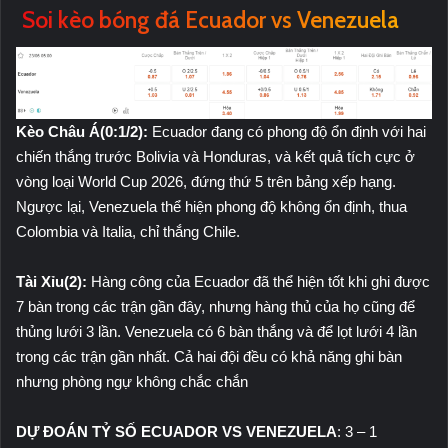
Soi kèo bóng đá Ecuador vs Venezuela
Kèo Châu Á
(
0:1/2
)
:
Ecuador đang có phong độ ổn định với hai
chiến thắng trước Bolivia và Honduras, và kết quả tích cực ở
vòng loại World Cup 2026, đứng thứ 5 trên bảng xếp hạng.
Ngược lại, Venezuela thể hiện phong độ không ổn định, thua
Colombia và Italia, chỉ thắng Chile.
Tài Xỉu
(
2
)
:
Hàng công của Ecuador đã thể hiện tốt khi ghi được
7 bàn trong các trận gần đây, nhưng hàng thủ của họ cũng để
thủng lưới 3 lần. Venezuela có 6 bàn thắng và để lọt lưới 4 lần
trong các trận gần nhất. Cả hai đội đều có khả năng ghi bàn
nhưng phòng ngự không chắc chắn
DỰ ĐOÁN TỶ SỐ ECUADOR VS VENEZUELA
: 3 – 1