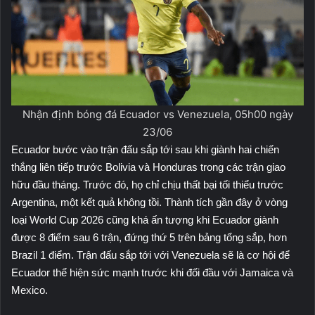
Nhận định bóng đá Ecuador vs Venezuela, 05h00 ngày
23/06
Ecuador bước vào trận đấu sắp tới sau khi giành hai chiến
thắng liên tiếp trước Bolivia và Honduras trong các trận giao
hữu đầu tháng. Trước đó, họ chỉ chịu thất bại tối thiểu trước
Argentina, một kết quả không tồi. Thành tích gần đây ở vòng
loại World Cup 2026 cũng khá ấn tượng khi Ecuador giành
được 8 điểm sau 6 trận, đứng thứ 5 trên bảng tổng sắp, hơn
Brazil 1 điểm. Trận đấu sắp tới với Venezuela sẽ là cơ hội để
Ecuador thể hiện sức mạnh trước khi đối đầu với Jamaica và
Mexico.