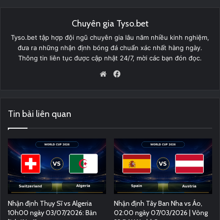
Chuyên gia Tyso.bet
Tyso.bet tập hợp đội ngũ chuyên gia lâu năm nhiều kinh nghiệm,
đưa ra những nhận định bóng đá chuẩn xác nhất hàng ngày.
Thông tin liên tục được cập nhật 24/7, mời các bạn đón đọc.
Website
Facebook
Tin bài liên quan
Nhận định Thụy Sĩ vs Algeria
Nhận định Tây Ban Nha vs Áo,
10h00 ngày 03/07/2026: Bản
02:00 ngày 07/03/2026 | Vòng