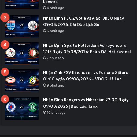
Lenstra
4 phút ago
Nhận Định PEC Zwolle vs Ajax 19h30 Ngày
09/08/2026: Cái Dớp Lịch Sử
5 phút ago
Nhận Định Sparta Rotterdam Vs Feyenoord
17:15 Ngày 09/08/2026: Pháo Đài Het Kasteel
7 phút ago
Nhận định PSV Eindhoven vs Fortuna Sittard
01:00 ngày 09/08/2026 – VĐQG Hà Lan
9 phút ago
Nhận Định Rangers vs Hibernian 22:00 Ngày
09/08/2026 | Bão Lửa Ibrox
10 phút ago