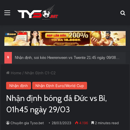
Menu
Se
Nhận định, soi kèo Heerenveen vs Twente 21:45 ngày 09/08/2026: Sức nóng Abe Lenstra
Home
/
Nhận Định C1-C2
Nhận định
Nhận Định Euro/World Cup
Nhận định bóng đá Đức vs Bỉ,
01h45 ngày 29/03
Chuyên gia Tyso.bet
28/03/2023
4.196
2 minutes read