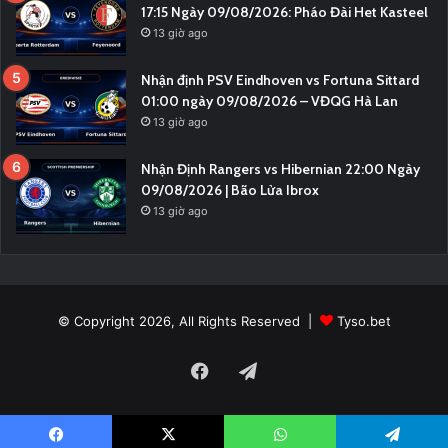
17:15 Ngày 09/08/2026: Pháo Đài Het Kasteel
13 giờ ago
Nhận định PSV Eindhoven vs Fortuna Sittard
01:00 ngày 09/08/2026 – VĐQG Hà Lan
13 giờ ago
Nhận Định Rangers vs Hibernian 22:00 Ngày
09/08/2026 | Bão Lửa Ibrox
13 giờ ago
© Copyright 2026, All Rights Reserved |
Tyso.bet
Facebook
Telegram