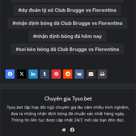
dự đoán tỷ số Club Brugge vs Fiorentina
nhận định bóng đá Club Brugge vs Fiorentina
nhận định bóng đá hôm nay
soi kèo bóng đá Club Brugge vs Fiorentina
Chuyên gia Tyso.bet
Tyso.bet tập hợp đội ngũ chuyên gia lâu năm nhiều kinh nghiệm,
đưa ra những nhận định bóng đá chuẩn xác nhất hàng ngày.
Thông tin liên tục được cập nhật 24/7, mời các bạn đón đọc.
Website
Facebook