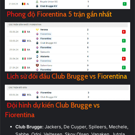
Phong độ Fiorentina 5 trận gần nhất
Lịch sử đối đầu Club Brugge vs Fiorentina
Đội hình dự kiến Club Brugge vs
Fiorentina
Club Brugge:
Jackers, De Cuyper, Spileers, Mechele,
Sabbe, Odoi, Veltesen, Skov Olsen, Vanaken, Jutgla,