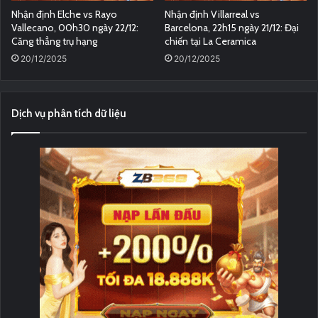
Nhận định Elche vs Rayo
Nhận định Villarreal vs
Vallecano, 00h30 ngày 22/12:
Barcelona, 22h15 ngày 21/12: Đại
Căng thẳng trụ hạng
chiến tại La Ceramica
20/12/2025
20/12/2025
Dịch vụ phân tích dữ liệu