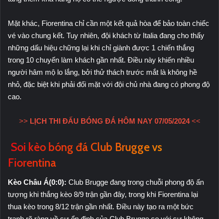
Mặt khác, Fiorentina chỉ cần một kết quả hòa để bảo toàn chiếc
vé vào chung kết. Tuy nhiên, đội khách từ Italia đang cho thấy
những dấu hiệu chững lại khi chỉ giành được 1 chiến thắng
trong 10 chuyến làm khách gần nhất. Điều này khiến nhiều
người hâm mộ lo lắng, bởi thử thách trước mắt là không hề
nhỏ, đặc biệt khi phải đối mặt với đội chủ nhà đang có phong độ
cao.
>>
LỊCH THI ĐẤU BÓNG ĐÁ HÔM NAY 07/05/2024
<<
Soi kèo bóng đá Club Brugge vs
Fiorentina
Kèo Châu Á(0:0):
Club Brugge đang trong chuỗi phong độ ấn
tượng khi thắng kèo 8/9 trận gần đây, trong khi Fiorentina lại
thua kèo trong 8/12 trận gần nhất. Điều này tạo ra một bức
tranh rõ ràng về sự ổn định của Club Brugge so với sự không