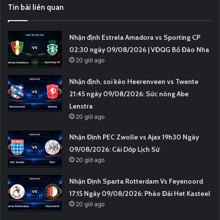
Tin bài liên quan
Nhận định Estrela Amadora vs Sporting CP
02:30 ngày 09/08/2026 | VĐQG Bồ Đào Nha
20 giờ ago
Nhận định, soi kèo Heerenveen vs Twente
21:45 ngày 09/08/2026: Sức nóng Abe
Lenstra
20 giờ ago
Nhận Định PEC Zwolle vs Ajax 19h30 Ngày
09/08/2026: Cái Dớp Lịch Sử
20 giờ ago
Nhận Định Sparta Rotterdam Vs Feyenoord
17:15 Ngày 09/08/2026: Pháo Đài Het Kasteel
20 giờ ago