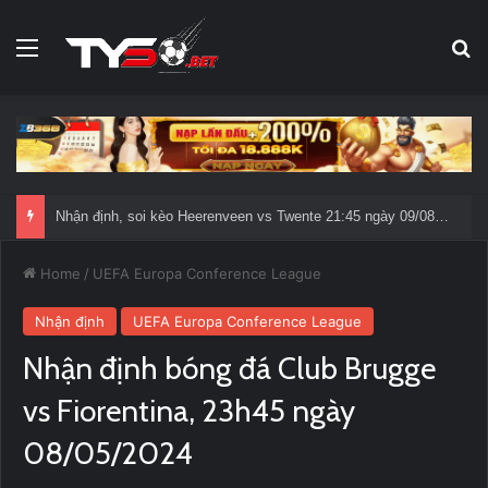
Menu
Se
Nhận định, soi kèo Heerenveen vs Twente 21:45 ngày 09/08/2026: Sức nóng Abe Lenstra
Home
/
UEFA Europa Conference League
Nhận định
UEFA Europa Conference League
Nhận định bóng đá Club Brugge
vs Fiorentina, 23h45 ngày
08/05/2024