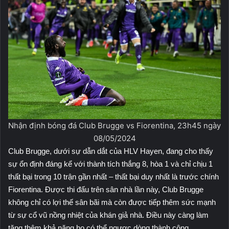
Nhận định bóng đá Club Brugge vs Fiorentina, 23h45 ngày
08/05/2024
Club Brugge, dưới sự dẫn dắt của HLV Hayen, đang cho thấy
sự ổn định đáng kể với thành tích thắng 8, hòa 1 và chỉ chịu 1
thất bại trong 10 trận gần nhất – thất bại duy nhất là trước chính
Fiorentina. Được thi đấu trên sân nhà lần này, Club Brugge
không chỉ có lợi thế sân bãi mà còn được tiếp thêm sức mạnh
từ sự cổ vũ nồng nhiệt của khán giả nhà. Điều này càng làm
tăng thêm khả năng họ có thể ngược dòng thành công.