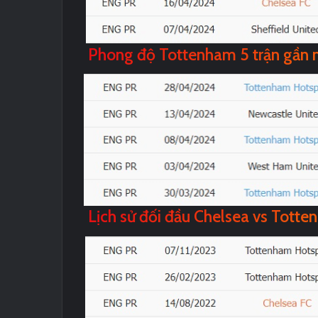
Phong độ Tottenham 5 trận gần 
Lịch sử đối đầu Chelsea vs Tott