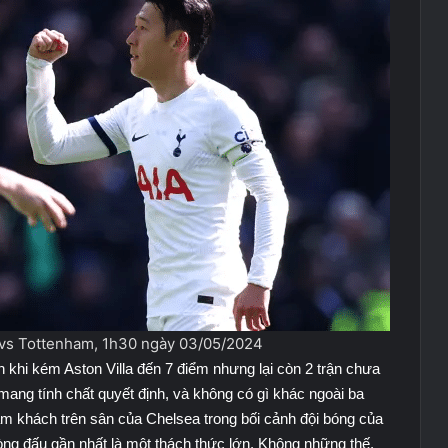
vs Tottenham, 1h30 ngày 03/05/2024
 khi kém Aston Villa đến 7 điểm nhưng lại còn 2 trận chưa
 mang tính chất quyết định, và không có gì khác ngoài ba
làm khách trên sân của Chelsea trong bối cảnh đội bóng của
òng đấu gần nhất là một thách thức lớn. Không những thế,