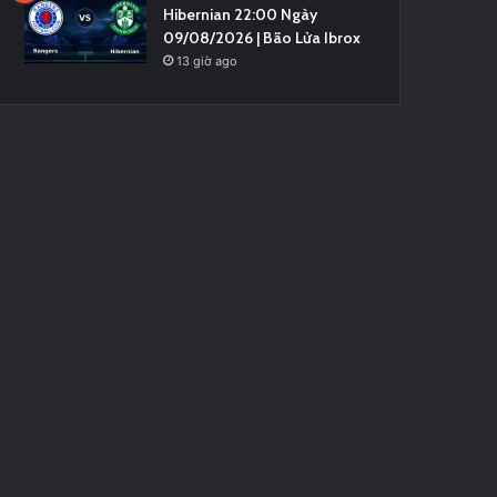
Hibernian 22:00 Ngày
09/08/2026 | Bão Lửa Ibrox
13 giờ ago