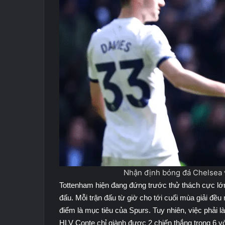
Nhận định bóng đá Chelsea 
Tottenham hiện đang đứng trước thử thách cực lớn
đấu. Mỗi trận đấu từ giờ cho tới cuối mùa giải đều
điểm là mục tiêu của Spurs. Tuy nhiên, việc phải 
HLV Conte chỉ giành được 2 chiến thắng trong 6 v