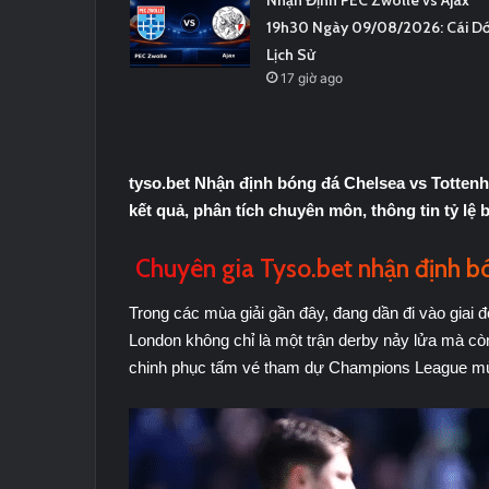
Nhận Định PEC Zwolle vs Ajax
19h30 Ngày 09/08/2026: Cái D
Lịch Sử
17 giờ ago
tyso.bet Nhận định bóng đá
Chelsea vs Tottenh
kết quả, phân tích chuyên môn, thông tin tỷ lệ b
Chuyên gia Tyso.bet nhận định 
Trong các mùa giải gần đây, đang dần đi vào giai 
London không chỉ là một trận derby nảy lửa mà còn
chinh phục tấm vé tham dự Champions League m