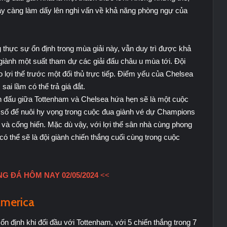
 đây càng làm dấy lên nghi vấn về khả năng phòng ngự của
thực sự ổn định trong mùa giải này, vẫn duy trì được khả
giành một suất tham dự các giải đấu châu u mùa tới. Đội
lợi thế trước một đối thủ trực tiếp. Điểm yếu của Chelsea
i lầm có thể trả giá đắt.
trận đấu giữa Tottenham và Chelsea hứa hẹn sẽ là một cuộc
ểm số để nuôi hy vọng trong cuộc đua giành vé dự Champions
 và cống hiến. Mặc dù vậy, với lợi thế sân nhà cùng phong
ó thể sẽ là đội giành chiến thắng cuối cùng trong cuộc
NG ĐÁ HÔM NAY 02/05/2024
<<
America
ổn định khi đối đầu với Tottenham, với 5 chiến thắng trong 7