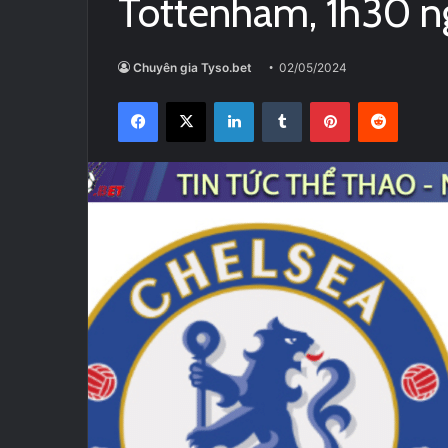
Tottenham, 1h30 
Chuyên gia Tyso.bet
02/05/2024
Facebook
X
LinkedIn
Tumblr
Pinterest
Reddit