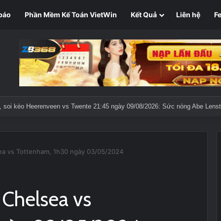
báo
Phần Mềm Kế Toán VietWin
Kết Quả
Liên hệ
F
 PEC Zwolle vs Ajax 19h30 Ngày 09/08/2026: Cái Dớp Lịch Sử
ea vs Tottenham, 1h30 ngày 03/05/2024
 Chelsea vs