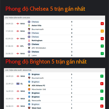
Phong độ Chelsea 5 trận gần nhất
Phong độ Brighton 5 trận gần nhất