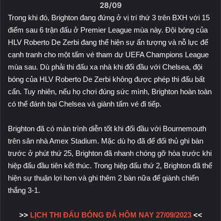
28/09
Trong khi đó, Brighton đang đứng ở vị trí thứ 3 trên BXH với 15
điểm sau 6 trận đấu ở Premier League mùa này. Đội bóng của
HLV Roberto De Zerbi đang thể hiện sự ấn tượng và nỗ lực để
cạnh tranh cho một tấm vé tham dự UEFA Champions League
mùa sau. Dù phải thi đấu xa nhà khi đối đầu với Chelsea, đội
bóng của HLV Roberto De Zerbi không được phép thi đấu bất
cẩn. Tuy nhiên, nếu họ chơi đúng sức mình, Brighton hoàn toàn
có thể đánh bại Chelsea và giành tấm vé đi tiếp.
Brighton đã có màn trình diễn tốt khi đối đầu với Bournemouth
trên sân nhà Amex Stadium. Mặc dù họ đã để đối thủ ghi bàn
trước ở phút thứ 25, Brighton đã nhanh chóng gỡ hòa trước khi
hiệp đấu đầu tiên kết thúc. Trong hiệp đấu thứ 2, Brighton đã thể
hiện sự thuận lợi hơn và ghi thêm 2 bàn nữa để giành chiến
thắng 3-1.
>>
LỊCH THI ĐẤU BÓNG ĐÁ HÔM NAY 27/09/2023
<<