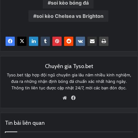
soi kèo bóng đá
soi kèo Chelsea vs Brighton
Chuyên gia Tyso.bet
Tyso.bet tập hợp đội ngũ chuyên gia lâu năm nhiều kinh nghiệm,
đưa ra những nhận định bóng đá chuẩn xác nhất hàng ngày.
Thông tin liên tục được cập nhật 24/7, mời các bạn đón đọc.
Website
Facebook
Tin bài liên quan