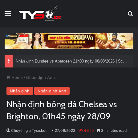
Menu
Se
Nhận định Dundee vs Aberdeen 21h00 ngày 08/08/2026 | Scottish Premiership
Home
/
Nhận định Anh
Nhận định
Nhận định Anh
Nhận định bóng đá Chelsea vs
Brighton, 01h45 ngày 28/09
Chuyên gia Tyso.bet
27/09/2023
4.659
3 minutes read