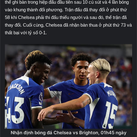
thể ghi bàn trong hiệp đấu đầu tiên sau 10 cú sút và 4 lần bóng
vào khung thành đối phương. Trận đấu đã thay đổi ở phút thứ
58 khi Chelsea phải thi đấu thiếu người và sau đó, thế trận đã
thay đổi. Cuối cùng, Chelsea đã nhận bàn thua ở phút thứ 73 và
thất bại với tỷ số 0-1.
Nhận định bóng đá Chelsea vs Brighton, 01h45 ngày