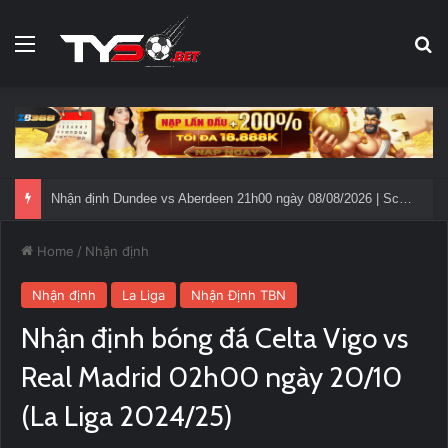
Menu
Se
Nhận định Colchester United vs Southampton 23h30 ngày 08/08 (Carabao Cup)
Home
/
Nhận định
Nhận định
La Liga
Nhận Định TBN
Nhận định bóng đá Celta Vigo vs
Real Madrid 02h00 ngày 20/10
(La Liga 2024/25)