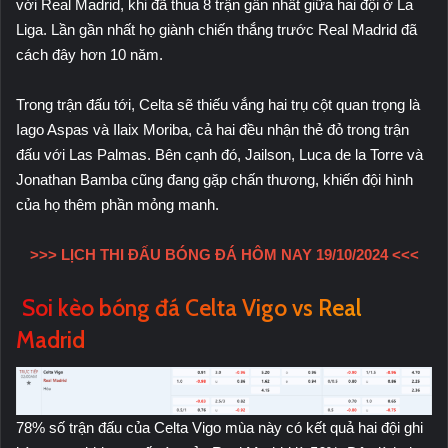
với Real Madrid, khi đã thua 8 trận gần nhất giữa hai đội ở La
Liga. Lần gần nhất họ giành chiến thắng trước Real Madrid đã
cách đây hơn 10 năm.
Trong trận đấu tới, Celta sẽ thiếu vắng hai trụ cột quan trọng là
Iago Aspas và Ilaix Moriba, cả hai đều nhận thẻ đỏ trong trận
đấu với Las Palmas. Bên cạnh đó, Jailson, Luca de la Torre và
Jonathan Bamba cũng đang gặp chấn thương, khiến đội hình
của họ thêm phần mỏng manh.
>>> LỊCH THI ĐẤU BÓNG ĐÁ HÔM NAY 19/10/2024 <<<
Soi kèo bóng đá Celta Vigo vs Real
Madrid
78% số trận đấu của Celta Vigo mùa này có kết quả hai đội ghi