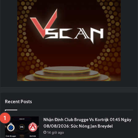
Recent Posts
Nhận Định Club Brugge Vs Kortrijk 01:45 Ngày
08/08/2026: Sức Nóng Jan Breydel
14 giờ ago