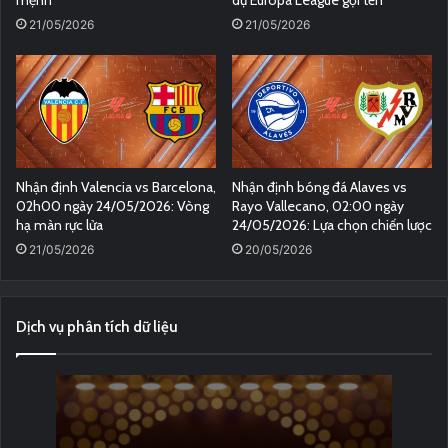
mệnh
dự Europa League gọi tên
21/05/2026
21/05/2026
Nhận định Valencia vs Barcelona,
Nhận định bóng đá Alaves vs
02h00 ngày 24/05/2026: Vòng
Rayo Vallecano, 02:00 ngày
hạ màn rực lửa
24/05/2026: Lựa chọn chiến lược
21/05/2026
20/05/2026
Dịch vụ phân tích dữ liệu