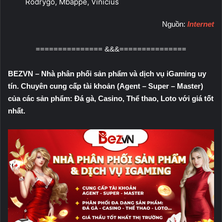
Rodrygo, Mbappe, Vinicius
Nguồn:
Internet
=============== &&&===============
BEZVN – Nhà phân phối sản phẩm và dịch vụ iGaming uy
tín. Chuyên cung cấp tài khoản (Agent – Super – Master)
của các sản phẩm: Đá gà, Casino, Thể thao, Loto với giá tốt
nhất.