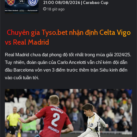
21:00 08/08/2026 | Carabao Cup
18 giờ ago
Chuyên gia Tyso.bet nhận định Celta Vigo
vs Real Madrid
Real Madrid chưa đạt phong độ tốt nhất trong mùa giải 2024/25.
Tuy nhiên, đoàn quân của Carlo Ancelotti vẫn chỉ kém đội dẫn
đầu Barcelona vỏn vẹn 3 điểm trước thềm trận Siêu kinh điển
vào cuối tuần tới.