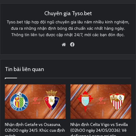
Chuyên gia Tyso.bet
Tyso.bet tập hợp đội ngũ chuyên gia lâu năm nhiều kinh nghiệm,
đưa ra những nhận định bóng đá chuẩn xác nhất hàng ngày.
Thông tin liên tục được cập nhật 24/7, mời các bạn đón đọc.
Website
Facebook
Tin bài liên quan
Nhận định Getafe vs Osasuna,
Nhận định Celta Vigo vs Sevilla
02h00 ngày 24/5: Khúc cua định
(02h00 ngày 24/05/2026): Vé