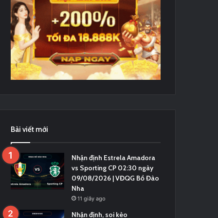
Bài viết mới
Nhận định Estrela Amadora
vs Sporting CP 02:30 ngày
09/08/2026 | VĐQG Bồ Đào
Nha
11 giây ago
Nhận định, soi kèo