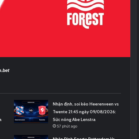
.bet
Nhận định, soi kèo Heerenveen vs
Twente 21:45 ngày 09/08/2026:
a
Sức nóng Abe Lenstra
57 phút ago