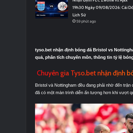
Nhận Định PEC Zwolle vs Ajax
19h30 Ngày 09/08/2026: Cái D
Lịch Sử
59 phút ago
tyso.bet nhận định bóng đá Bristol vs Nottingh
quả, phân tích chuyên môn, thông tin tỷ lệ bóng
Chuyên gia Tyso.bet nhận định b
Bristol và Nottingham đều đang phải nhờ đến trận đ
đã có một màn trình diễn ấn tượng hơn khi vượt q