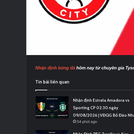
Nhận định bóng đá
hôm nay từ chuyên gia Tyso
Tin bài liên quan
Nhận định Estrela Amadora vs
Sporting CP 02:30 ngày
09/08/2026 | VĐQG Bồ Đào Nh
54 phút ago