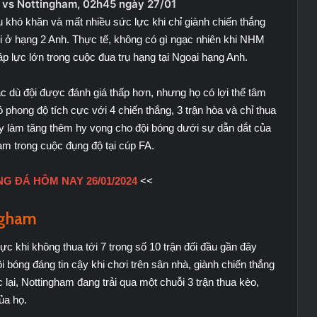
l vs Nottingham, 02h45 ngày 27/01
u khó khăn và mất nhiều sức lực khi chỉ giành chiến thắng
ơi ở hạng 2 Anh. Thực tế, không có gì ngạc nhiên khi NHM
p lực lớn trong cuộc đua trụ hạng tại Ngoại hạng Anh.
mặc dù đội được đánh giá thấp hơn, nhưng họ có lợi thế tâm
có phong độ tích cực với 4 chiến thắng, 3 trận hòa và chỉ thua
này làm tăng thêm hy vọng cho đội bóng dưới sự dẫn dắt của
am trong cuộc đụng độ tại cúp FA.
NG ĐÁ HÔM NAY 26/01/2024
<<
ingham
h cực khi không thua tới 7 trong số 10 trận đối đầu gần đây
i bóng đáng tin cậy khi chơi trên sân nhà, giành chiến thắng
 lại, Nottingham đang trải qua một chuỗi 3 trận thua kèo,
ủa họ.