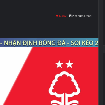
5.462
2 minutes read