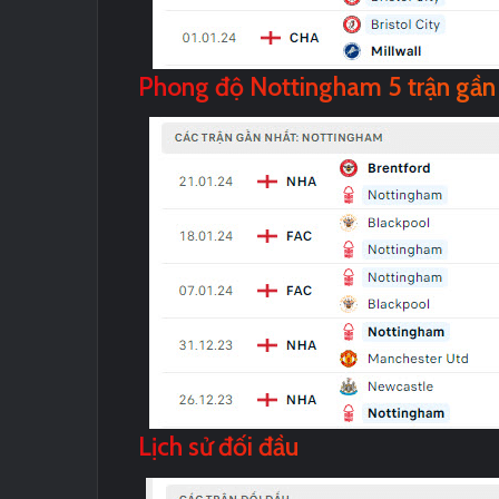
Phong độ Nottingham 5 trận gần
Lịch sử đối đầu