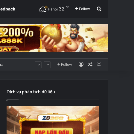
℃
32
Search for
eedback
Follow
Hanoi
Log In
Random Article
Switch skin
Follow
Dịch vụ phân tích dữ liệu