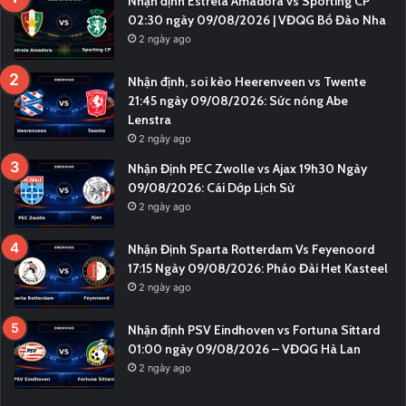
Nhận định Estrela Amadora vs Sporting CP
02:30 ngày 09/08/2026 | VĐQG Bồ Đào Nha
2 ngày ago
Nhận định, soi kèo Heerenveen vs Twente
21:45 ngày 09/08/2026: Sức nóng Abe
Lenstra
2 ngày ago
Nhận Định PEC Zwolle vs Ajax 19h30 Ngày
09/08/2026: Cái Dớp Lịch Sử
2 ngày ago
Nhận Định Sparta Rotterdam Vs Feyenoord
17:15 Ngày 09/08/2026: Pháo Đài Het Kasteel
2 ngày ago
Nhận định PSV Eindhoven vs Fortuna Sittard
01:00 ngày 09/08/2026 – VĐQG Hà Lan
2 ngày ago