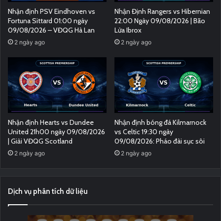
Nhận định PSV Eindhoven vs
Nhận Định Rangers vs Hibernian
Fortuna Sittard 01:00 ngày
22:00 Ngày 09/08/2026 | Bão
09/08/2026 – VĐQG Hà Lan
Lửa Ibrox
2 ngày ago
2 ngày ago
Nhận định Hearts vs Dundee
Nhận định bóng đá Kilmarnock
United 21h00 ngày 09/08/2026
vs Celtic 19:30 ngày
| Giải VĐQG Scotland
09/08/2026: Pháo đài sục sôi
2 ngày ago
2 ngày ago
Dịch vụ phân tích dữ liệu