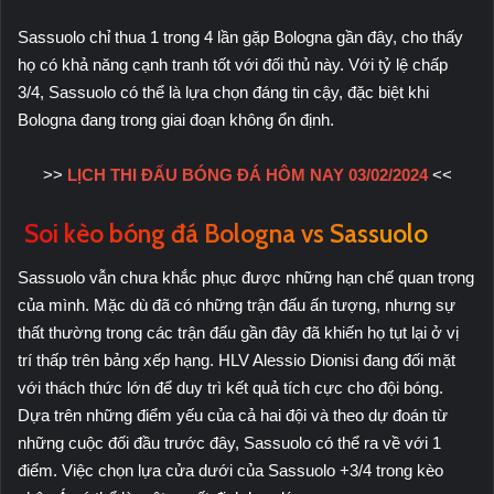
Sassuolo chỉ thua 1 trong 4 lần gặp Bologna gần đây, cho thấy
họ có khả năng cạnh tranh tốt với đối thủ này. Với tỷ lệ chấp
3/4, Sassuolo có thể là lựa chọn đáng tin cậy, đặc biệt khi
Bologna đang trong giai đoạn không ổn định.
>>
LỊCH THI ĐẤU BÓNG ĐÁ HÔM NAY 03/02/2024
<<
Soi kèo bóng đá Bologna vs Sassuolo
Sassuolo vẫn chưa khắc phục được những hạn chế quan trọng
của mình. Mặc dù đã có những trận đấu ấn tượng, nhưng sự
thất thường trong các trận đấu gần đây đã khiến họ tụt lại ở vị
trí thấp trên bảng xếp hạng. HLV Alessio Dionisi đang đối mặt
với thách thức lớn để duy trì kết quả tích cực cho đội bóng.
Dựa trên những điểm yếu của cả hai đội và theo dự đoán từ
những cuộc đối đầu trước đây, Sassuolo có thể ra về với 1
điểm. Việc chọn lựa cửa dưới của Sassuolo +3/4 trong kèo