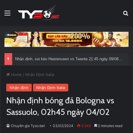
Menu
Se
Nhận định, soi kèo Heerenveen vs Twente 21:45 ngày 09/08/2026: Sức nóng Abe Lenstra
Home
/
Nhận Định Italia
Nhận định
Nhận Định Italia
Nhận định bóng đá Bologna vs
Sassuolo, 02h45 ngày 04/02
Chuyên gia Tyso.bet
03/02/2024
5.546
2 minutes read