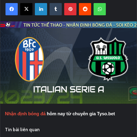
Facebook
X
LinkedIn
Tumblr
Pinterest
Reddit
WhatsApp
Nhận định bóng đá
hôm nay từ chuyên gia Tyso.bet
Tin bài liên quan