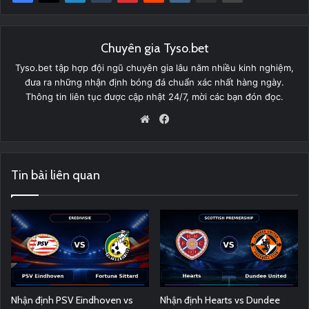
Chuyên gia Tyso.bet
Tyso.bet tập hợp đội ngũ chuyên gia lâu năm nhiều kinh nghiệm,
đưa ra những nhận định bóng đá chuẩn xác nhất hàng ngày.
Thông tin liên tục được cập nhật 24/7, mời các bạn đón đọc.
Website
Facebook
Tin bài liên quan
Nhận định PSV Eindhoven vs
Nhận định Hearts vs Dundee