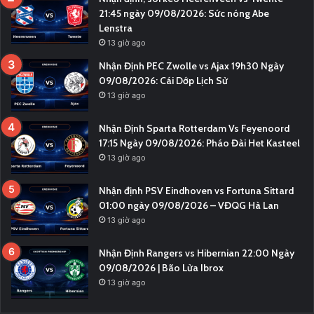
21:45 ngày 09/08/2026: Sức nóng Abe
Lenstra
13 giờ ago
Nhận Định PEC Zwolle vs Ajax 19h30 Ngày
09/08/2026: Cái Dớp Lịch Sử
13 giờ ago
Nhận Định Sparta Rotterdam Vs Feyenoord
17:15 Ngày 09/08/2026: Pháo Đài Het Kasteel
13 giờ ago
Nhận định PSV Eindhoven vs Fortuna Sittard
01:00 ngày 09/08/2026 – VĐQG Hà Lan
13 giờ ago
Nhận Định Rangers vs Hibernian 22:00 Ngày
09/08/2026 | Bão Lửa Ibrox
13 giờ ago