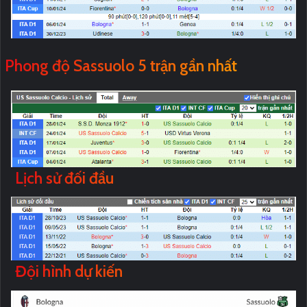
Phong độ Sassuolo 5 trận gần nhất
Lịch sử đối đầu
Đội hình dự kiến