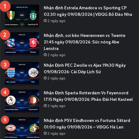
Nhận định Estrela Amadora vs Sporting CP
02:30 ngày 09/08/2026 | VĐQG Bồ Đào Nha
2 ngày ago
Nhận định, soi kèo Heerenveen vs Twente
21:45 ngày 09/08/2026: Sức nóng Abe
Lenstra
2 ngày ago
Nhận Định PEC Zwolle vs Ajax 19h30 Ngày
09/08/2026: Cái Dớp Lịch Sử
2 ngày ago
Nhận Định Sparta Rotterdam Vs Feyenoord
17:15 Ngày 09/08/2026: Pháo Đài Het Kasteel
2 ngày ago
Nhận định PSV Eindhoven vs Fortuna Sittard
01:00 ngày 09/08/2026 – VĐQG Hà Lan
2 ngày ago