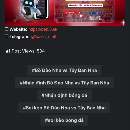
❐
Website:
https://bet99.ai/
❐
Telegram:
@Sales_staff
Post Views:
594
Bồ Đào Nha vs Tây Ban Nha
Nhận định Bồ Đào Nha vs Tây Ban Nha
Nhận định bóng đá
Soi kèo Bồ Đào Nha vs Tây Ban Nha
soi kèo bóng đá