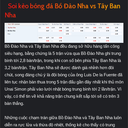
Soi kèo bóng đá Bồ Đào Nha vs Tây Ban
Nha
Bồ Đào Nha và Tây Ban Nha đều đang sở hữu hàng tấn công
siêu hạng, bằng chứng là 5 trận vừa qua Bồ Đào Nha ghi trung
bình tới 2,8 bàn/trận, trong khi con số bên phía Tây Ban Nha là
3,2 bàn/trận. Tây Ban Nha sẽ được đánh giá nhỉnh hơn đôi
chút, song đáng chú ý là đội bóng của ông Luis De la Fuente đã
liên tục nhận bàn thua trong 5 trận đấu gần đây nhất khi thủ môn
Unai Simon phải vào lưới nhặt bóng trung bình tới 2 lần/trận. Vì
vậy, có thể tin về khả năng trận chung kết sắp tới sẽ có trên 3
bàn thắng.
Những cuộc chạm trán giữa Bồ Đào Nha và Tây Ban Nha luôn
diễn ra rực lửa và thừa độ nhiệt, thống kê cho thấy có trung