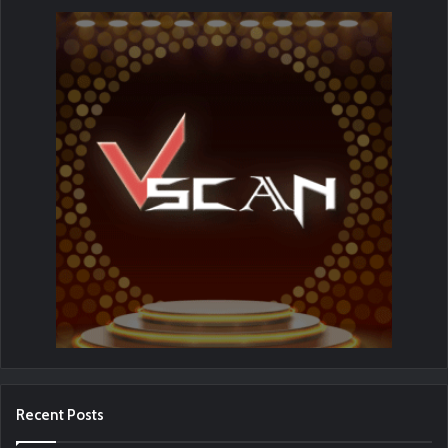
Recent Posts