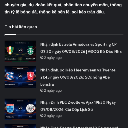
chuyên gia, dự đoán kết quả, phân tích chuyên môn, thông
tin tỷ lệ bóng đá, thống kê bên lề, soi kèo trận đấu.
Tin bài liên quan
Nhận định Estrela Amadora vs Sporting CP
02:30 ngày 09/08/2026 | VĐQG Bồ Đào Nha
2 ngày ago
Nhận định, soi kèo Heerenveen vs Twente
21:45 ngày 09/08/2026: Sức nóng Abe
Lenstra
2 ngày ago
Nhận Định PEC Zwolle vs Ajax 19h30 Ngày
09/08/2026: Cái Dớp Lịch Sử
2 ngày ago