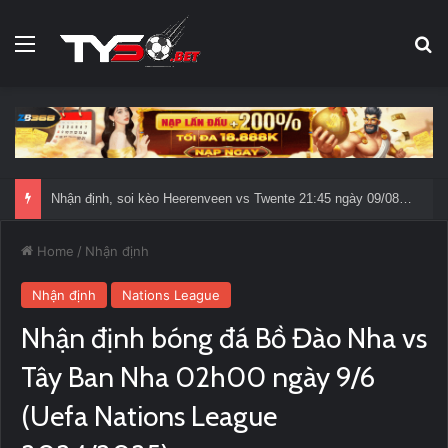
Menu
Se
Nhận Định PEC Zwolle vs Ajax 19h30 Ngày 09/08/2026: Cái Dớp Lịch Sử
Home
/
Nhận định
Nhận định
Nations League
Nhận định bóng đá Bồ Đào Nha vs
Tây Ban Nha 02h00 ngày 9/6
(Uefa Nations League