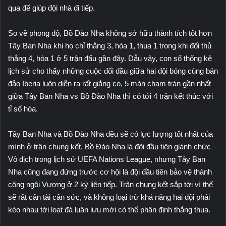
qua để giúp đội nhà đi tiếp.
So về phong độ, Bồ Đào Nha không sở hữu thành tích tốt hơn
Tây Ban Nha khi họ chỉ thắng 3, hòa 1, thua 1 trong khi đối thủ
thắng 4, hòa 1 ở 5 trận đấu gần đây. Dẫu vậy, con số thống kê
lịch sử cho thấy những cuộc đối đầu giữa hai đội bóng cùng bán
đảo Iberia luôn diễn ra rất giằng co, 5 màn chạm trán gần nhất
giữa Tây Ban Nha vs Bồ Đào Nha thì có tới 4 trận kết thúc với
tỉ số hòa.
Tây Ban Nha và Bồ Đào Nha đều sẽ có lực lượng tốt nhất của
mình ở trận chung kết, Bồ Đào Nha là đội đầu tiên giành chức
Vô địch trong lịch sử UEFA Nations League, nhưng Tây Ban
Nha cũng đang đứng trước cơ hội là đội đầu tiên bảo vệ thành
công ngôi Vương ở 2 kỳ liên tiếp. Trận chung kết sắp tới vì thế
sẽ rất cân tài cân sức, và không loại trừ khả năng hai đội phải
kéo nhau tới loạt đá luân lưu mới có thể phân định thắng thua.