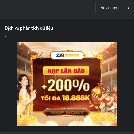
Next page
Dịch vụ phân tích dữ liệu