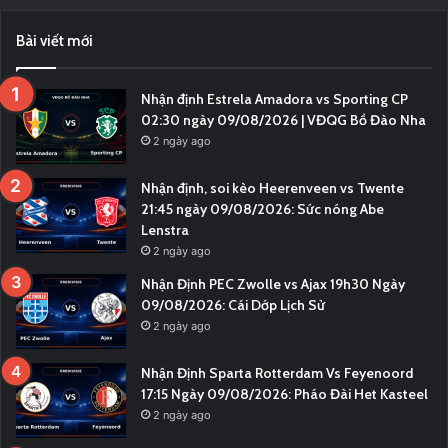
Bài viết mới
Nhận định Estrela Amadora vs Sporting CP
02:30 ngày 09/08/2026 | VĐQG Bồ Đào Nha
2 ngày ago
Nhận định, soi kèo Heerenveen vs Twente
21:45 ngày 09/08/2026: Sức nóng Abe
Lenstra
2 ngày ago
Nhận Định PEC Zwolle vs Ajax 19h30 Ngày
09/08/2026: Cái Dớp Lịch Sử
2 ngày ago
Nhận Định Sparta Rotterdam Vs Feyenoord
17:15 Ngày 09/08/2026: Pháo Đài Het Kasteel
2 ngày ago