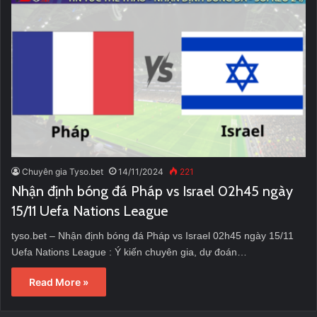
Chuyên gia Tyso.bet
14/11/2024
221
Nhận định bóng đá Pháp vs Israel 02h45 ngày
15/11 Uefa Nations League
tyso.bet – Nhận định bóng đá Pháp vs Israel 02h45 ngày 15/11
Uefa Nations League : Ý kiến chuyên gia, dự đoán…
Read More »