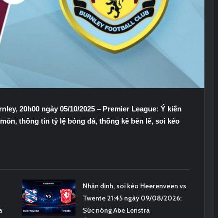
nley, 20h00 ngày 05/10/2025 – Premier League: Ý kiến
ôn, thông tin tỷ lệ bóng đá, thống kê bên lề, soi kèo
Nhận định, soi kèo Heerenveen vs
Twente 21:45 ngày 09/08/2026:
a
Sức nóng Abe Lenstra