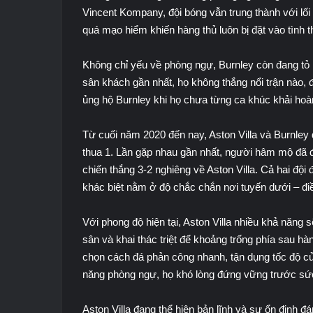
Vincent Kompany, đội bóng vẫn trung thành với lối
quá mạo hiểm khiến hàng thủ luôn bị đặt vào tình 
Không chỉ yếu về phòng ngự, Burnley còn đang tỏ 
sân khách gần nhất, họ không thắng nổi trận nào, 
ủng hộ Burnley khi họ chưa từng ca khúc khải hoàn 
Từ cuối năm 2020 đến nay, Aston Villa và Burnley đ
thua 1. Lần gặp nhau gần nhất, người hâm mộ đã 
chiến thắng 3-2 nghiêng về Aston Villa. Cả hai độ
khác biệt nằm ở độ chắc chắn nơi tuyến dưới – điề
Với phong độ hiện tại, Aston Villa nhiều khả năng s
sân và khai thác triệt để khoảng trống phía sau hà
chọn cách đá phản công nhanh, tận dụng tốc độ c
năng phòng ngự, họ khó lòng đứng vững trước sức 
Aston Villa đang thể hiện bản lĩnh và sự ổn định 