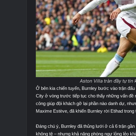
Aston Villa tràn đầy tự tin
Ở bên kia chiến tuyến, Burnley bước vào trận đấu 
City ở vòng trước tiếp tục cho thấy những vấn đề
công giúp đội khách gỡ lại phần nào danh dự, nhưn
Maxime Estève, đã khiến Burnley rời Etihad trong 
Đáng chú ý, Burnley đã thủng lưới ở cả 6 trận gần
không tệ – nhưng khả năng phòng ngự lỏng lẻo khi