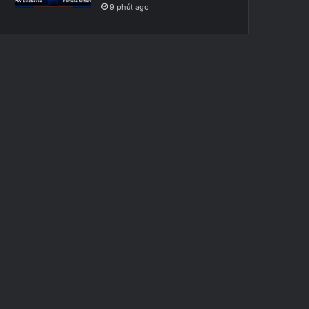
9 phút ago