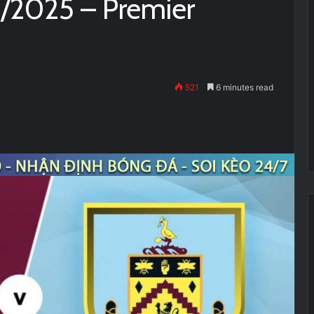
/2025 – Premier
521
6 minutes read