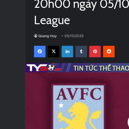
20h00 ngày 05/10
League
Quang Huy
05/10/2025
Facebook
X
LinkedIn
Tumblr
Pinterest
Reddit