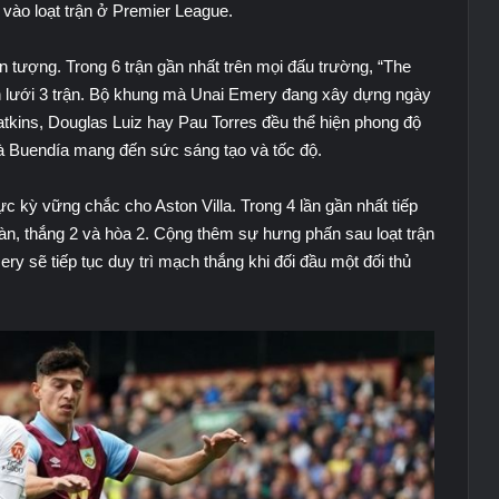
 vào loạt trận ở Premier League.
n tượng. Trong 6 trận gần nhất trên mọi đấu trường, “The
ạch lưới 3 trận. Bộ khung mà Unai Emery đang xây dựng ngày
atkins, Douglas Luiz hay Pau Torres đều thể hiện phong độ
và Buendía mang đến sức sáng tạo và tốc độ.
c kỳ vững chắc cho Aston Villa. Trong 4 lần gần nhất tiếp
oàn, thắng 2 và hòa 2. Cộng thêm sự hưng phấn sau loạt trận
ry sẽ tiếp tục duy trì mạch thắng khi đối đầu một đối thủ