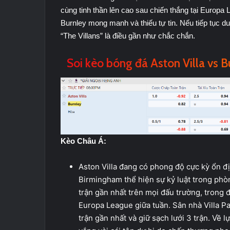
cùng tinh thần lên cao sau chiến thắng tại Europa
Burnley mong manh và thiếu tự tin. Nếu tiếp tục du
“The Villans” là điều gần như chắc chắn.
Soi kèo bóng đá Aston Villa vs B
Kèo Châu Á:
Aston Villa đang có phong độ cực kỳ ổn đ
Birmingham thể hiện sự kỷ luật trong phò
trận gần nhất trên mọi đấu trường, trong 
Europa League giữa tuần. Sân nhà Villa Pa
trận gần nhất và giữ sạch lưới 3 trận. Về l