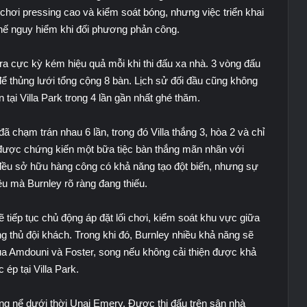
 chơi pressing cao và kiểm soát bóng, nhưng việc triển khai
thế nguy hiểm khi đối phương phản công.
ra cực kỳ kém hiệu quả mỗi khi thi đấu xa nhà. 3 vòng đấu
để thủng lưới tổng cộng 8 bàn. Lịch sử đối đầu cũng không
tại Villa Park trong 4 lần gần nhất ghé thăm.
ã chạm trán nhau 6 lần, trong đó Villa thắng 3, hòa 2 và chỉ
được chứng kiến một bữa tiệc bàn thắng mãn nhãn với
i đều sở hữu hàng công có khả năng tạo đột biến, nhưng sự
u mà Burnley rõ ràng đang thiếu.
ẽ tiếp tục chủ động áp đặt lối chơi, kiểm soát khu vực giữa
ng thủ đội khách. Trong khi đó, Burnley nhiều khả năng sẽ
ủa Amdouni và Foster, song nếu không cải thiện được khả
ép tại Villa Park.
đáng nể dưới thời Unai Emery. Được thi đấu trên sân nhà