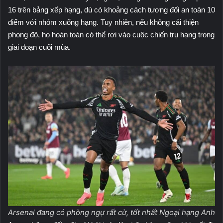
16 trên bảng xếp hạng, dù có khoảng cách tương đối an toàn 10
điểm với nhóm xuống hạng. Tuy nhiên, nếu không cải thiện
phong độ, họ hoàn toàn có thể rơi vào cuộc chiến trụ hạng trong
giai đoạn cuối mùa.
Arsenal đang có phòng ngự rất cừ
, tốt nhất Ngoại hạng Anh