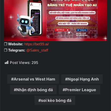
❐
Website:
https://bet99.ai/
❐
Telegram:
@Sales_staff
Post Views:
295
Arsenal vs West Ham
Ngoại Hạng Anh
Nhận định bóng đá
Premier League
soi kèo bóng đá