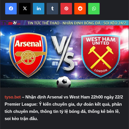
Facebook
X
LinkedIn
Tumblr
Pinterest
Reddit
WhatsApp
tyso.bet
– Nhận định Arsenal vs West Ham 22h00 ngày 22/2
Premier League: Ý kiến chuyên gia, dự đoán kết quả, phân
tích chuyên môn, thông tin tỷ lệ bóng đá, thống kê bên lề,
soi kèo trận đấu.