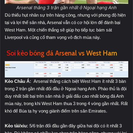
Arsenal thắng 3 trận gần nhất ở Ngoại hạng Anh
Dù thiếu hụt nhân sự trên hàng công, nhưng với phong độ hiện
tại và lợi thế sân nhà, Arsenal vẫn có cơ hội lớn để đánh bại
West Ham. Một chiến thắng sẽ giúp họ tiếp tục bám sát
Liverpool và củng cố tham vọng vô địch mùa này.
Soi kèo bóng đá Arsenal vs West Ham
Kèo Châu Á:
Arsenal thắng cách biệt West Ham ít nhất 3 bàn
trong 2 trận gần nhất đối đầu ở Ngoại hạng Anh. Pháo thủ là đội
duy nhất bất bại trên sân nhà ở giải đấu cao nhất bóng đá Anh
mùa này, trong khi West Ham thua 3 trong 4 vòng gần nhất. Rất
khó để Búa tạ hy vọng giành điểm trên sân Emirates.
Kèo tài/xỉu:
5/6 trận đối đầu gần đây giữa hai đội có ít nhất 3