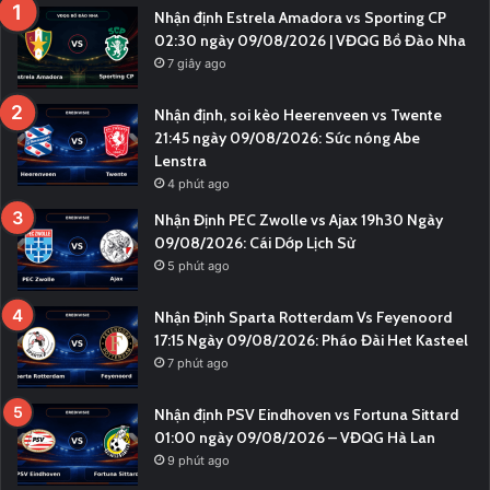
Nhận định Estrela Amadora vs Sporting CP
02:30 ngày 09/08/2026 | VĐQG Bồ Đào Nha
7 giây ago
Nhận định, soi kèo Heerenveen vs Twente
21:45 ngày 09/08/2026: Sức nóng Abe
Lenstra
4 phút ago
Nhận Định PEC Zwolle vs Ajax 19h30 Ngày
09/08/2026: Cái Dớp Lịch Sử
5 phút ago
Nhận Định Sparta Rotterdam Vs Feyenoord
17:15 Ngày 09/08/2026: Pháo Đài Het Kasteel
7 phút ago
Nhận định PSV Eindhoven vs Fortuna Sittard
01:00 ngày 09/08/2026 – VĐQG Hà Lan
9 phút ago