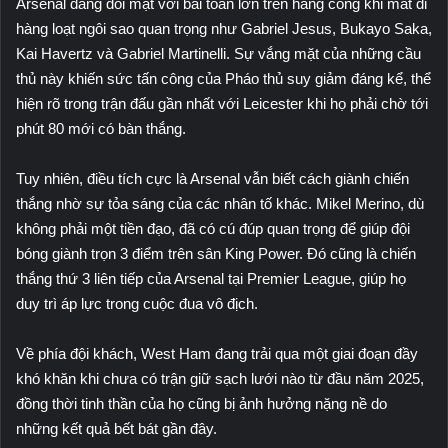
Arsenal đang đối mặt với bài toán lớn trên hàng công khi mất đi
hàng loạt ngôi sao quan trọng như Gabriel Jesus, Bukayo Saka,
Kai Havertz và Gabriel Martinelli. Sự vắng mặt của những cầu
thủ này khiến sức tấn công của Pháo thủ suy giảm đáng kể, thể
hiện rõ trong trận đấu gần nhất với Leicester khi họ phải chờ tới
phút 80 mới có bàn thắng.
Tuy nhiên, điều tích cực là Arsenal vẫn biết cách giành chiến
thắng nhờ sự tỏa sáng của các nhân tố khác. Mikel Merino, dù
không phải một tiền đạo, đã có cú đúp quan trọng để giúp đội
bóng giành trọn 3 điểm trên sân King Power. Đó cũng là chiến
thắng thứ 3 liên tiếp của Arsenal tại Premier League, giúp họ
duy trì áp lực trong cuộc đua vô địch.
Về phía đội khách, West Ham đang trải qua một giai đoạn đầy
khó khăn khi chưa có trận giữ sạch lưới nào từ đầu năm 2025,
đồng thời tinh thần của họ cũng bị ảnh hưởng nặng nề do
những kết quả bết bát gần đây.