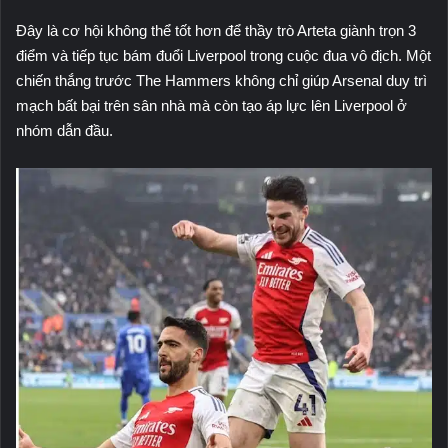
Đây là cơ hội không thể tốt hơn để thầy trò Arteta giành trọn 3
điểm và tiếp tục bám đuổi Liverpool trong cuộc đua vô địch. Một
chiến thắng trước The Hammers không chỉ giúp Arsenal duy trì
mạch bất bại trên sân nhà mà còn tạo áp lực lên Liverpool ở
nhóm dẫn đầu.