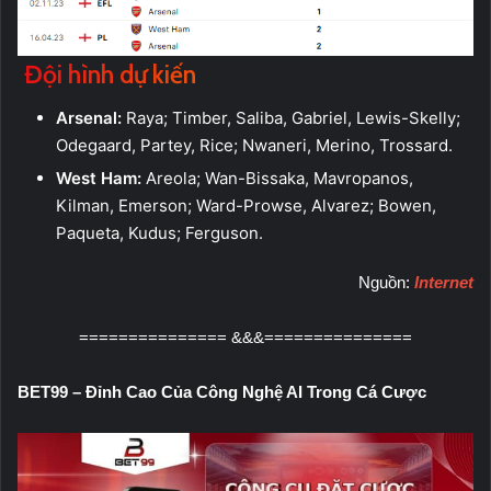
Đội hình dự kiến
Arsenal
:
Raya; Timber, Saliba, Gabriel, Lewis-Skelly;
Odegaard, Partey, Rice; Nwaneri, Merino, Trossard.
West Ham
:
Areola; Wan-Bissaka, Mavropanos,
Kilman, Emerson; Ward-Prowse, Alvarez; Bowen,
Paqueta, Kudus; Ferguson.
Nguồn:
Internet
=============== &&&===============
BET99 – Đỉnh Cao Của Công Nghệ AI Trong Cá Cược