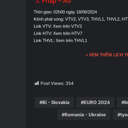
3. Pháp – Áo
Thời gian: 02h00 ngày 18/06/2024
Kênh phát sóng: VTV2, VTV3, THVL1, THVL2, HT
Link VTV: Xem trên VTV3
Link HTV: Xem trên HTV7
Link THVL: Xem trên THVL1
« XEM THÊM LỊCH T
Post Views:
354
Bỉ - Slovakia
EURO 2024
l
Romania - Ukraine
tys