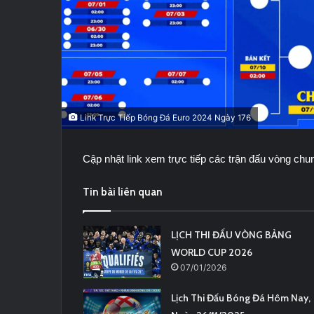
Link Trực Tiếp Bóng Đá Euro 2024 Ngày 176
Cập nhật link xem trực tiếp các trận đấu vòng chu
Tin bài liên quan
LỊCH THI ĐẤU VÒNG BẢNG
WORLD CUP 2026
07/01/2026
Lịch Thi Đấu Bóng Đá Hôm Nay,