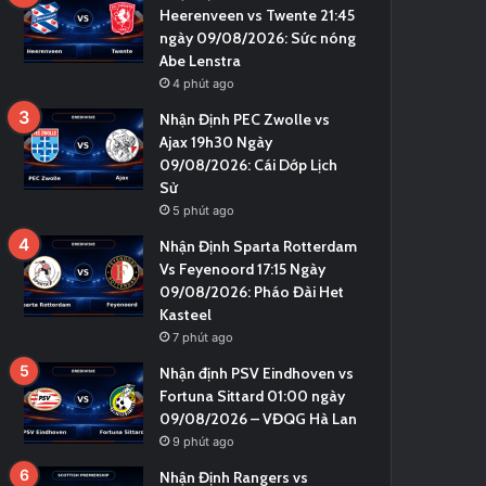
Heerenveen vs Twente 21:45
ngày 09/08/2026: Sức nóng
Abe Lenstra
4 phút ago
Nhận Định PEC Zwolle vs
Ajax 19h30 Ngày
09/08/2026: Cái Dớp Lịch
Sử
5 phút ago
Nhận Định Sparta Rotterdam
Vs Feyenoord 17:15 Ngày
09/08/2026: Pháo Đài Het
Kasteel
7 phút ago
Nhận định PSV Eindhoven vs
Fortuna Sittard 01:00 ngày
09/08/2026 – VĐQG Hà Lan
9 phút ago
Nhận Định Rangers vs