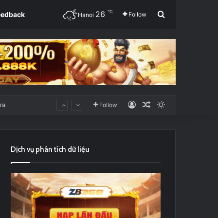
℃
26
Search for
eedback
Follow
Hanoi
Log In
Random Article
Switch skin
ra
Follow
Dịch vụ phân tích dữ liệu