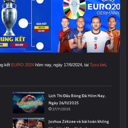
ng kết
EURO 2024
hôm nay, ngày 17/6/2024, tại
Tyso.bet
.
Lịch Thi Đấu Bóng Đá Hôm Nay,
Ngày 26/11/2025
27/11/2025
Joshua Zirkzee và bài toán không