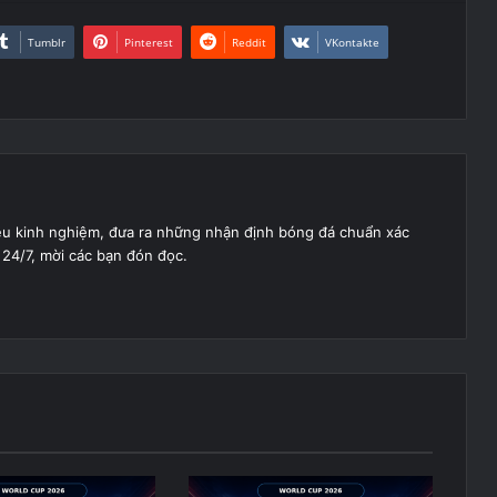
Tumblr
Pinterest
Reddit
VKontakte
ều kinh nghiệm, đưa ra những nhận định bóng đá chuẩn xác
 24/7, mời các bạn đón đọc.