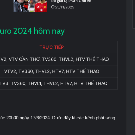
lời giải tại Man United
25/11/2025
 Euro 2024 hôm nay
TRỰC TIẾP
V2, VTV CẦN THƠ, TV360, THVL2, HTV THỂ THAO
VTV2, TV360, THVL2, HTV7, HTV THỂ THAO
TV3, TV360, THVL1, THVL2, HTV7, HTV THỂ THAO
lúc 20h00 ngày 17/6/2024. Dưới đây là các kênh phát sóng