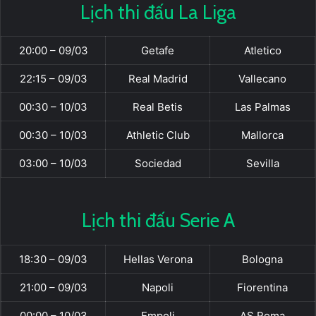
Lịch thi đấu La Liga
20:00 – 09/03
Getafe
Atletico
22:15 – 09/03
Real Madrid
Vallecano
00:30 – 10/03
Real Betis
Las Palmas
00:30 – 10/03
Athletic Club
Mallorca
03:00 – 10/03
Sociedad
Sevilla
Lịch thi đấu Serie A
18:30 – 09/03
Hellas Verona
Bologna
21:00 – 09/03
Napoli
Fiorentina
00:00 – 10/03
Empoli
AS Roma