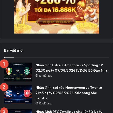
Bài viết mới
Nhận định Estrela Amadora vs Sporting CP
02:30 ngày 09/08/2026 | VĐQG Bồ Đào Nha
13 giờ ago
Nhận định, soi kèo Heerenveen vs Twente
21:45 ngày 09/08/2026: Sức nóng Abe
Lenstra
13 giờ ago
Nhận Định PEC Zwolle vs Ajax 19h30 Ngày