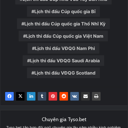
Lịch thi đấu Cúp quốc gia Bỉ
Lịch thi đấu Cúp quốc gia Thổ Nhĩ Kỳ
Lịch thi đấu Cúp quốc gia Việt Nam
Lịch thi đấu VĐQG Nam Phi
Lịch thi đấu VĐQG Saudi Arabia
Lịch thi đấu VĐQG Scotland
Chuyên gia Tyso.bet
Tyso.bet tập hợp đội ngũ chuyên gia lâu năm nhiều kinh nghiệm,