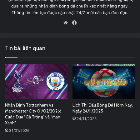
đưa ra những nhận định bóng đá chuẩn xác nhất hàng ngày.
Thông tin liên tục được cập nhật 24/7, mời các bạn đón đọc.
Website
Facebook
Tin bài liên quan
Nhận Định Tottenham vs
Lịch Thi Đấu Bóng Đá Hôm Nay,
Manchester City 01/02/2026:
Ngày 24/11/2025
Cuộc Đua “Gà Trống” và “Man
24/11/2025
Xanh”
31/01/2026