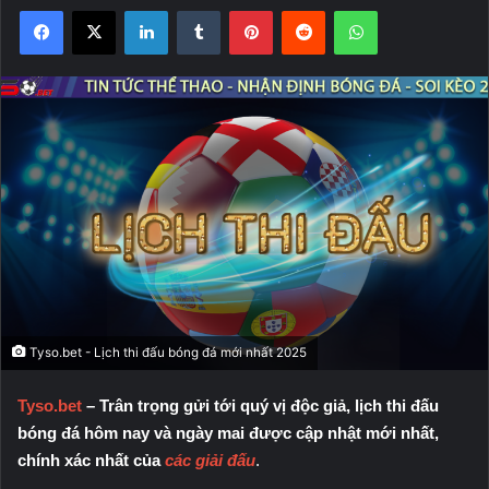
Facebook
X
LinkedIn
Tumblr
Pinterest
Reddit
WhatsApp
Tyso.bet - Lịch thi đấu bóng đá mới nhất 2025
Tyso.bet
– Trân trọng gửi tới quý vị độc giả, lịch thi đấu
bóng đá hôm nay và ngày mai được cập nhật mới nhất,
chính xác nhất của
các giải đấu
.