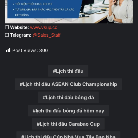
❐
Website:
www.vsup.cc
❐
Telegram:
@Sales_Staff
Post Views:
300
Lịch thi đấu
Lịch thi đấu ASEAN Club Championship
Lịch thi đấu bóng đá
lịch thi đấu bóng đá hôm nay
Lịch thi đấu Carabao Cup
Lịch thi đấu Cúp Nhà Vua Tây Ban Nha