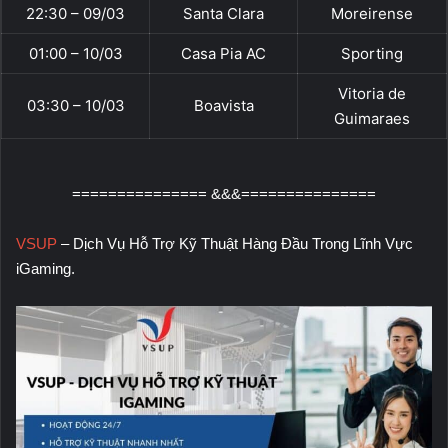
22:30 – 09/03
Santa Clara
Moreirense
01:00 – 10/03
Casa Pia AC
Sporting
Vitoria de
03:30 – 10/03
Boavista
Guimaraes
=============== &&&===============
VSUP
– Dịch Vụ Hỗ Trợ Kỹ Thuật Hàng Đầu Trong Lĩnh Vực
iGaming.