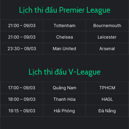
Lịch thi đấu Premier League
21:00 – 09/03
Tottenham
Bournemouth
21:00 – 09/03
Chelsea
Leicester
23:30 – 09/03
Man United
Arsenal
Lịch thi đấu V-League
17:00 – 09/03
Quảng Nam
TPHCM
18:00 – 09/03
Thanh Hóa
HAGL
19:15 – 09/03
Hải Phòng
Đà Nẵng