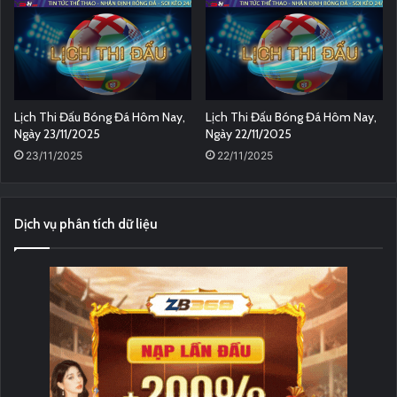
Lịch Thi Đấu Bóng Đá Hôm Nay,
Lịch Thi Đấu Bóng Đá Hôm Nay,
Ngày 23/11/2025
Ngày 22/11/2025
23/11/2025
22/11/2025
Dịch vụ phân tích dữ liệu