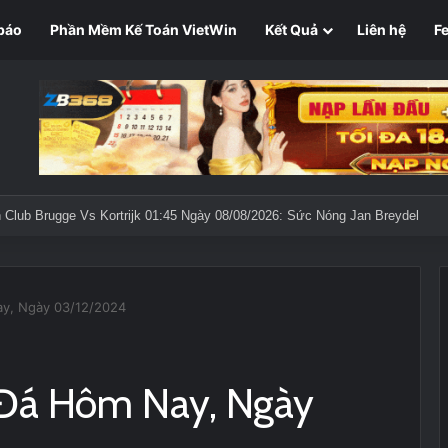
báo
Phần Mềm Kế Toán VietWin
Kết Quả
Liên hệ
F
 Dundee vs Aberdeen 21h00 ngày 08/08/2026 | Scottish Premiership
ay, Ngày 03/12/2024
 Đá Hôm Nay, Ngày