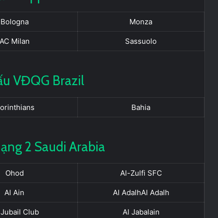
Bologna
Monza
AC Milan
Sassuolo
đấu VĐQG Brazil
orinthians
Bahia
Hạng 2 Saudi Arabia
Ohod
Al-Zulfi SFC
Al Ain
Al AdalhAl Adalh
-Jubail Club
Al Jabalain