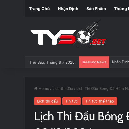
Trang Chủ
Nhận Định
Sản Phẩm
Thông 
Thứ Sáu, Tháng 8 7 2026
Breaking News
Nhận định
Home
/
Lịch thi đấu
/
Lịch Thi Đấu Bóng Đá Hôm N
Lịch thi đấu
Tin tức
Tin tức thể thao
Lịch Thi Đấu Bóng