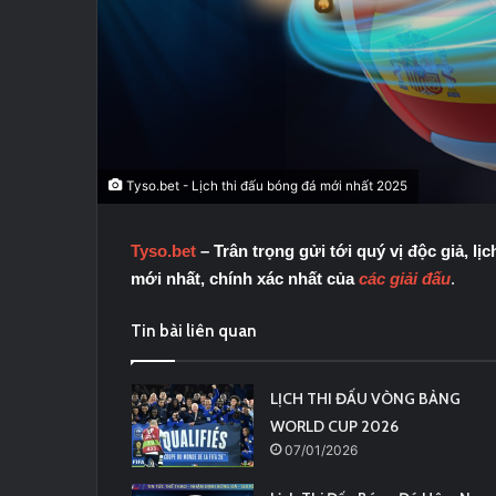
Tyso.bet - Lịch thi đấu bóng đá mới nhất 2025
Tyso.bet
– Trân trọng gửi tới quý vị độc giả, l
mới nhất, chính xác nhất của
các giải đấu
.
Tin bài liên quan
LỊCH THI ĐẤU VÒNG BẢNG
WORLD CUP 2026
07/01/2026