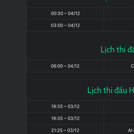
00:30 – 04/12
03:00 – 04/12
Lịch thi 
06:00 – 04/12
C
Lịch thi đấu 
19:35 – 03/12
19:35 – 03/12
21:25 – 03/12
Al