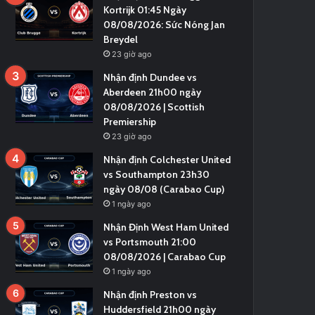
Kortrijk 01:45 Ngày
08/08/2026: Sức Nóng Jan
Breydel
23 giờ ago
Nhận định Dundee vs
Aberdeen 21h00 ngày
08/08/2026 | Scottish
Premiership
23 giờ ago
Nhận định Colchester United
vs Southampton 23h30
ngày 08/08 (Carabao Cup)
1 ngày ago
Nhận Định West Ham United
vs Portsmouth 21:00
08/08/2026 | Carabao Cup
1 ngày ago
Nhận định Preston vs
Huddersfield 21h00 ngày