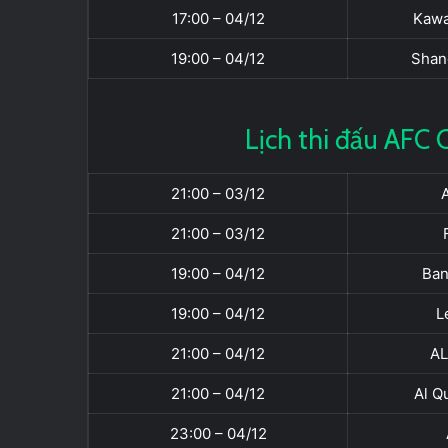
17:00 – 04/12
Kawa
19:00 – 04/12
Shan
Lịch thi đấu AFC
21:00 – 03/12
21:00 – 03/12
19:00 – 04/12
Ban
19:00 – 04/12
L
21:00 – 04/12
AL
21:00 – 04/12
Al Q
23:00 – 04/12