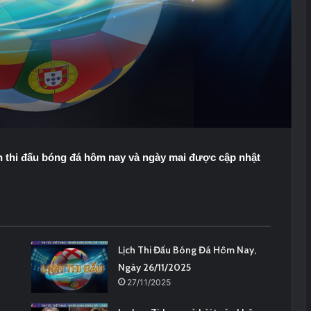
ịch thi đấu bóng đá hôm nay và ngày mai được cập nhật
Lịch Thi Đấu Bóng Đá Hôm Nay,
Ngày 26/11/2025
27/11/2025