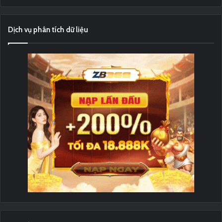
Dịch vụ phân tích dữ liệu