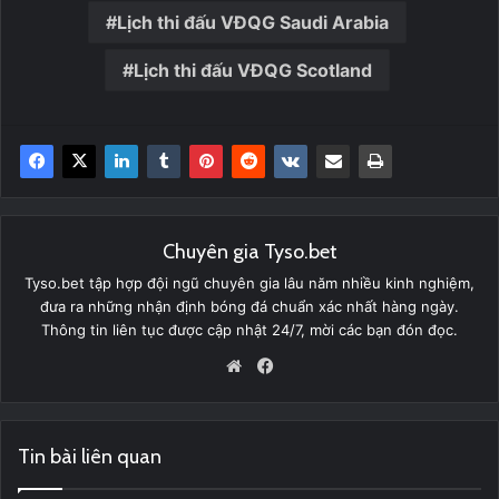
Lịch thi đấu VĐQG Saudi Arabia
Lịch thi đấu VĐQG Scotland
Chuyên gia Tyso.bet
Tyso.bet tập hợp đội ngũ chuyên gia lâu năm nhiều kinh nghiệm,
đưa ra những nhận định bóng đá chuẩn xác nhất hàng ngày.
Thông tin liên tục được cập nhật 24/7, mời các bạn đón đọc.
Website
Facebook
Tin bài liên quan