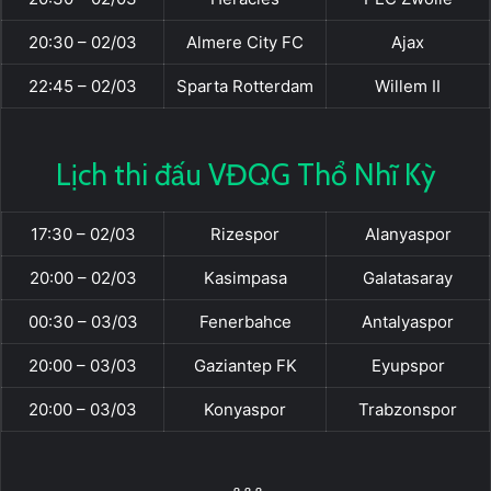
20:30 – 02/03
Almere City FC
Ajax
22:45 – 02/03
Sparta Rotterdam
Willem II
Lịch thi đấu VĐQG Thổ Nhĩ Kỳ
17:30 – 02/03
Rizespor
Alanyaspor
20:00 – 02/03
Kasimpasa
Galatasaray
00:30 – 03/03
Fenerbahce
Antalyaspor
20:00 – 03/03
Gaziantep FK
Eyupspor
20:00 – 03/03
Konyaspor
Trabzonspor