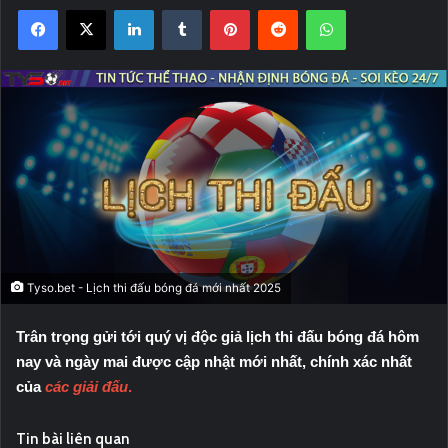
Facebook
X
LinkedIn
Tumblr
Pinterest
Reddit
WhatsApp
Tyso.bet - Lịch thi đấu bóng đá mới nhất 2025
Trân trọng gửi tới quý vị độc giả lịch thi đấu bóng đá hôm
nay và ngày mai được cập nhật mới nhất, chính xác nhất
của
các giải đấu
.
Tin bài liên quan