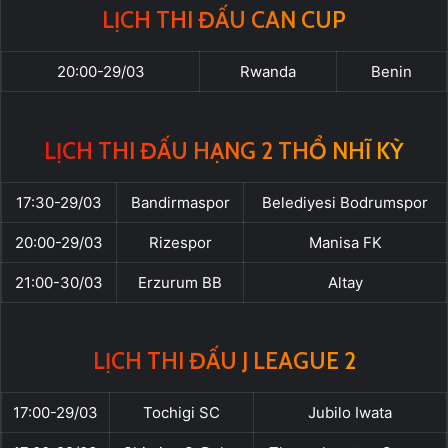
LỊCH THI ĐẤU CAN CUP
20:00-29/03
Rwanda
Benin
LỊCH THI ĐẤU HẠNG 2 THỔ NHĨ KỲ
17:30-29/03
Bandirmaspor
Belediyesi Bodrumspor
20:00-29/03
Rizespor
Manisa FK
21:00-30/03
Erzurum BB
Altay
LỊCH THI ĐẤU J LEAGUE 2
17:00-29/03
Tochigi SC
Jubilo Iwata