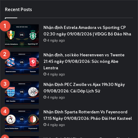
Recent Posts
Nhận định Estrela Amadora vs Sporting CP
02:30 ngày 09/08/2026 | VĐQG Bồ Đào Nha
4 ngày ago
Nhận định, soi kèo Heerenveen vs Twente
21:45 ngày 09/08/2026: Sức nóng Abe
Lenstra
4 ngày ago
Nhận Định PEC Zwolle vs Ajax 19h30 Ngày
09/08/2026: Cái Dớp Lịch Sử
4 ngày ago
Nhận Định Sparta Rotterdam Vs Feyenoord
17:15 Ngày 09/08/2026: Pháo Đài Het Kasteel
4 ngày ago