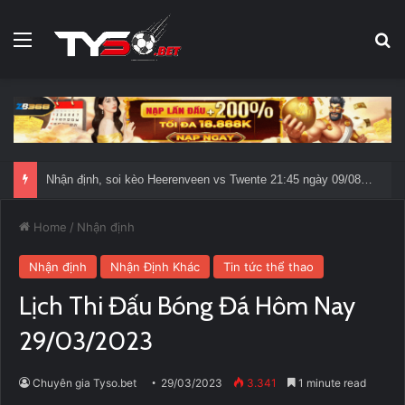
Menu
Se
Nhận Định PEC Zwolle vs Ajax 19h30 Ngày 09/08/2026: Cái Dớp Lịch Sử
Home
/
Nhận định
Nhận định
Nhận Định Khác
Tin tức thể thao
Lịch Thi Đấu Bóng Đá Hôm Nay
29/03/2023
Chuyên gia Tyso.bet
29/03/2023
3.341
1 minute read