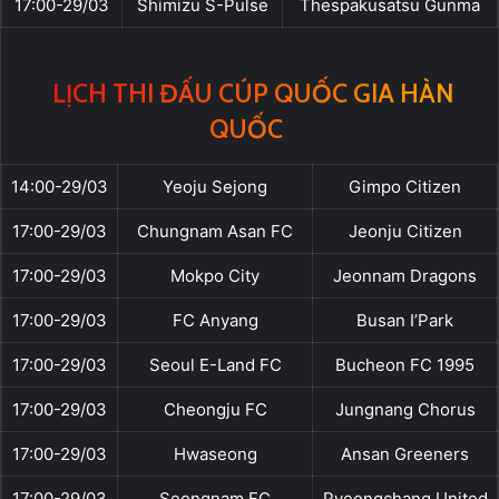
17:00-29/03
Shimizu S-Pulse
Thespakusatsu Gunma
LỊCH THI ĐẤU CÚP QUỐC GIA HÀN
QUỐC
14:00-29/03
Yeoju Sejong
Gimpo Citizen
17:00-29/03
Chungnam Asan FC
Jeonju Citizen
17:00-29/03
Mokpo City
Jeonnam Dragons
17:00-29/03
FC Anyang
Busan I’Park
17:00-29/03
Seoul E-Land FC
Bucheon FC 1995
17:00-29/03
Cheongju FC
Jungnang Chorus
17:00-29/03
Hwaseong
Ansan Greeners
17:00-29/03
Seongnam FC
Pyeongchang United