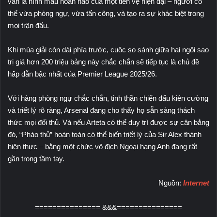
vẫn là hình mẫu hoàn hảo của một tiền vệ hiện đại – người có
thể vừa phòng ngự, vừa tấn công, và tạo ra sự khác biệt trong
mọi trận đấu.
Khi mùa giải còn dài phía trước, cuộc so sánh giữa hai ngôi sao
trị giá hơn 200 triệu bảng này chắc chắn sẽ tiếp tục là chủ đề
hấp dẫn bậc nhất của Premier League 2025/26.
Với hàng phòng ngự chắc chắn, tinh thần chiến đấu kiên cường
và triết lý rõ ràng, Arsenal đang cho thấy họ sẵn sàng thách
thức mọi đối thủ. Và nếu Arteta có thể duy trì được sự cân bằng
đó, “Pháo thủ” hoàn toàn có thể biến triết lý của Sir Alex thành
hiện thực – bằng một chức vô địch Ngoại hạng Anh đang rất
gần trong tầm tay.
Nguồn:
Internet
=============== &&&===============