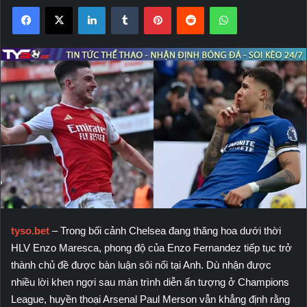
Facebook
X
LinkedIn
Tumblr
Pinterest
Reddit
WhatsApp
tyso.bet
– Trong bối cảnh Chelsea đang thăng hoa dưới thời
HLV Enzo Maresca, phong độ của Enzo Fernandez tiếp tục trở
thành chủ đề được bàn luận sôi nổi tại Anh. Dù nhận được
nhiều lời khen ngợi sau màn trình diễn ấn tượng ở Champions
League, huyền thoại Arsenal Paul Merson vẫn khẳng định rằng