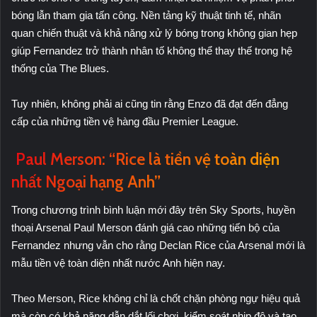
bóng lẫn tham gia tấn công. Nền tảng kỹ thuật tinh tế, nhãn
quan chiến thuật và khả năng xử lý bóng trong không gian hẹp
giúp Fernandez trở thành nhân tố không thể thay thế trong hệ
thống của The Blues.
Tuy nhiên, không phải ai cũng tin rằng Enzo đã đạt đến đẳng
cấp của những tiền vệ hàng đầu Premier League.
Paul Merson: “Rice là tiền vệ toàn diện
nhất Ngoại hạng Anh”
Trong chương trình bình luận mới đây trên Sky Sports, huyền
thoại Arsenal Paul Merson đánh giá cao những tiến bộ của
Fernandez nhưng vẫn cho rằng Declan Rice của Arsenal mới là
mẫu tiền vệ toàn diện nhất nước Anh hiện nay.
Theo Merson, Rice không chỉ là chốt chặn phòng ngự hiệu quả
mà còn có khả năng dẫn dắt lối chơi, kiểm soát nhịp độ và tạo