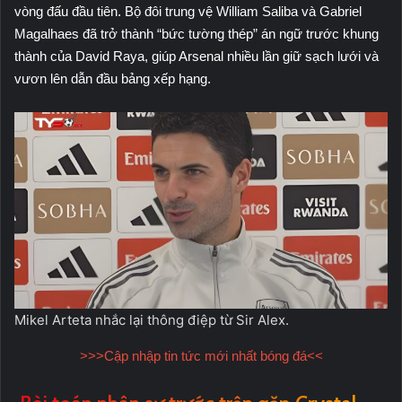
vòng đấu đầu tiên. Bộ đôi trung vệ William Saliba và Gabriel
Magalhaes đã trở thành “bức tường thép” án ngữ trước khung
thành của David Raya, giúp Arsenal nhiều lần giữ sạch lưới và
vươn lên dẫn đầu bảng xếp hạng.
Mikel Arteta nhắc lại thông điệp từ Sir Alex.
>>>Cập nhập tin tức mới nhất bóng đá<<