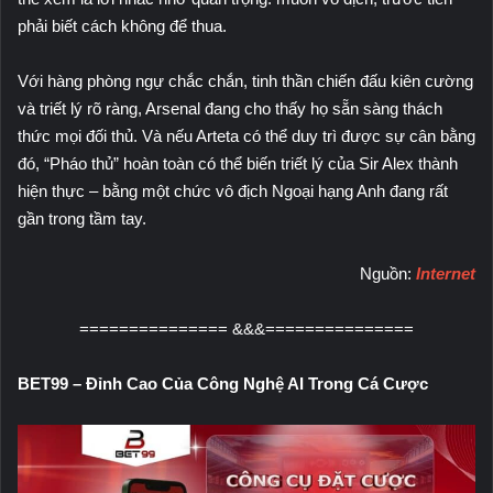
phải biết cách không để thua.
Với hàng phòng ngự chắc chắn, tinh thần chiến đấu kiên cường
và triết lý rõ ràng, Arsenal đang cho thấy họ sẵn sàng thách
thức mọi đối thủ. Và nếu Arteta có thể duy trì được sự cân bằng
đó, “Pháo thủ” hoàn toàn có thể biến triết lý của Sir Alex thành
hiện thực – bằng một chức vô địch Ngoại hạng Anh đang rất
gần trong tầm tay.
Nguồn:
Internet
=============== &&&===============
BET99 – Đỉnh Cao Của Công Nghệ AI Trong Cá Cược