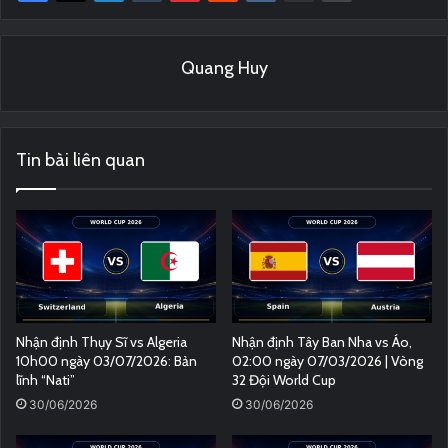
Quang Huy
Tin bài liên quan
Nhận định Thụy Sĩ vs Algeria
Nhận định Tây Ban Nha vs Áo,
10h00 ngày 03/07/2026: Bản
02:00 ngày 07/03/2026 | Vòng
lĩnh “Nati”
32 Đội World Cup
30/06/2026
30/06/2026