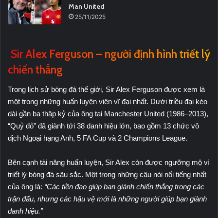
Man United
25/11/2025
Sir Alex Ferguson – người định hình triết lý
chiến thắng
Trong lịch sử bóng đá thế giới, Sir Alex Ferguson được xem là
một trong những huấn luyện viên vĩ đại nhất. Dưới triều đại kéo
dài gần ba thập kỷ của ông tại Manchester United (1986–2013),
“Quỷ đỏ” đã giành tới 38 danh hiệu lớn, bao gồm 13 chức vô
địch Ngoại hạng Anh, 5 FA Cup và 2 Champions League.
Bên cạnh tài năng huấn luyện, Sir Alex còn được ngưỡng mộ vì
triết lý bóng đá sâu sắc. Một trong những câu nói nổi tiếng nhất
của ông là:
“Các tiền đạo giúp bạn giành chiến thắng trong các
trận đấu, nhưng các hậu vệ mới là những người giúp bạn giành
danh hiệu.”