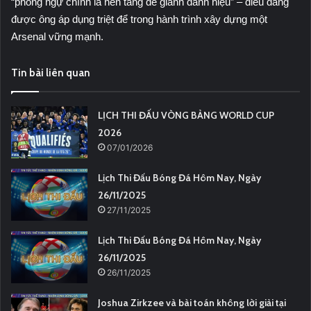
“phòng ngự chính là nền tảng để giành danh hiệu” – điều đang
được ông áp dụng triệt để trong hành trình xây dựng một
Arsenal vững mạnh.
Tin bài liên quan
LỊCH THI ĐẤU VÒNG BẢNG WORLD CUP
2026
07/01/2026
Lịch Thi Đấu Bóng Đá Hôm Nay, Ngày
26/11/2025
27/11/2025
Lịch Thi Đấu Bóng Đá Hôm Nay, Ngày
26/11/2025
26/11/2025
Joshua Zirkzee và bài toán không lời giải tại