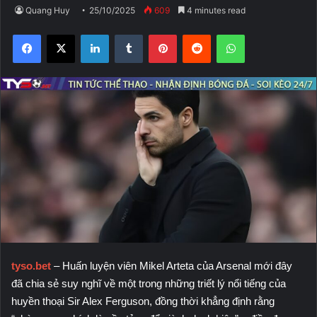
Quang Huy
25/10/2025
609
4 minutes read
Facebook
X
LinkedIn
Tumblr
Pinterest
Reddit
WhatsApp
tyso.bet
– Huấn luyện viên Mikel Arteta của Arsenal mới đây
đã chia sẻ suy nghĩ về một trong những triết lý nổi tiếng của
huyền thoại Sir Alex Ferguson, đồng thời khẳng định rằng