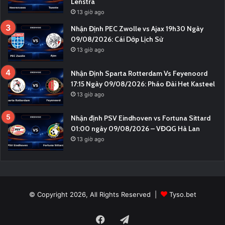
Lenstra
13 giờ ago
Nhận Định PEC Zwolle vs Ajax 19h30 Ngày
09/08/2026: Cái Dớp Lịch Sử
13 giờ ago
Nhận Định Sparta Rotterdam Vs Feyenoord
17:15 Ngày 09/08/2026: Pháo Đài Het Kasteel
13 giờ ago
Nhận định PSV Eindhoven vs Fortuna Sittard
01:00 ngày 09/08/2026 – VĐQG Hà Lan
13 giờ ago
© Copyright 2026, All Rights Reserved |
Tyso.bet
Facebook
Telegram