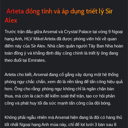
Arteta đồng tình và áp dụng triết lý Sir
Alex
Trước trận đấu giữa Arsenal và Crystal Palace tại vòng 9 Ngoại
hạng Anh, HLV Mikel Arteta đã được phóng viên hỏi về quan
điểm này của Sir Alex. Nhà cầm quân người Tây Ban Nha hoàn
toàn đồng ý và khẳng định đây cũng chính là triết lý ông đang
theo đuổi tại Emirates.
Arteta cho biết, Arsenal đang cố gắng xây dựng một hệ thống
phòng ngự chắc chắn, xem đó là nền tảng để tấn công hiệu quả
hơn. Ông cho rằng: phòng ngự không chỉ là ngăn chặn bàn
thua, mà còn là cách để kiểm soát thế trận, tạo cơ hội phản
công và phát huy tối đa sức mạnh tấn công của đội bóng.
Không phải ngẫu nhiên mà Arsenal hiện đang là đội có hàng thủ
tốt nhất Ngoại hạng Anh mùa này, chỉ để lọt lưới 3 bàn sau 8