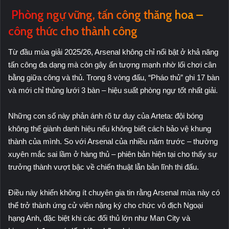
Phòng ngự vững, tấn công thăng hoa –
công thức cho thành công
Từ đầu mùa giải 2025/26, Arsenal không chỉ nổi bật ở khả năng
tấn công đa dạng mà còn gây ấn tượng mạnh nhờ lối chơi cân
bằng giữa công và thủ. Trong 8 vòng đấu, “Pháo thủ” ghi 17 bàn
và mới chỉ thủng lưới 3 bàn – hiệu suất phòng ngự tốt nhất giải.
Những con số này phản ánh rõ tư duy của Arteta: đội bóng
không thể giành danh hiệu nếu không biết cách bảo vệ khung
thành của mình. So với Arsenal của nhiều năm trước – thường
xuyên mắc sai lầm ở hàng thủ – phiên bản hiện tại cho thấy sự
trưởng thành vượt bậc về chiến thuật lẫn bản lĩnh thi đấu.
Điều này khiến không ít chuyên gia tin rằng Arsenal mùa này có
thể trở thành ứng cử viên nặng ký cho chức vô địch Ngoại
hạng Anh, đặc biệt khi các đối thủ lớn như Man City và