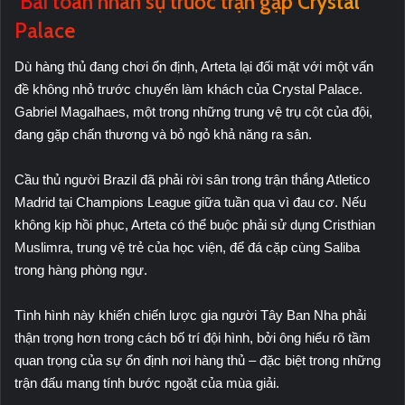
Bài toán nhân sự trước trận gặp Crystal
Palace
Dù hàng thủ đang chơi ổn định, Arteta lại đối mặt với một vấn
đề không nhỏ trước chuyến làm khách của Crystal Palace.
Gabriel Magalhaes, một trong những trung vệ trụ cột của đội,
đang gặp chấn thương và bỏ ngỏ khả năng ra sân.
Cầu thủ người Brazil đã phải rời sân trong trận thắng Atletico
Madrid tại Champions League giữa tuần qua vì đau cơ. Nếu
không kịp hồi phục, Arteta có thể buộc phải sử dụng Cristhian
Muslimra, trung vệ trẻ của học viện, để đá cặp cùng Saliba
trong hàng phòng ngự.
Tình hình này khiến chiến lược gia người Tây Ban Nha phải
thận trọng hơn trong cách bố trí đội hình, bởi ông hiểu rõ tầm
quan trọng của sự ổn định nơi hàng thủ – đặc biệt trong những
trận đấu mang tính bước ngoặt của mùa giải.