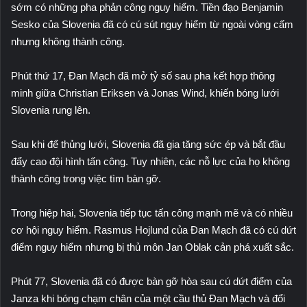
sớm có những pha phản công nguy hiểm. Tiền đạo Benjamin
Sesko của Slovenia đã có cú sút nguy hiểm từ ngoài vòng cấm
nhưng không thành công.
Phút thứ 17, Đan Mạch đã mở tỷ số sau pha kết hợp thông
minh giữa Christian Eriksen và Jonas Wind, khiến bóng lưới
Slovenia rung lên.
Sau khi để thủng lưới, Slovenia đã gia tăng sức ép và bắt đầu
đẩy cao đội hình tấn công. Tuy nhiên, các nỗ lực của họ không
thành công trong việc tìm bàn gỡ.
Trong hiệp hai, Slovenia tiếp tục tấn công mạnh mẽ và có nhiều
cơ hội nguy hiểm. Rasmus Hojlund của Đan Mạch đã có cú dứt
điểm nguy hiểm nhưng bị thủ môn Jan Oblak cản phá xuất sắc.
Phút 77, Slovenia đã có được bàn gỡ hòa sau cú dứt điểm của
Janza khi bóng chạm chân của một cầu thủ Đan Mạch và đổi