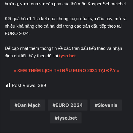
hướng, vượt qua sự cản phá của thủ môn Kasper Schmeichel.
Kết quả hòa 1-1 là kết quả chung cuộc của trận đấu này, mở ra
nhiều khả năng cho cả hai đội trong các trận đấu tiếp theo tại
EURO 2024.
Để cập nhật thêm thông tin về các trận đấu tiếp theo và nhận
định chi tiết, hãy theo dõi tại
tyso.bet
« XEM THÊM LỊCH THI ĐẤU EURO 2024 TẠI ĐÂY »
Post Views:
389
Đan Mạch
EURO 2024
Slovenia
tyso.bet