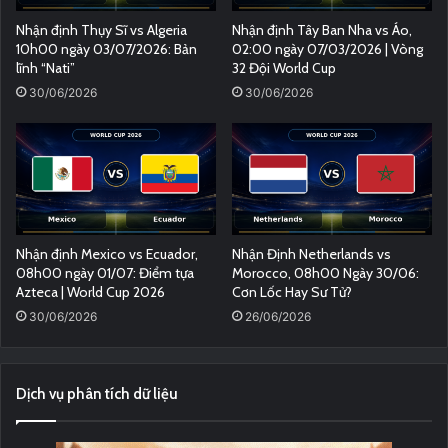
Nhận định Thụy Sĩ vs Algeria
Nhận định Tây Ban Nha vs Áo,
10h00 ngày 03/07/2026: Bản
02:00 ngày 07/03/2026 | Vòng
lĩnh “Nati”
32 Đội World Cup
30/06/2026
30/06/2026
Nhận định Mexico vs Ecuador,
Nhận Định Netherlands vs
08h00 ngày 01/07: Điểm tựa
Morocco, 08h00 Ngày 30/06:
Azteca | World Cup 2026
Cơn Lốc Hay Sư Tử?
30/06/2026
26/06/2026
Dịch vụ phân tích dữ liệu