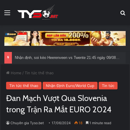
Menu
Se
Nhận định, soi kèo Heerenveen vs Twente 21:45 ngày 09/08/2026: Sức nóng Abe Lenstra
Home
/
Tin tức thể thao
Tin tức thể thao
Nhận Định Euro/World Cup
Tin tức
Đan Mạch Vượt Qua Slovenia
trong Trận Ra Mắt EURO 2024
Chuyên gia Tyso.bet
17/06/2024
18
1 minute read