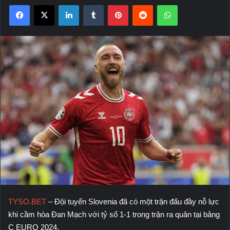
Facebook
X
LinkedIn
Tumblr
Pinterest
Reddit
WhatsApp
TYSO.BET
– Đội tuyển Slovenia đã có một trận đấu đầy nỗ lực
khi cầm hòa Đan Mạch với tỷ số 1-1 trong trận ra quân tại bảng
C EURO 2024.