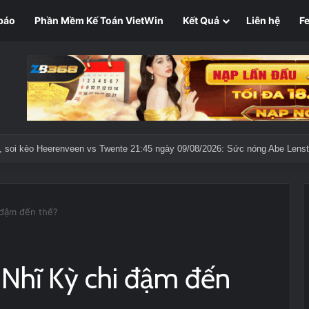
báo
Phần Mềm Kế Toán VietWin
Kết Quả
Liên hệ
F
 đậm đến thế?
 Nhĩ Kỳ chi đậm đến