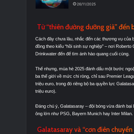
26/11/2025
Từ “thiên đường dưỡng già” đến
Cách đây chưa lâu, nhắc đến các thương vụ của b
đồng theo kiểu “hồi sinh sự nghiệp” – nơi Roberto
Drinkwater đến để tìm ánh hào quang cuối cùng.
Thế nhưng, mùa hè 2025 đánh dấu một bước ngoặt 
ba thế giới về mức chi ròng, chỉ sau Premier Leagu
triệu euro, trong đó riêng bộ ba quyền lực Galat
triệu euro).
Đáng chú ý, Galatasaray – đội bóng vừa đánh bại 
ông lớn như PSG, Bayern Munich hay Inter Milan.
Galatasaray và “cơn điên chuyển