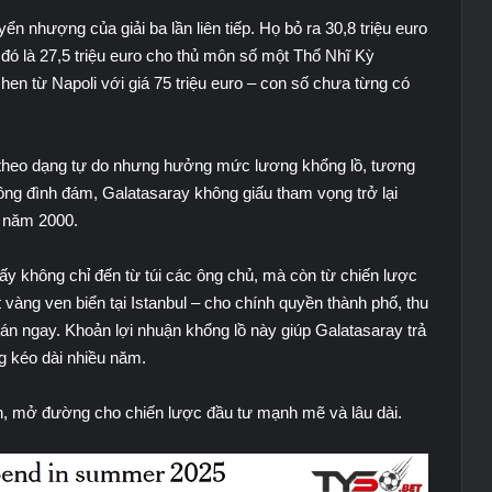
n nhượng của giải ba lần liên tiếp. Họ bỏ ra 30,8 triệu euro
 đó là 27,5 triệu euro cho thủ môn số một Thổ Nhĩ Kỳ
hen từ Napoli với giá 75 triệu euro – con số chưa từng có
 theo dạng tự do nhưng hưởng mức lương khổng lồ, tương
ồng đình đám, Galatasaray không giấu tham vọng trở lại
p năm 2000.
ấy không chỉ đến từ túi các ông chủ, mà còn từ chiến lược
 vàng ven biển tại Istanbul – cho chính quyền thành phố, thu
toán ngay. Khoản lợi nhuận khổng lồ này giúp Galatasaray trả
ng kéo dài nhiều năm.
ính, mở đường cho chiến lược đầu tư mạnh mẽ và lâu dài.