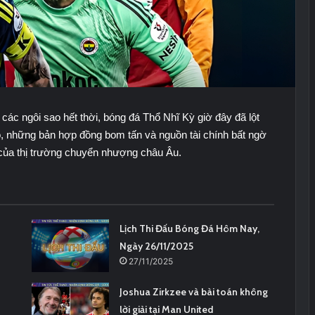
 các ngôi sao hết thời, bóng đá Thổ Nhĩ Kỳ giờ đây đã lột
những bản hợp đồng bom tấn và nguồn tài chính bất ngờ
 của thị trường chuyển nhượng châu Âu.
Lịch Thi Đấu Bóng Đá Hôm Nay,
Ngày 26/11/2025
27/11/2025
Joshua Zirkzee và bài toán không
lời giải tại Man United