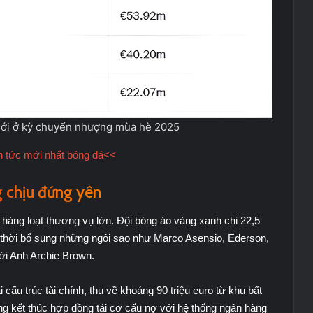
 giới ở kỳ chuyển nhượng mùa hè 2025
n tức mới nhất bóng đá<<
 chịu đứng yên
hàng loạt thương vụ lớn. Đội bóng áo vàng xanh chi 22,5
 thời bổ sung những ngôi sao như Marco Asensio, Ederson,
ười Anh Archie Brown.
cấu trúc tài chính, thu về khoảng 90 triệu euro từ khu bất
g kết thúc hợp đồng tái cơ cấu nợ với hệ thống ngân hàng