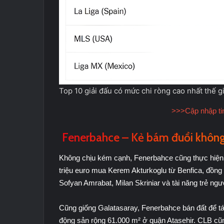
Top 10 giải đấu có mức chi ròng cao nhất thế
>>>Cập nhập ti
Fenerbahce – Kẻ bám đuổi không
Không chịu kém cạnh, Fenerbahce cũng thực hiện 
triệu euro mua Kerem Akturkoglu từ Benfica, đồng
Sofyan Amrabat, Milan Skriniar và tài năng trẻ ng
Cũng giống Galatasaray, Fenerbahce bán đất để tái 
động sản rộng 61.000 m² ở quận Atasehir. CLB cũn