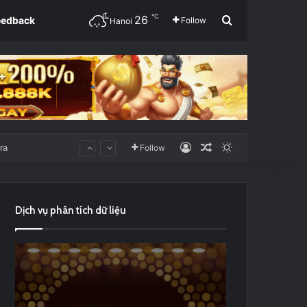
℃
26
Search for
eedback
Follow
Hanoi
Log In
Random Article
Switch skin
Follow
Dịch vụ phân tích dữ liệu