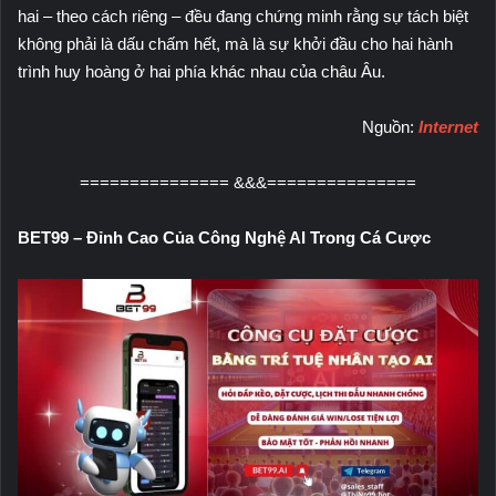
hai – theo cách riêng – đều đang chứng minh rằng sự tách biệt
không phải là dấu chấm hết, mà là sự khởi đầu cho hai hành
trình huy hoàng ở hai phía khác nhau của châu Âu.
Nguồn:
Internet
=============== &&&===============
BET99 – Đỉnh Cao Của Công Nghệ AI Trong Cá Cược