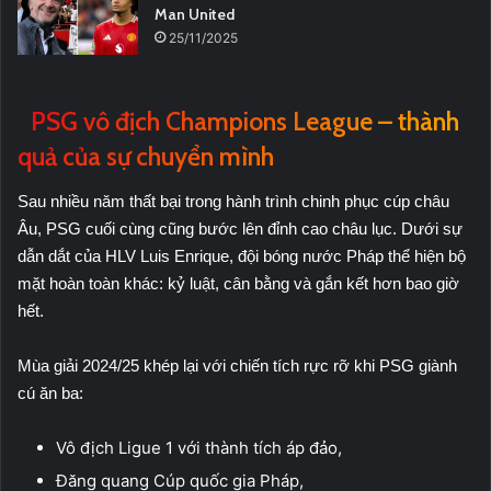
Man United
25/11/2025
PSG vô địch Champions League – thành
quả của sự chuyển mình
Sau nhiều năm thất bại trong hành trình chinh phục cúp châu
Âu, PSG cuối cùng cũng bước lên đỉnh cao châu lục. Dưới sự
dẫn dắt của HLV Luis Enrique, đội bóng nước Pháp thể hiện bộ
mặt hoàn toàn khác: kỷ luật, cân bằng và gắn kết hơn bao giờ
hết.
Mùa giải 2024/25 khép lại với chiến tích rực rỡ khi PSG giành
cú ăn ba:
Vô địch Ligue 1 với thành tích áp đảo,
Đăng quang Cúp quốc gia Pháp,