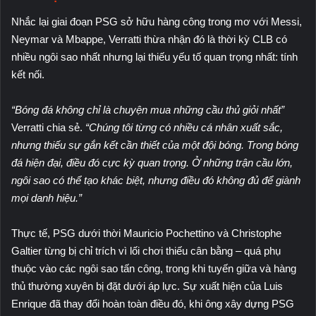
Nhắc lại giai đoạn PSG sở hữu hàng công trong mơ với Messi,
Neymar và Mbappe, Verratti thừa nhận đó là thời kỳ CLB có
nhiều ngôi sao nhất nhưng lại thiếu yếu tố quan trọng nhất: tính
kết nối.
“Bóng đá không chỉ là chuyện mua những cầu thủ giỏi nhất”
Verratti chia sẻ.
“Chúng tôi từng có nhiều cá nhân xuất sắc,
nhưng thiếu sự gắn kết cần thiết của một đội bóng. Trong bóng
đá hiện đại, điều đó cực kỳ quan trọng. Ở những trận cầu lớn,
ngôi sao có thể tạo khác biệt, nhưng điều đó không đủ để giành
mọi danh hiệu.”
Thực tế, PSG dưới thời Mauricio Pochettino và Christophe
Galtier từng bị chỉ trích vì lối chơi thiếu cân bằng – quá phụ
thuộc vào các ngôi sao tấn công, trong khi tuyến giữa và hàng
thủ thường xuyên bị đặt dưới áp lực. Sự xuất hiện của Luis
Enrique đã thay đổi hoàn toàn điều đó, khi ông xây dựng PSG