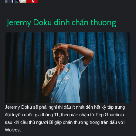
Jeremy Doku dính chấn thương
Jeremy Doku sẽ phải nghỉ thi đấu ít nhất đến hết kỳ tập trung
đội tuyển quốc gia tháng 11, theo xác nhận từ Pep Guardiola
sau khi cầu thủ người Bỉ gặp chấn thương trong trận đấu với
Wolves.