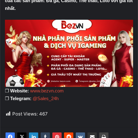
của các sản phẩm: Đá gà, Casino, Thể thao, Loto với giá tốt
nhất.
❐
Website:
www.bezvn.com
❐
Telegram:
@Sales_24h
Post Views:
467