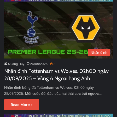
Nhận định
Quang Huy
24/09/2025
8
Nhận định Tottenham vs Wolves, 02h00 ngày
28/09/2025 – Vòng 6 Ngoại hạng Anh
Nhận định bóng đá Tottenham vs Wolves, 02h00 ngày
28/09/2025: Một cuộc đối đầu của hai thái cực trái ngược…
Read More »