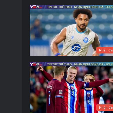
Nhận đị
Nhận đị