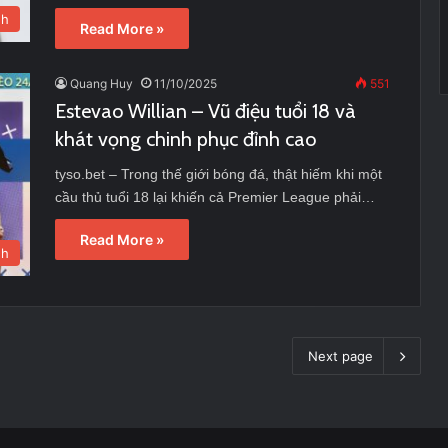
nh
Read More »
Quang Huy
11/10/2025
551
Estevao Willian – Vũ điệu tuổi 18 và
khát vọng chinh phục đỉnh cao
tyso.bet – Trong thế giới bóng đá, thật hiếm khi một
cầu thủ tuổi 18 lại khiến cả Premier League phải…
Read More »
nh
Next page