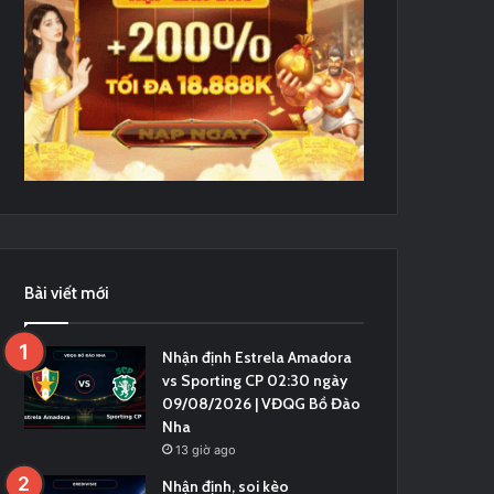
Bài viết mới
Nhận định Estrela Amadora
vs Sporting CP 02:30 ngày
09/08/2026 | VĐQG Bồ Đào
Nha
13 giờ ago
Nhận định, soi kèo