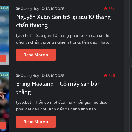
Quang Huy
12/10/2025
554
Nguyễn Xuân Son trở lại sau 10 tháng
chấn thương
tyso.bet – Sau gần 10 tháng phải rời xa sân cỏ để
điều trị chấn thương nghiêm trọng, tiền đạo nhập…
Read More »
nh
Quang Huy
12/10/2025
545
Erling Haaland – Cỗ máy săn bàn
thắng
tyso.bet – Nếu có một cầu thủ khiến giới mộ điệu
phải đặt câu hỏi “Anh đến từ hành tinh nào…
Read More »
nh