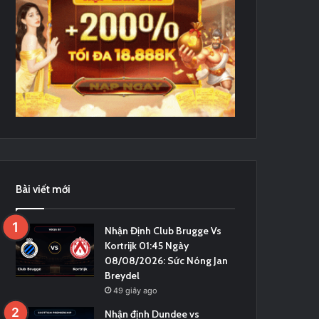
Bài viết mới
Nhận Định Club Brugge Vs
Kortrijk 01:45 Ngày
08/08/2026: Sức Nóng Jan
Breydel
49 giây ago
Nhận định Dundee vs