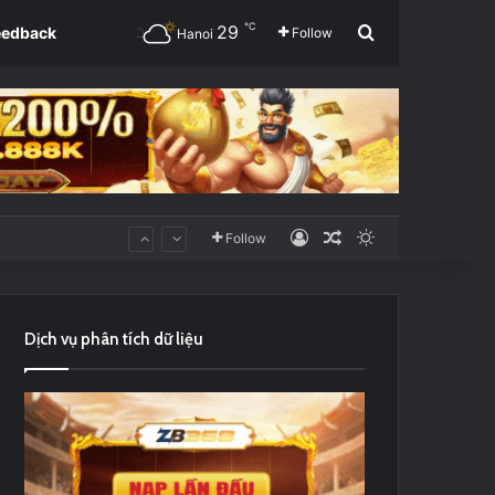
℃
29
Search for
eedback
Follow
Hanoi
Log In
Random Article
Switch skin
Follow
Dịch vụ phân tích dữ liệu