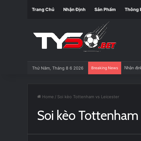
Trang Chủ
Nhận Định
Sản Phẩm
Thông 
Thứ Năm, Tháng 8 6 2026
Breaking News
Nhận địn
Home
/
Soi kèo Tottenham vs Leicester
Soi kèo Tottenham 