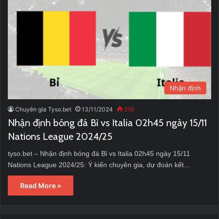
Nhận định
Chuyên gia Tyso.bet
13/11/2024
216
Nhận định bóng đá Bỉ vs Italia 02h45 ngày 15/11
Nations League 2024/25
tyso.bet – Nhận định bóng đá Bỉ vs Italia 02h45 ngày 15/11
Nations League 2024/25: Ý kiến chuyên gia, dự đoán kết…
Read More »