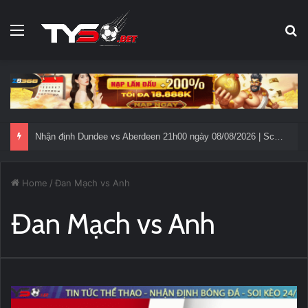
Menu
Se
Nhận định Dundee vs Aberdeen 21h00 ngày 08/08/2026 | Scottish Premiership
Home
/
Đan Mạch vs Anh
Đan Mạch vs Anh