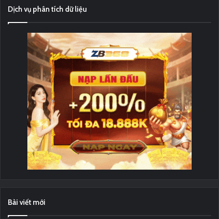
Dịch vụ phân tích dữ liệu
Bài viết mới