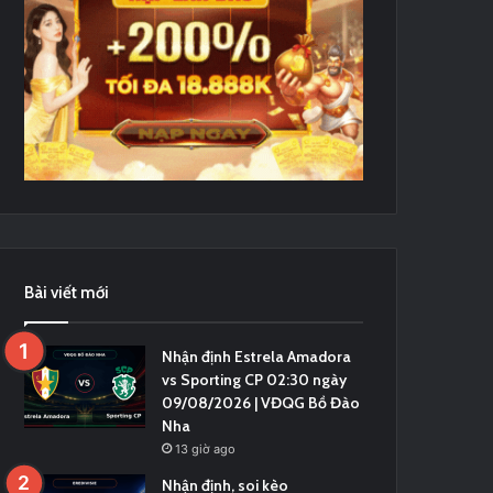
Bài viết mới
Nhận định Estrela Amadora
vs Sporting CP 02:30 ngày
09/08/2026 | VĐQG Bồ Đào
Nha
13 giờ ago
Nhận định, soi kèo