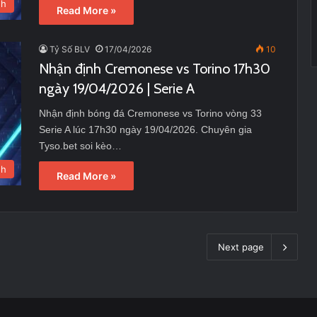
nh
Read More »
Tỷ Số BLV
17/04/2026
10
Nhận định Cremonese vs Torino 17h30
ngày 19/04/2026 | Serie A
Nhận định bóng đá Cremonese vs Torino vòng 33
Serie A lúc 17h30 ngày 19/04/2026. Chuyên gia
Tyso.bet soi kèo…
nh
Read More »
Next page