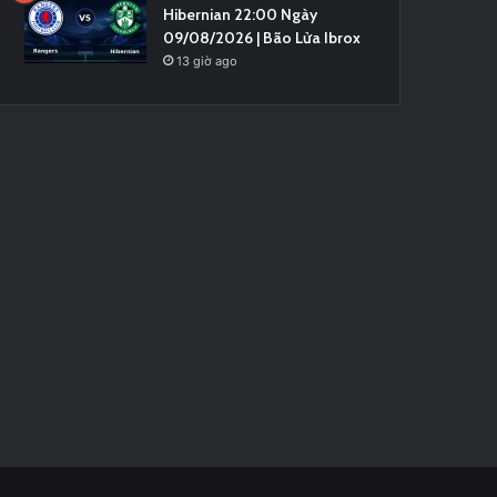
Hibernian 22:00 Ngày
09/08/2026 | Bão Lửa Ibrox
13 giờ ago