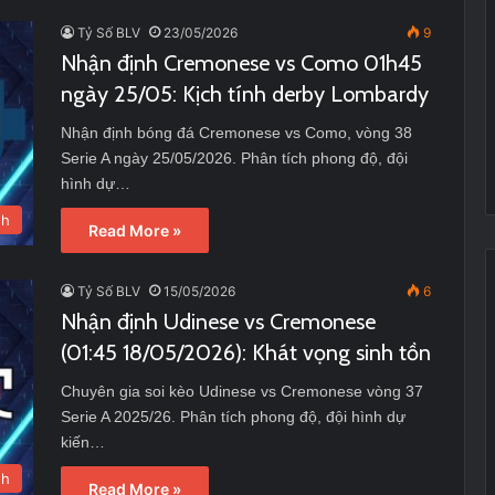
Tỷ Số BLV
23/05/2026
9
Nhận định Cremonese vs Como 01h45
ngày 25/05: Kịch tính derby Lombardy
Nhận định bóng đá Cremonese vs Como, vòng 38
Serie A ngày 25/05/2026. Phân tích phong độ, đội
hình dự…
nh
Read More »
Tỷ Số BLV
15/05/2026
6
Nhận định Udinese vs Cremonese
(01:45 18/05/2026): Khát vọng sinh tồn
Chuyên gia soi kèo Udinese vs Cremonese vòng 37
Serie A 2025/26. Phân tích phong độ, đội hình dự
kiến…
nh
Read More »