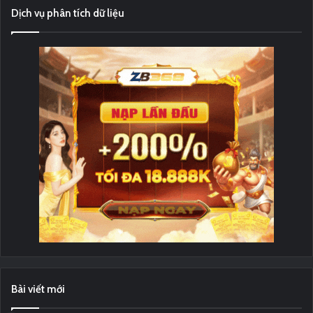
Dịch vụ phân tích dữ liệu
Bài viết mới