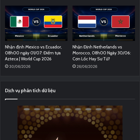
Nhận định Mexico vs Ecuador,
Nhận Định Netherlands vs
08h00 ngày 01/07: Điểm tựa
Morocco, 08h00 Ngày 30/06:
Azteca | World Cup 2026
Cơn Lốc Hay Sư Tử?
30/06/2026
26/06/2026
Dịch vụ phân tích dữ liệu