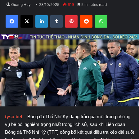
Quang Huy
28/10/2025
619
5 minutes read
Facebook
X
LinkedIn
Tumblr
Pinterest
Reddit
WhatsApp
tyso.bet
– Bóng đá Thổ Nhĩ Kỳ đang trải qua một trong những
vụ bê bối nghiêm trọng nhất trong lịch sử, sau khi Liên đoàn
Bóng đá Thổ Nhĩ Kỳ (TFF) công bố kết quả điều tra kéo dài suốt