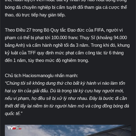
bóng đá chuyên nghiệp bị cấm tuyệt đối tham gia cá cược thể
thao, dù trực tiếp hay gián tiếp.
Theo Điều 27 trong Bộ Quy tắc Đạo đức của FIFA, người vi
phạm có thể bị phạt tới 100.000 franc Thụy Sĩ (khoảng 94.000
bảng Anh) và cấm hành nghề tối đa 3 năm. Trong khi đó, khung
kỷ luật của TFF quy định mức phạt cấm công tác từ 6 tháng
đến 1 năm, tùy theo mức độ nghiêm trọng.
Chủ tịch Haciosmanoglu nhấn mạnh:
“Chúng tôi sẽ không dung thứ cho bất kỳ hành vi nào làm tổn
hại uy tín của giải đấu. Dù là trọng tài kỳ cựu hay người mới,
nếu vi phạm, họ đều sẽ bị xử lý như nhau. Đây là bước đi cần
thiết để lấy lại niềm tin từ người hâm mộ và cộng đồng bóng đá
quốc tế.”