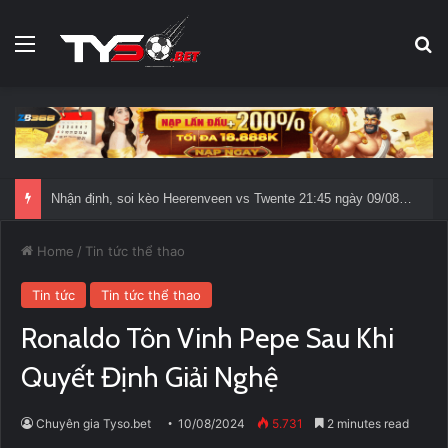
Menu
Se
Nhận định, soi kèo Heerenveen vs Twente 21:45 ngày 09/08/2026: Sức nóng Abe Lenstra
Home
/
Tin tức thể thao
Tin tức
Tin tức thể thao
Ronaldo Tôn Vinh Pepe Sau Khi
Quyết Định Giải Nghệ
Chuyên gia Tyso.bet
10/08/2024
5.731
2 minutes read