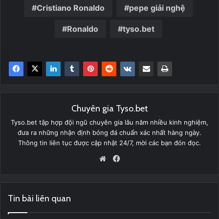
Cristiano Ronaldo
pepe giải nghệ
Ronaldo
tyso.bet
Chuyên gia Tyso.bet
Tyso.bet tập hợp đội ngũ chuyên gia lâu năm nhiều kinh nghiệm,
đưa ra những nhận định bóng đá chuẩn xác nhất hàng ngày.
Thông tin liên tục được cập nhật 24/7, mời các bạn đón đọc.
Website
Facebook
Tin bài liên quan