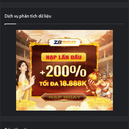
Dịch vụ phân tích dữ liệu