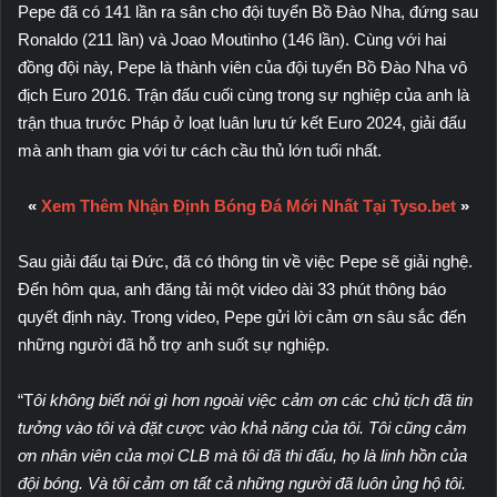
Pepe đã có 141 lần ra sân cho đội tuyển Bồ Đào Nha, đứng sau
Ronaldo (211 lần) và Joao Moutinho (146 lần). Cùng với hai
đồng đội này, Pepe là thành viên của đội tuyển Bồ Đào Nha vô
địch Euro 2016. Trận đấu cuối cùng trong sự nghiệp của anh là
trận thua trước Pháp ở loạt luân lưu tứ kết Euro 2024, giải đấu
mà anh tham gia với tư cách cầu thủ lớn tuổi nhất.
«
Xem Thêm Nhận Định Bóng Đá Mới Nhất Tại Tyso.bet
»
Sau giải đấu tại Đức, đã có thông tin về việc Pepe sẽ giải nghệ.
Đến hôm qua, anh đăng tải một video dài 33 phút thông báo
quyết định này. Trong video, Pepe gửi lời cảm ơn sâu sắc đến
những người đã hỗ trợ anh suốt sự nghiệp.
“T
ôi không biết nói gì hơn ngoài việc cảm ơn các chủ tịch đã tin
tưởng vào tôi và đặt cược vào khả năng của tôi. Tôi cũng cảm
ơn nhân viên của mọi CLB mà tôi đã thi đấu, họ là linh hồn của
đội bóng. Và tôi cảm ơn tất cả những người đã luôn ủng hộ tôi.