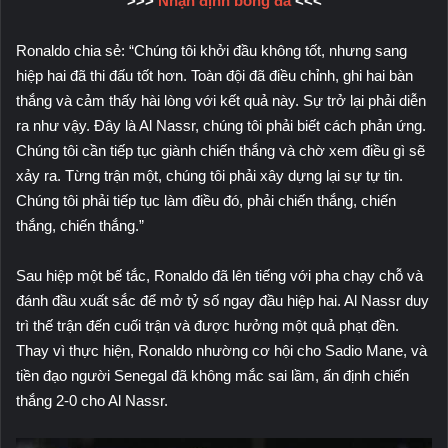
>>>
Nhận định bóng đá
<<<
Ronaldo chia sẻ: “Chúng tôi khởi đầu không tốt, nhưng sang
hiệp hai đã thi đấu tốt hơn. Toàn đội đã điều chỉnh, ghi hai bàn
thắng và cảm thấy hài lòng với kết quả này. Sự trở lại phải diễn
ra như vậy. Đây là Al Nassr, chúng tôi phải biết cách phản ứng.
Chúng tôi cần tiếp tục giành chiến thắng và chờ xem điều gì sẽ
xảy ra. Từng trận một, chúng tôi phải xây dựng lại sự tự tin.
Chúng tôi phải tiếp tục làm điều đó, phải chiến thắng, chiến
thắng, chiến thắng.”
Sau hiệp một bế tắc, Ronaldo đã lên tiếng với pha chạy chỗ và
đánh đầu xuất sắc để mở tỷ số ngay đầu hiệp hai. Al Nassr duy
trì thế trận đến cuối trận và được hưởng một quả phạt đền.
Thay vì thực hiện, Ronaldo nhường cơ hội cho Sadio Mane, và
tiền đạo người Senegal đã không mắc sai lầm, ấn định chiến
thắng 2-0 cho Al Nassr.