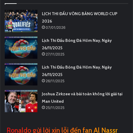
LỊCH THI ĐẤU VÒNG BẢNG WORLD CUP
2026
07/01/2026
Lịch Thi Đấu Bóng Đá Hôm Nay, Ngày
26/11/2025
27/11/2025
Lịch Thi Đấu Bóng Đá Hôm Nay, Ngày
26/11/2025
26/11/2025
Joshua Zirkzee và bài toán không lời giải tại
Man United
25/11/2025
Ronaldo gửi lời xin lỗi đến fan Al Nassr