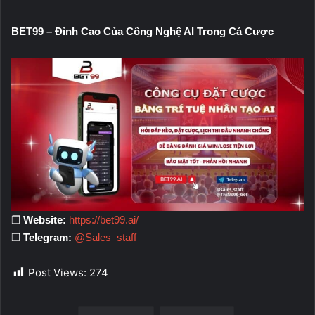
BET99 – Đỉnh Cao Của Công Nghệ AI Trong Cá Cược
❐
Website:
https://bet99.ai/
❐
Telegram:
@Sales_staff
Post Views:
274