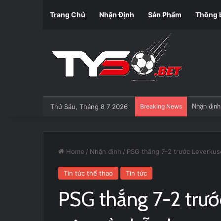
Trang Chủ
Nhận Định
Sản Phẩm
Thông 
Thứ Sáu, Tháng 8 7 2026
Breaking News
Nhận Định
Home
/
Nhận định
/
PSG thắng 7-2 trước Leverkuse
Tin tức thể thao
Tin tức
PSG thắng 7-2 trướ