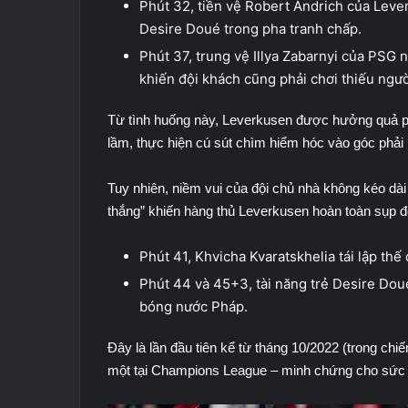
Phút 32, tiền vệ Robert Andrich của Lever
Desire Doué trong pha tranh chấp.
Phút 37, trung vệ Illya Zabarnyi của PSG n
khiến đội khách cũng phải chơi thiếu ngườ
Từ tình huống này, Leverkusen được hưởng quả phạ
lầm, thực hiện cú sút chìm hiểm hóc vào góc phải 
Tuy nhiên, niềm vui của đội chủ nhà không kéo dài
thắng” khiến hàng thủ Leverkusen hoàn toàn sụp đ
Phút 41, Khvicha Kvaratskhelia tái lập th
Phút 44 và 45+3, tài năng trẻ Desire Doué
bóng nước Pháp.
Đây là lần đầu tiên kể từ tháng 10/2022 (trong chi
một tại Champions League – minh chứng cho sức 