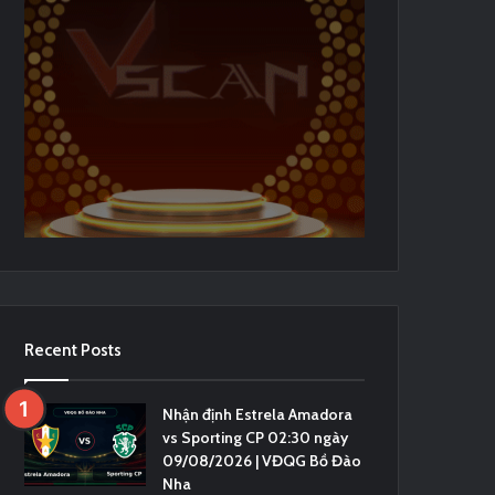
Recent Posts
Nhận định Estrela Amadora
vs Sporting CP 02:30 ngày
09/08/2026 | VĐQG Bồ Đào
Nha