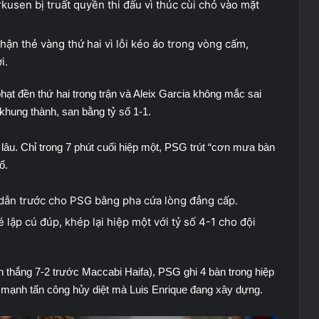
kusen bị truất quyền thi đấu vì thúc cùi chỏ vào mặt
hận thẻ vàng thứ hai vì lỗi kéo áo trong vòng cấm,
i.
t đền thứ hai trong trận và Aleix Garcia không mắc sai
khung thành, san bằng tỷ số 1-1.
 lâu. Chỉ trong 7 phút cuối hiệp một, PSG trút “cơn mưa bàn
ổ.
ế dẫn trước cho PSG bằng pha cứa lòng đẳng cấp.
 lập cú đúp, khép lại hiệp một với tỷ số 4-1 cho đội
ến thắng 7-2 trước Maccabi Haifa), PSG ghi 4 bàn trong hiệp
mạnh tấn công hủy diệt mà Luis Enrique đang xây dựng.