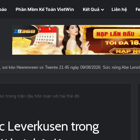
báo
Phần Mềm Kế Toán VietWin
Kết Quả
Liên hệ
F
 PEC Zwolle vs Ajax 19h30 Ngày 09/08/2026: Cái Dớp Lịch Sử
n trong trận cầu hỗn loạn với hai thẻ đỏ
c Leverkusen trong