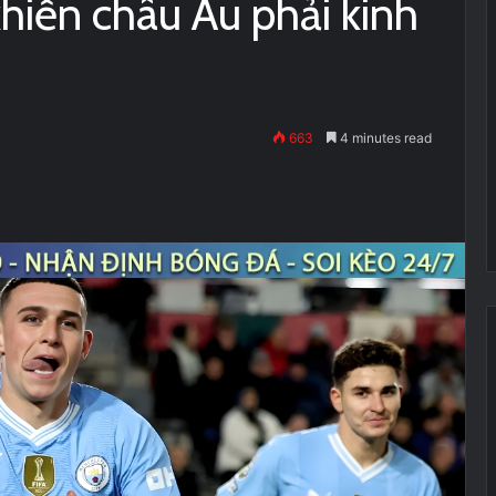
hiến châu Âu phải kinh
663
4 minutes read