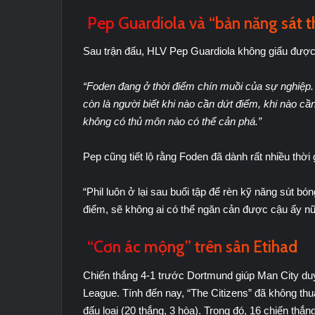
Pep Guardiola và “bản năng sát 
Sau trận đấu, HLV Pep Guardiola không giấu được 
“Foden đang ở thời điểm chín muồi của sự nghiệp.
còn là người biết khi nào cần dứt điểm, khi nào c
không có thủ môn nào có thể cản phá.”
Pep cũng tiết lộ rằng Foden đã dành rất nhiều thời
“Phil luôn ở lại sau buổi tập để rèn kỹ năng sút bó
điểm, sẽ không ai có thể ngăn cản được cậu ấy n
“Cơn ác mộng” trên sân Etihad
Chiến thắng 4-1 trước Dortmund giúp Man City duy
League. Tính đến nay, “The Citizens” đã không thua
đấu loại (20 thắng, 3 hòa). Trong đó, 16 chiến thắn