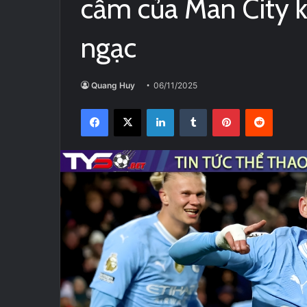
cấm của Man City k
ngạc
Quang Huy
06/11/2025
Facebook
X
LinkedIn
Tumblr
Pinterest
Reddit