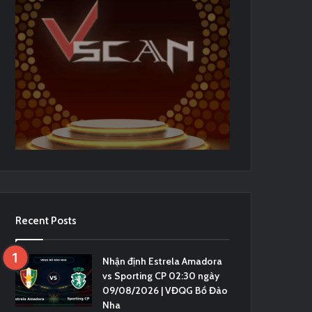
Recent Posts
Nhận định Estrela Amadora
vs Sporting CP 02:30 ngày
09/08/2026 | VĐQG Bồ Đào
Nha