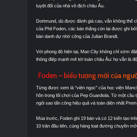
tuyệt đối của nhà vô địch châu Âu.
Dortmund, dù được đánh giá cao, vẫn không thể c
của Phil Foden, các bàn thắng còn lại được ghi bởi
bàn danh dự nhờ công của Julian Brandt.
Với phong độ hiện tại, Man City không chỉ sớm đ
thông điệp mạnh mẽ tới toàn châu Âu: họ vẫn là độ
Foden – biểu tượng mới của người
Từng được xem là “viên ngọc” của học viện Manches
hồn trong lối chơi của Pep Guardiola. Từ một cầu t
ngôi sao tấn công hiệu quả và toàn diện nhất Prem
Mùa trước, Foden ghi 19 bàn và có 12 kiến tạo trê
10 trận đầu tiên, cùng hàng loạt đường chuyền mở 