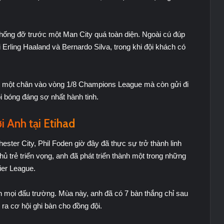
hống đỡ trước một Man City quá toàn diện. Ngoài cú đúp
 Erling Haaland và Bernardo Silva, trong khi đội khách có
ặt một chân vào vòng 1/8 Champions League mà còn gửi đi
i bóng đáng sợ nhất hành tinh.
 Anh tại Etihad
ter City, Phil Foden giờ đây đã thực sự trở thành linh
hủ trẻ triển vọng, anh đã phát triển thành một trong những
ier League.
n mọi đấu trường. Mùa này, anh đã có 7 bàn thắng chỉ sau
ra cơ hội ghi bàn cho đồng đội.