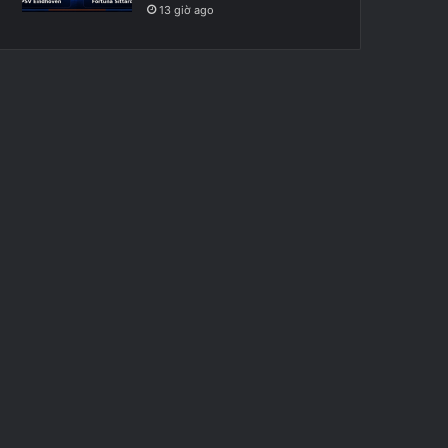
13 giờ ago