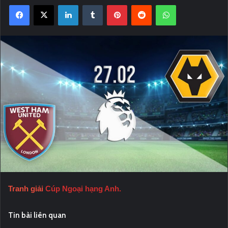
Facebook
X
LinkedIn
Tumblr
Pinterest
Reddit
WhatsApp
Tranh giải
Cúp Ngoại hạng Anh.
Tin bài liên quan