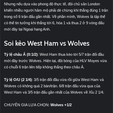
Nhưng nếu dựa vào phong độ thực tế, đội chủ sân London
khiến nhiều người hâm mộ phải dè chừng khi thắng đúng 1 trận
trong số 6 trận đấu gần nhất. Về phần mình, Wolves là tập thể
có thể tin tưởng khi thắng tới 6, hòa 1 và thua 2 ở 9 vòng đấu
mới đây tại Ngoại hạng Anh.
Soi kèo West Ham vs Wolves
Tỷ lệ châu Á (0:1/2)
: West Ham thua kèo tới 5/7 trận đối đầu
mới đây trước Wolves. Hiện tại, đội bóng của HLV Moyes vừa
có chuỗi 6 trận liên tiếp không thắng theo châu Á.
Tỷ lệ O/U (2 1/4)
: 3/5 trận đối đầu vừa rồi giữa West Ham và
Wolves có không quá 2 bàn/trận. 6/8 trận đấu vừa qua của
West Ham và 3/5 trận đấu gần nhất của Wolves về Xỉu 2 1/4.
CHUYÊN GIA LỰA CHỌN:
Wolves +1/2