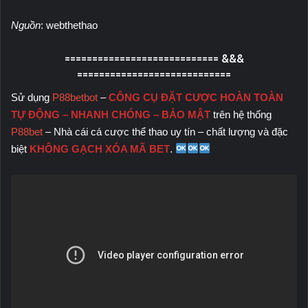
Nguồn
: webthethao
============================ &&&
============================
Sử dụng
P88betbot
–
CÔNG CỤ ĐẶT CƯỢC HOÀN TOÀN
TỰ ĐỘNG – NHANH CHÓNG – BẢO MẬT
trên hệ thống
P88bet
– Nhà cái cá cược thể thao uy tín – chất lượng và đặc
biệt
KHÔNG GẠCH XÓA MÃ BET
.