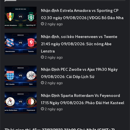
Nhận định Estrela Amadora vs Sporting CP
02:30 ngày 09/08/2026 | VĐQG Bồ Đào Nha
2 ngày ago
Nhận định, soi kèo Heerenveen vs Twente
21:45 ngày 09/08/2026: Sức nóng Abe
Lenstra
2 ngày ago
Nhận Định PEC Zwolle vs Ajax 19h30 Ngày
09/08/2026: Cái Dớp Lịch Sử
2 ngày ago
Nhận Định Sparta Rotterdam Vs Feyenoord
17:15 Ngày 09/08/2026: Pháo Đài Het Kasteel
2 ngày ago