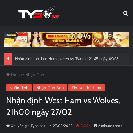
Menu
Se
Nhận định, soi kèo Heerenveen vs Twente 21:45 ngày 09/08/2026: Sức nóng Abe Lenstra
Home
/
Nhận định
Nhận định
Nhận định Anh
Tin tức thể thao
Nhận định West Ham vs Wolves,
21h00 ngày 27/02
Chuyên gia Tyso.bet
27/02/2022
3.044
2 minutes read