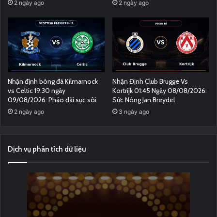
2 ngày ago
2 ngày ago
Nhận định bóng đá Kilmarnock
Nhận Định Club Brugge Vs
vs Celtic 19:30 ngày
Kortrijk 01:45 Ngày 08/08/2026:
09/08/2026: Pháo đài sục sôi
Sức Nóng Jan Breydel
2 ngày ago
3 ngày ago
Dịch vụ phân tích dữ liệu