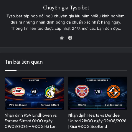
Chuyên gia Tyso.bet
Tyso.bet tập hợp đội ngũ chuyên gia lâu năm nhiều kinh nghiệm,
đưa ra những nhận định bóng đá chuẩn xác nhất hàng ngày.
Thông tin liên tục được cập nhật 24/7, mời các bạn đón đọc.
Website
Facebook
Tin bài liên quan
Nhận định PSV Eindhoven vs
Nhận định Hearts vs Dundee
Fortuna Sittard 01:00 ngày
United 21h00 ngày 09/08/2026
09/08/2026 – VĐQG Hà Lan
| Giải VĐQG Scotland