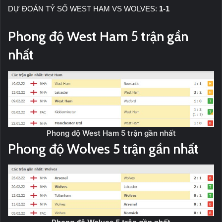
DỰ ĐOÁN TỶ SỐ WEST HAM VS WOLVES:
1-1
Phong độ
West Ham
5
trận gần
nhất
Phong độ West Ham 5 trận gần nhất
Phong độ Wolves 5 trận gần nhất