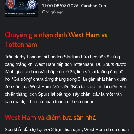
21:00 08/08/2026 | Carabao Cup
21 giờ ago
Chuyên gia nhận định West Ham vs
Tottenham
Trận derby London tại London Stadium hứa hẹn sẽ vô cùng
căng thẳng khi West Ham tiếp đón Tottenham. Dù Spurs được
đánh giá cao hơn và chấp kèo -0.25, lịch sử lại không ủng hộ
họ. “Gà trống” chưa từng thắng trong 5 lần gần nhất hành quân
đến sân của West Ham. Với việc “Búa tạ” vừa tìm lại niềm vui
chiến thắng, còn Spurs lại bất ngờ sảy chân, đây là một trận
đấu mà đội chủ nhà hoàn toàn có thể có điểm.
West Ham và điểm tựa sân nhà
Sau khởi đầu tệ hại với 2 trận thua đậm, West Ham đã có chiến