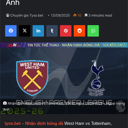
Anh
Chuyên gia Tyso.bet
13/09/2025
10
3 minutes read
Facebook
X
LinkedIn
Tumblr
Pinterest
Reddit
WhatsApp
Nhận định West Ham vs Tottenham, 23h30 ngày 13/09/2025 – Ngoại Hạng
Anh
tyso.bet – Nhận định bóng đá
West Ham vs Tottenham,