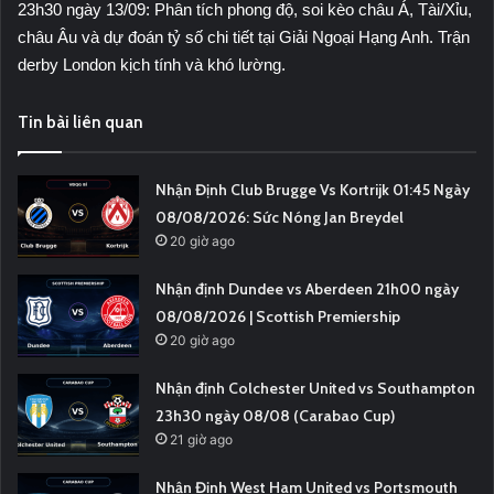
23h30 ngày 13/09: Phân tích phong độ, soi kèo châu Á, Tài/Xỉu,
châu Âu và dự đoán tỷ số chi tiết tại Giải Ngoại Hạng Anh. Trận
derby London kịch tính và khó lường.
Tin bài liên quan
Nhận Định Club Brugge Vs Kortrijk 01:45 Ngày
08/08/2026: Sức Nóng Jan Breydel
20 giờ ago
Nhận định Dundee vs Aberdeen 21h00 ngày
08/08/2026 | Scottish Premiership
20 giờ ago
Nhận định Colchester United vs Southampton
23h30 ngày 08/08 (Carabao Cup)
21 giờ ago
Nhận Định West Ham United vs Portsmouth