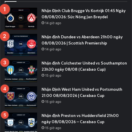
Nhận Định Club Brugge Vs Kortrijk 01:45 Ngày
08/08/2026: Sức Nóng Jan Breydel
14 giờ ago
Nhận định Dundee vs Aberdeen 21h00 ngày
08/08/2026 | Scottish Premiership
14 giờ ago
Nhận định Colchester United vs Southampton
23h30 ngày 08/08 (Carabao Cup)
15 giờ ago
Nhận Định West Ham United vs Portsmouth
21:00 08/08/2026 | Carabao Cup
15 giờ ago
Nhận định Preston vs Huddersfield 21h00
ngày 08/08/2026 – Carabao Cup
15 giờ ago