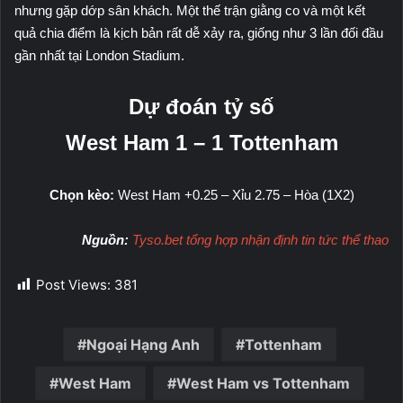
nhưng gặp dớp sân khách. Một thế trận giằng co và một kết
quả chia điểm là kịch bản rất dễ xảy ra, giống như 3 lần đối đầu
gần nhất tại London Stadium.
Dự đoán tỷ số
West Ham 1 – 1 Tottenham
Chọn kèo:
West Ham +0.25 – Xỉu 2.75 – Hòa (1X2)
Nguồn:
Tyso.bet tổng hợp nhận định tin tức thể thao
Post Views:
381
Ngoại Hạng Anh
Tottenham
West Ham
West Ham vs Tottenham