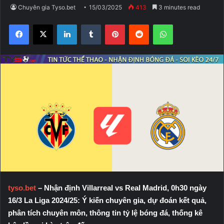
Chuyên gia Tyso.bet
15/03/2025
413
3 minutes read
Facebook
X
LinkedIn
Tumblr
Pinterest
Reddit
WhatsApp
tyso.bet
– Nhận định Villarreal vs Real Madrid, 0h30 ngày
16/3 La Liga 2024/25: Ý kiến chuyên gia, dự đoán kết quả,
phân tích chuyên môn, thông tin tỷ lệ bóng đá, thống kê