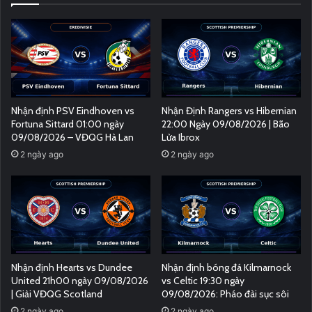
Nhận định PSV Eindhoven vs
Nhận Định Rangers vs Hibernian
Fortuna Sittard 01:00 ngày
22:00 Ngày 09/08/2026 | Bão
09/08/2026 – VĐQG Hà Lan
Lửa Ibrox
2 ngày ago
2 ngày ago
Nhận định Hearts vs Dundee
Nhận định bóng đá Kilmarnock
United 21h00 ngày 09/08/2026
vs Celtic 19:30 ngày
| Giải VĐQG Scotland
09/08/2026: Pháo đài sục sôi
2 ngày ago
2 ngày ago