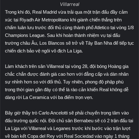
Villarreal
Trong khi đó, Real Madrid vừa trải qua một trận đấu đầy cảm
xúc tại Riyadh Air Metropolitano khi giành chiến thắng trên
chấm luân lưu trước đối thủ cùng thành phố Atletico tại vòng 1/8
Champions League. Sau khi hoàn thành nhiệm vụ tại đấu
trường châu Âu, Los Blancos sẽ trở về Tây Ban Nha để tiếp tục
chiến dịch bảo vệ ngôi vô địch La Liga.
Làm khách trên sân Villarreal tại vòng 28, đội bóng Hoàng gia
chắc chắn được đánh giá cao hơn với đẳng cấp và dàn nhân
sự nhỉnh hơn so với đối thủ. Tuy nhiên, phong độ phập phù
trong thời gian gần đây có thể là rào cản khiến Real không dễ
dàng rời La Ceramica với ba điểm trọn vẹn.
Bây giờ thầy trò Carlo Ancelotti sẽ phải chuyển trọng tâm vào
đấu trường quốc nội. Đội chủ sân Bernabeu sẽ có 2 trận đấu tại
La Liga với Villarreal và Leganes trước khi bước vào trận lượt
về bán kết Copa del Rey với Real Sociedad vào ngày 1 tháng