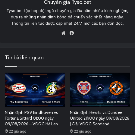
Chuyên gia Tyso.bet
Tyso.bet tập hợp đội ngũ chuyên gia lâu năm nhiều kinh nghiệm,
đưa ra những nhận định bóng đá chuẩn xác nhất hàng ngày.
Thông tin liên tục được cập nhật 24/7, mời các bạn đón đọc.
Website
Facebook
Tin bài liên quan
Nhận định PSV Eindhoven vs
Nhận định Hearts vs Dundee
Fortuna Sittard 01:00 ngày
United 21h00 ngày 09/08/2026
09/08/2026 – VĐQG Hà Lan
| Giải VĐQG Scotland
22 giờ ago
22 giờ ago