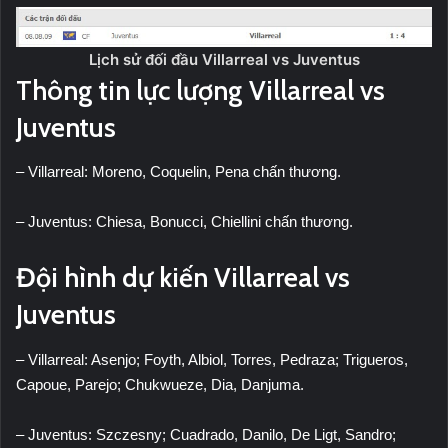
Lịch sử đối đầu
Villarreal vs Juventus
Thông tin lực lượng Villarreal vs
Juventus
– Villarreal: Moreno, Coquelin, Pena chấn thương.
– Juventus: Chiesa, Bonucci, Chiellini chấn thương.
Đội hình dự kiến
Villarreal vs
Juventus
– Villarreal: Asenjo; Foyth, Albiol, Torres, Pedraza; Trigueros,
Capoue, Parejo; Chukwueze, Dia, Danjuma.
– Juventus: Szczesny; Cuadrado, Danilo, De Ligt, Sandro;