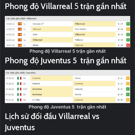
Phong độ
Villarreal
5
trận gần nhất
Phong độ
Villarreal
5
trận gần nhất
Phong độ
Juventus
5
trận gần nhất
Phong độ
Juventus
5
trận gần nhất
Lịch sử đối đầu
Villarreal vs
Juventus