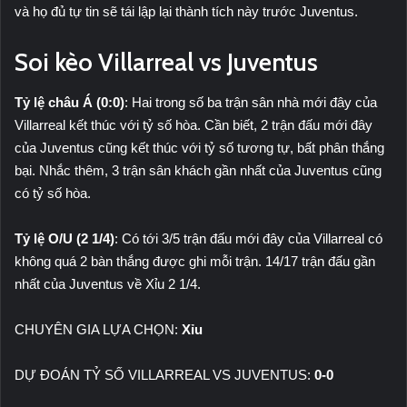
và họ đủ tự tin sẽ tái lập lại thành tích này trước Juventus.
Soi kèo
Villarreal vs Juventus
Tỷ lệ châu Á (0:0)
: Hai trong số ba trận sân nhà mới đây của
Villarreal kết thúc với tỷ số hòa. Cần biết, 2 trận đấu mới đây
của Juventus cũng kết thúc với tỷ số tương tự, bất phân thắng
bại. Nhắc thêm, 3 trận sân khách gần nhất của Juventus cũng
có tỷ số hòa.
Tỷ lệ O/U (2 1/4)
: Có tới 3/5 trận đấu mới đây của Villarreal có
không quá 2 bàn thắng được ghi mỗi trận. 14/17 trận đấu gần
nhất của Juventus về Xỉu 2 1/4.
CHUYÊN GIA LỰA CHỌN:
Xỉu
DỰ ĐOÁN TỶ SỐ VILLARREAL VS JUVENTUS:
0-0