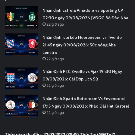
Nhận định Estrela Amadora vs Sporting CP
02:30 ngày 09/08/2026 | VĐQG Bồ Đào Nha
22 giờ ago
Nhận định, soi kèo Heerenveen vs Twente
21:45 ngày 09/08/2026: Sức nóng Abe
Lenstra
22 giờ ago
Nhận Định PEC Zwolle vs Ajax 19h30 Ngày
09/08/2026: Cái Dớp Lịch Sử
22 giờ ago
Nhận Định Sparta Rotterdam Vs Feyenoord
17:15 Ngày 09/08/2026: Pháo Đài Het Kasteel
22 giờ ago
Thời gian thi đấu: 23/02/2022 03h00
Thứ Tư (GMT+7)