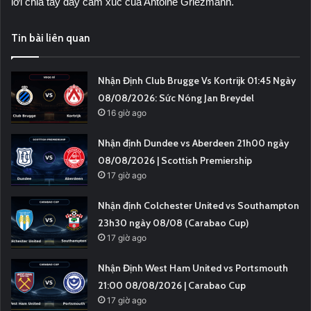
lời chia tay đầy cảm xúc của Antoine Griezmann.
Tin bài liên quan
Nhận Định Club Brugge Vs Kortrijk 01:45 Ngày
08/08/2026: Sức Nóng Jan Breydel
16 giờ ago
Nhận định Dundee vs Aberdeen 21h00 ngày
08/08/2026 | Scottish Premiership
17 giờ ago
Nhận định Colchester United vs Southampton
23h30 ngày 08/08 (Carabao Cup)
17 giờ ago
Nhận Định West Ham United vs Portsmouth
21:00 08/08/2026 | Carabao Cup
17 giờ ago