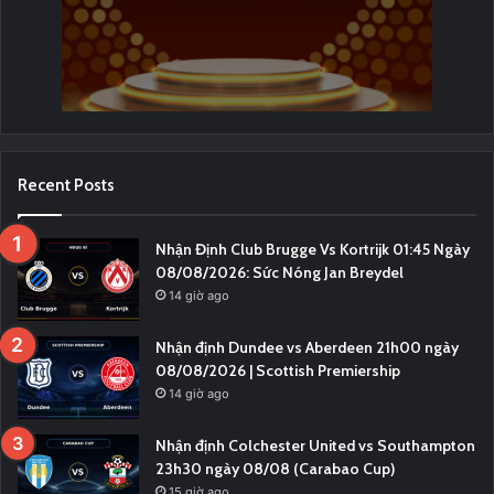
Recent Posts
Nhận Định Club Brugge Vs Kortrijk 01:45 Ngày
08/08/2026: Sức Nóng Jan Breydel
14 giờ ago
Nhận định Dundee vs Aberdeen 21h00 ngày
08/08/2026 | Scottish Premiership
14 giờ ago
Nhận định Colchester United vs Southampton
23h30 ngày 08/08 (Carabao Cup)
15 giờ ago