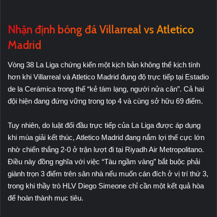
Nhận định bóng đá Villarreal vs Atletico
Madrid
Vòng 38 La Liga chứng kiến một kịch bản không thể kịch tính
hơn khi Villarreal và Atletico Madrid đụng độ trực tiếp tại Estadio
de la Cerámica trong thế “kẻ tám lạng, người nửa cân”. Cả hai
đội hiện đang đứng vững trong top 4 và cùng sở hữu 69 điểm.
Tuy nhiên, do luật đối đầu trực tiếp của La Liga được áp dụng
khi mùa giải kết thúc, Atletico Madrid đang nắm lợi thế cực lớn
nhờ chiến thắng 2-0 ở trận lượt đi tại Riyadh Air Metropolitano.
Điều này đồng nghĩa với việc “Tàu ngầm vàng” bắt buộc phải
giành trọn 3 điểm trên sân nhà nếu muốn cán đích ở vị trí thứ 3,
trong khi thầy trò HLV Diego Simeone chỉ cần một kết quả hòa
để hoàn thành mục tiêu.