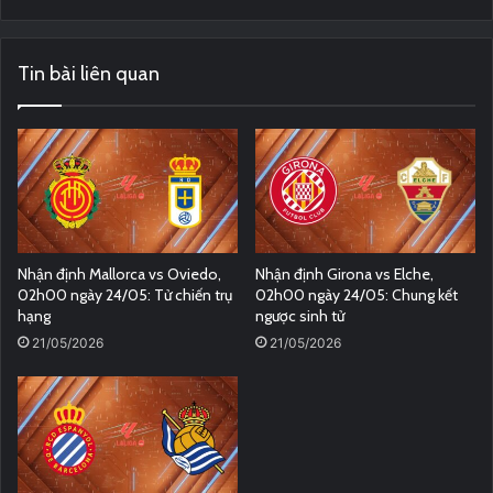
Tin bài liên quan
Nhận định Mallorca vs Oviedo,
Nhận định Girona vs Elche,
02h00 ngày 24/05: Tử chiến trụ
02h00 ngày 24/05: Chung kết
hạng
ngược sinh tử
21/05/2026
21/05/2026