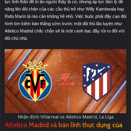
lực tinh thần để tri ân người thầy là có, nhưng áp lực tâm lý đè
nặng lên đôi chân của các cầu thủ trẻ như Willy Kambwala hay
Rafa Marín là rào cản không hề nhỏ. Việc buộc phải đẩy cao đội
hình tìm kiếm bàn thắng sớm trước một đối thủ lão luyện như
Atletico Madrid chắc chắn sẽ là một canh bạc đầy rủi ro đối với
đội chủ nhà.
Nhận định Villarreal vs Atletico Madrid, La Liga
Atletico Madrid và bản lĩnh thực dụng của