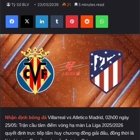
Tỷ Số BLV
23/05/2026
21
5 minutes read
Facebook
X
LinkedIn
Tumblr
Pinterest
Reddit
WhatsApp
Nhận định bóng đá
Villarreal vs Atletico Madrid, 02h00 ngày
25/05: Trận cầu tâm điểm vòng hạ màn La Liga 2025/2026
quyết định trực tiếp tấm huy chương đồng giải đấu, đồng thời là