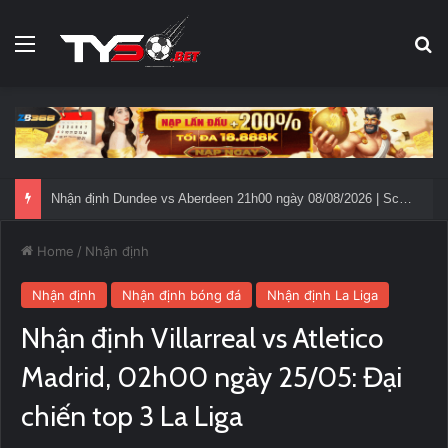
Menu
Se
Nhận định Colchester United vs Southampton 23h30 ngày 08/08 (Carabao Cup)
Home
/
Nhận định
Nhận định
Nhận định bóng đá
Nhận định La Liga
Nhận định Villarreal vs Atletico
Madrid, 02h00 ngày 25/05: Đại
chiến top 3 La Liga