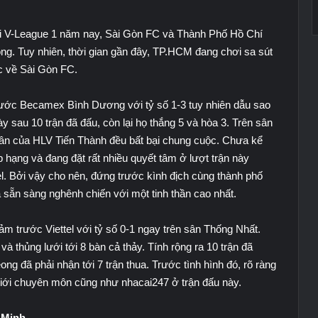
tại V-League 1 năm nay, Sài Gòn FC và Thành Phố Hồ Chí
g. Tuy nhiên, thời gian gần đây, TP.HCM đang chơi sa sút
ộc về Sài Gòn FC.
trước Becamex Bình Dương với tỷ số 1-3 tuy nhiên dẫu sao
ày sau 10 trận đã đấu, còn lại họ thắng 5 và hòa 3. Trên sân
uân của HLV Tiến Thành đều bất bại chung cuộc. Chưa kể
 hạng và đang đặt rất nhiều quyết tâm ở lượt trận này
l. Bởi vậy cho nên, đứng trước kình địch cùng thành phố
sẵn sàng nghênh chiến với một tinh thần cao nhất.
m trước Viettel với tỷ số 0-1 ngay trên sân Thống Nhất.
và thủng lưới tới 8 bàn cả thảy. Tính rộng ra 10 trận đã
ong đã phải nhận tới 7 trận thua. Trước tình hình đó, rõ ràng
ới chuyên môn cũng như nhacai247 ở trận đấu này.
í Minh