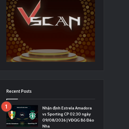
Recent Posts
Nhận định Estrela Amadora
vs Sporting CP 02:30 ngày
09/08/2026 | VĐQG Bồ Đào
Nha