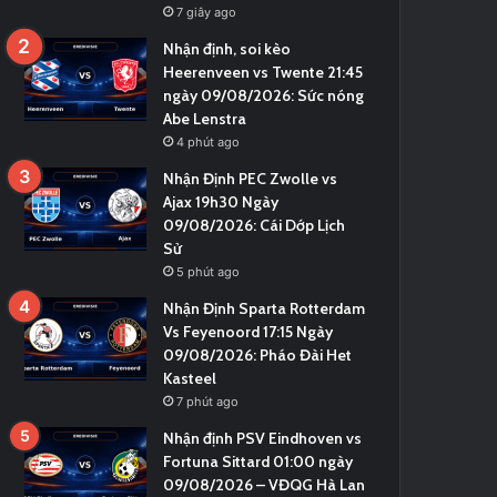
7 giây ago
Nhận định, soi kèo
Heerenveen vs Twente 21:45
ngày 09/08/2026: Sức nóng
Abe Lenstra
4 phút ago
Nhận Định PEC Zwolle vs
Ajax 19h30 Ngày
09/08/2026: Cái Dớp Lịch
Sử
5 phút ago
Nhận Định Sparta Rotterdam
Vs Feyenoord 17:15 Ngày
09/08/2026: Pháo Đài Het
Kasteel
7 phút ago
Nhận định PSV Eindhoven vs
Fortuna Sittard 01:00 ngày
09/08/2026 – VĐQG Hà Lan