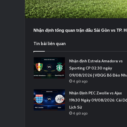
Nhận định tổng quan trận đấu Sài Gòn vs TP. 
Tin bài liên quan
Nhận định Estrela Amadora vs
Sporting CP 02:30 ngày
09/08/2026 | VĐQG Bồ Đào Nh
4 giờ ago
Nhận Định PEC Zwolle vs Ajax
19h30 Ngày 09/08/2026: Cái D
Lịch Sử
4 giờ ago