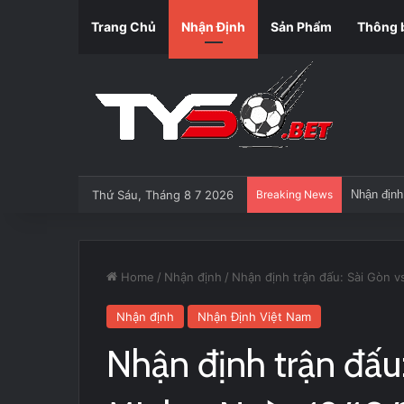
Trang Chủ
Nhận Định
Sản Phẩm
Thông 
Thứ Sáu, Tháng 8 7 2026
Breaking News
Nhận định
Home
/
Nhận định
/
Nhận định trận đấu: Sài Gòn v
Nhận định
Nhận Định Việt Nam
Nhận định trận đấu: