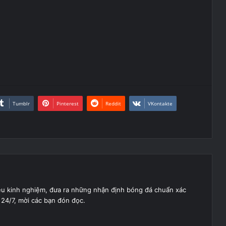
Tumblr
Pinterest
Reddit
VKontakte
ều kinh nghiệm, đưa ra những nhận định bóng đá chuẩn xác
 24/7, mời các bạn đón đọc.