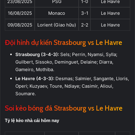
23/08/2025
PSG
1-0
Le Havre
16/08/2025
Monaco
3-1
Le Havre
09/08/2025
Lorient (Giao hữu)
2-2
Le Havre
Đội hình dự kiến Strasbourg vs Le Havre
Strasbourg (3-4-3):
Sels; Perrin, Nyamsi, Sylla;
Guilbert, Sissoko, Deminguet, Delaine; Diarra,
Gameiro, Mothiba.
Le Havre (4-3-3):
Desmas; Salmier, Sangante, Lloris,
Operi; Kuzyaev, Toure, Ndiaye; Casimir, Alioui,
Soumare.
Soi kèo bóng đá Strasbourg vs Le Havre
Tỷ lệ kèo nhà cái hôm nay