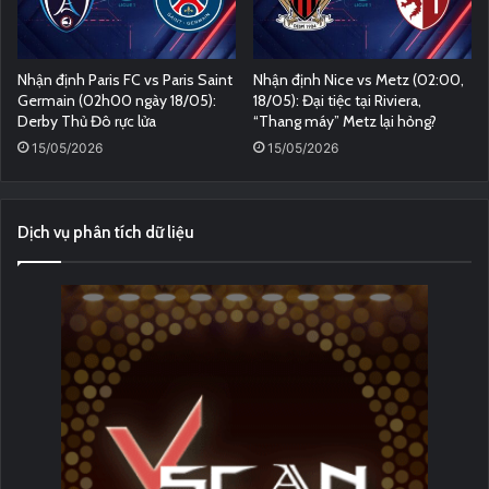
Nhận định Paris FC vs Paris Saint
Nhận định Nice vs Metz (02:00,
Germain (02h00 ngày 18/05):
18/05): Đại tiệc tại Riviera,
Derby Thủ Đô rực lửa
“Thang máy” Metz lại hỏng?
15/05/2026
15/05/2026
Dịch vụ phân tích dữ liệu