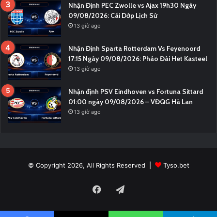
Nhận Định PEC Zwolle vs Ajax 19h30 Ngày
09/08/2026: Cái Dớp Lịch Sử
13 giờ ago
Nhận Định Sparta Rotterdam Vs Feyenoord
17:15 Ngày 09/08/2026: Pháo Đài Het Kasteel
13 giờ ago
Nhận định PSV Eindhoven vs Fortuna Sittard
01:00 ngày 09/08/2026 – VĐQG Hà Lan
13 giờ ago
© Copyright 2026, All Rights Reserved |
Tyso.bet
Facebook
Telegram