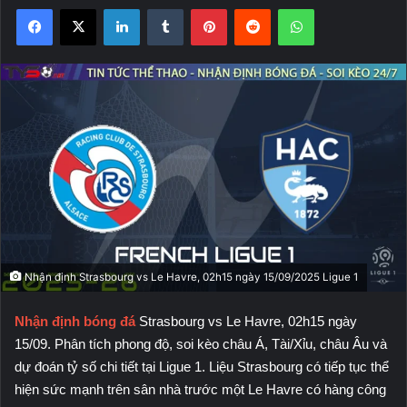
Facebook
X
LinkedIn
Tumblr
Pinterest
Reddit
WhatsApp
Nhận định Strasbourg vs Le Havre, 02h15 ngày 15/09/2025 Ligue 1
Nhận định bóng đá
Strasbourg vs Le Havre, 02h15 ngày
15/09. Phân tích phong độ, soi kèo châu Á, Tài/Xỉu, châu Âu và
dự đoán tỷ số chi tiết tại Ligue 1. Liệu Strasbourg có tiếp tục thể
hiện sức mạnh trên sân nhà trước một Le Havre có hàng công