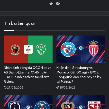
Website
Facebook
Tin bài liên quan
Nhận định bóng đá OGC Nice vs
Nhận định Strasbourg vs
AS Saint-Étienne, 01:45 ngày
Monaco, 02h00 ngày 18/05:
30/05: Sinh tử chiến tại Allianz
Công quốc dạo chơi hay sa lầy
Riviera
tại Meinau?
27/05/2026
15/05/2026