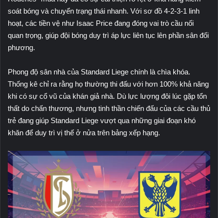
soát bóng và chuyển trạng thái nhanh. Với sơ đồ 4-2-3-1 linh
hoạt, các tiền vệ như Isaac Price đang đóng vai trò cầu nối
quan trọng, giúp đội bóng duy trì áp lực liên tục lên phần sân đối
phương.
Phong độ sân nhà của Standard Liege chính là chìa khóa.
Thống kê chỉ ra rằng họ thường thi đấu với hơn 100% khả năng
khi có sự cổ vũ của khán giả nhà. Dù lực lượng đôi lúc gặp tổn
thất do chấn thương, nhưng tinh thần chiến đấu của các cầu thủ
trẻ đang giúp Standard Liege vượt qua những giai đoạn khó
khăn để duy trì vị thế ở nửa trên bảng xếp hạng.