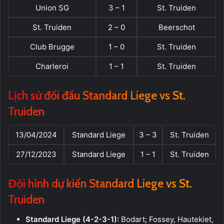
Union SG
3 – 1
St. Truiden
St. Truiden
2 – 0
Beerschot
Club Brugge
1 – 0
St. Truiden
Charleroi
1 – 1
St. Truiden
Lịch sử đối đầu Standard Liege vs St.
Truiden
13/04/2024
Standard Liege
3 – 3
St. Truiden
27/12/2023
Standard Liege
1 – 1
St. Truiden
Đội hình dự kiến Standard Liege vs St.
Truiden
Standard Liege (4-2-3-1):
Bodart; Fossey, Hautekiet,