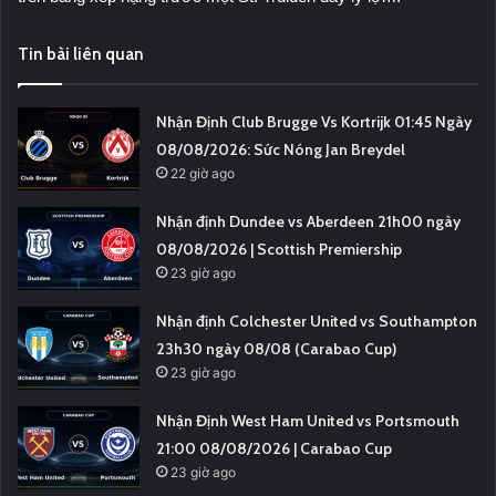
Tin bài liên quan
Nhận Định Club Brugge Vs Kortrijk 01:45 Ngày
08/08/2026: Sức Nóng Jan Breydel
22 giờ ago
Nhận định Dundee vs Aberdeen 21h00 ngày
08/08/2026 | Scottish Premiership
23 giờ ago
Nhận định Colchester United vs Southampton
23h30 ngày 08/08 (Carabao Cup)
23 giờ ago
Nhận Định West Ham United vs Portsmouth
21:00 08/08/2026 | Carabao Cup
23 giờ ago