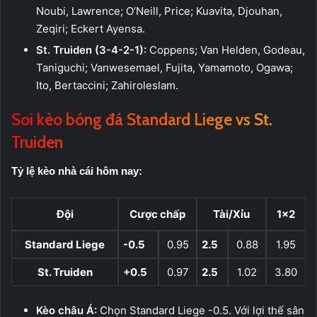
Noubi, Lawrence; O’Neill, Price; Kuavita, Djouhan,
Zeqiri; Eckert Ayensa.
St. Truiden (3-4-2-1):
Coppens; Van Helden, Godeau,
Taniguchi; Vanwesemael, Fujita, Yamamoto, Ogawa;
Ito, Bertaccini; Zahiroleslam.
Soi kèo bóng đá Standard Liege vs St.
Truiden
Tỷ lệ kèo nhà cái hôm nay:
Đội
Cược chấp
Tài/Xỉu
1×2
Standard Liege
-0.5
0.95
2.5
0.88
1.95
St. Truiden
+0.5
0.97
2.5
1.02
3.80
Kèo châu Á:
Chọn Standard Liege -0.5. Với lợi thế sân