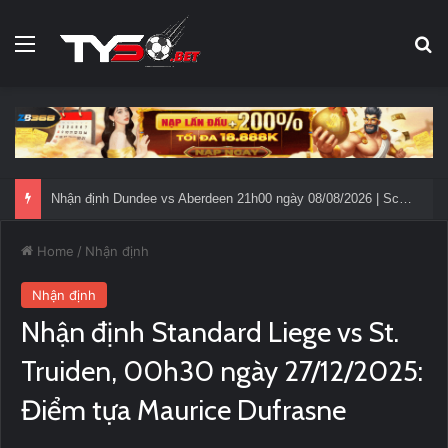
Menu
Se
Nhận định Dundee vs Aberdeen 21h00 ngày 08/08/2026 | Scottish Premiership
Home
/
Nhận định
Nhận định
Nhận định Standard Liege vs St.
Truiden, 00h30 ngày 27/12/2025:
Điểm tựa Maurice Dufrasne