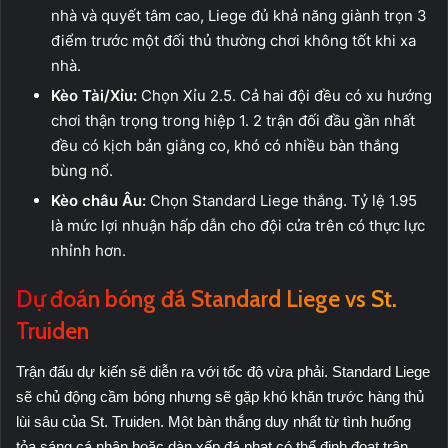
nhà và quyết tâm cao, Liege đủ khả năng giành trọn 3
điểm trước một đối thủ thường chơi không tốt khi xa
nhà.
Kèo Tài/Xỉu:
Chọn Xỉu 2.5. Cả hai đội đều có xu hướng
chơi thận trọng trong hiệp 1. 2 trận đối đầu gần nhất
đều có kịch bản giằng co, khó có nhiều bàn thắng
bùng nổ.
Kèo châu Âu:
Chọn Standard Liege thắng. Tỷ lệ 1.95
là mức lợi nhuận hấp dẫn cho đội cửa trên có thực lực
nhỉnh hơn.
Dự đoán bóng đá Standard Liege vs St.
Truiden
Trận đấu dự kiến sẽ diễn ra với tốc độ vừa phải. Standard Liege
sẽ chủ động cầm bóng nhưng sẽ gặp khó khăn trước hàng thủ
lùi sâu của St. Truiden. Một bàn thắng duy nhất từ tình huống
tỏa sáng cá nhân hoặc dàn xếp đá phạt có thể định đoạt trận